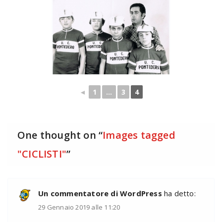
◄
1
...
3
4
One thought on “
Images tagged
"CICLISTI"
”
Un commentatore di WordPress
ha detto:
29 Gennaio 2019 alle 11:20