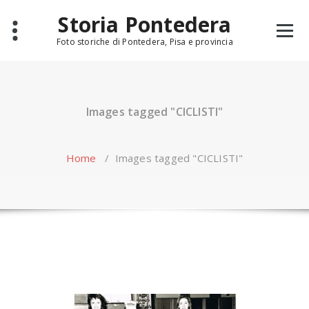
Skip
Storia Pontedera
to
content
Foto storiche di Pontedera, Pisa e provincia
Images tagged "CICLISTI"
Home
/
Images tagged "CICLISTI"