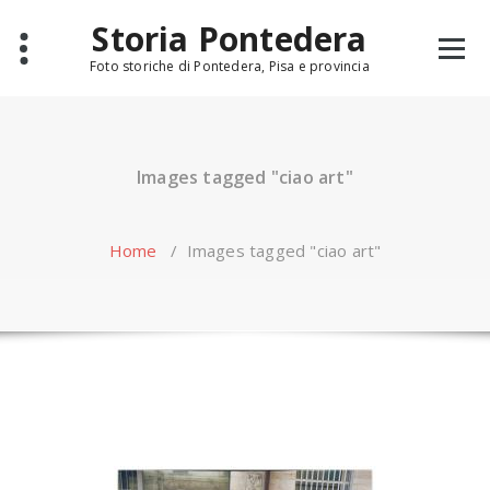
Skip
Storia Pontedera
to
content
Foto storiche di Pontedera, Pisa e provincia
Images tagged "ciao art"
Home
/
Images tagged "ciao art"