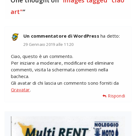
One thought on “
Images tagged "ciao
art"
”
Un commentatore di WordPress
ha detto:
29 Gennaio 2019 alle 11:20
Ciao, questo è un commento.
Per iniziare a moderare, modificare ed eliminare
commenti, visita la schermata commenti nella
bacheca.
Gli avatar di chi lascia un commento sono forniti da
Gravatar
.
Rispondi