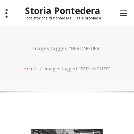
Skip
Storia Pontedera
to
content
Foto storiche di Pontedera, Pisa e provincia
Images tagged "BERLINGUER"
Home
/
Images tagged "BERLINGUER"