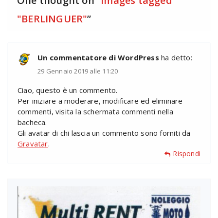
One thought on “
Images tagged
"BERLINGUER"
”
Un commentatore di WordPress
ha detto:
29 Gennaio 2019 alle 11:20
Ciao, questo è un commento.
Per iniziare a moderare, modificare ed eliminare
commenti, visita la schermata commenti nella
bacheca.
Gli avatar di chi lascia un commento sono forniti da
Gravatar
.
Rispondi