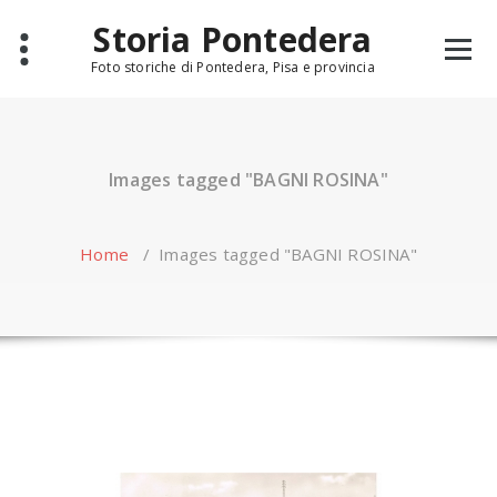
Skip
Storia Pontedera
to
content
Foto storiche di Pontedera, Pisa e provincia
Images tagged "BAGNI ROSINA"
Home
/
Images tagged "BAGNI ROSINA"