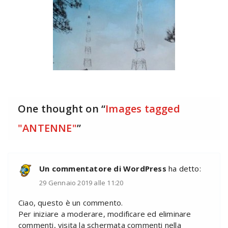
One thought on “
Images tagged
"ANTENNE"
”
Un commentatore di WordPress
ha detto:
29 Gennaio 2019 alle 11:20
Ciao, questo è un commento.
Per iniziare a moderare, modificare ed eliminare
commenti, visita la schermata commenti nella