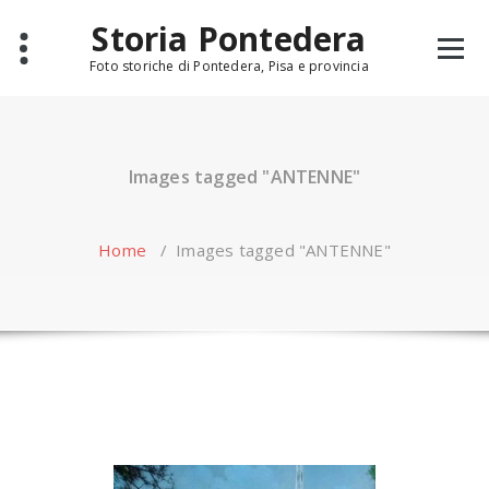
Skip
Storia Pontedera
to
content
Foto storiche di Pontedera, Pisa e provincia
Images tagged "ANTENNE"
Home
/
Images tagged "ANTENNE"