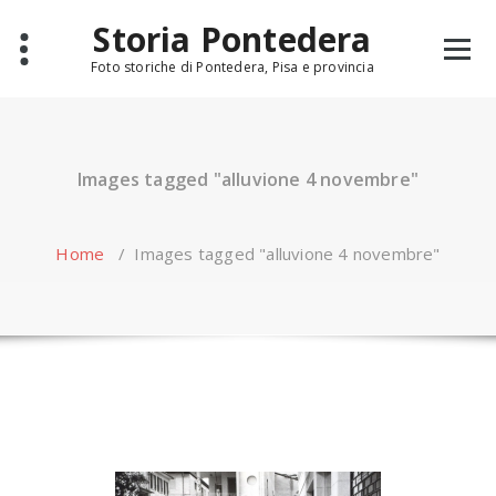
Skip
Storia Pontedera
to
content
Foto storiche di Pontedera, Pisa e provincia
Images tagged "alluvione 4 novembre"
Home
/
Images tagged "alluvione 4 novembre"