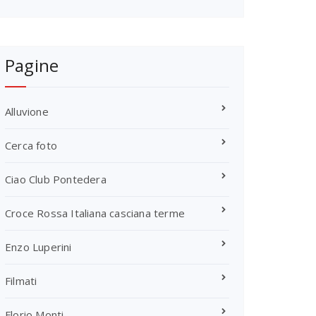
Pagine
Alluvione
Cerca foto
Ciao Club Pontedera
Croce Rossa Italiana casciana terme
Enzo Luperini
Filmati
Florio Monti