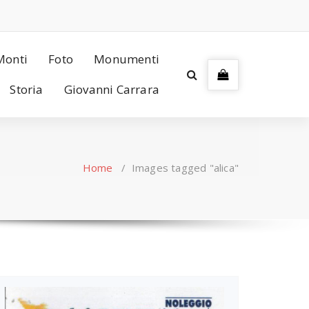
Monti
Foto
Monumenti
Storia
Giovanni Carrara
Home
/
Images tagged "alica"