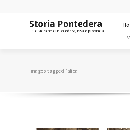
Skip
to
content
Storia Pontedera
Ho
Foto storiche di Pontedera, Pisa e provincia
M
Images tagged "alica"