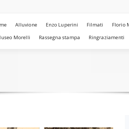
me
Alluvione
Enzo Luperini
Filmati
Florio 
useo Morelli
Rassegna stampa
Ringraziamenti