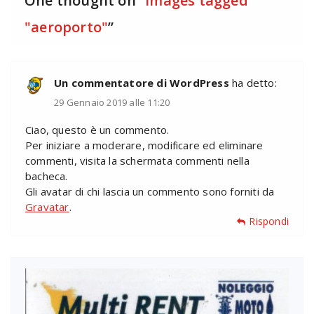
One thought on “
Images tagged
"aeroporto"
”
Un commentatore di WordPress
ha detto:
29 Gennaio 2019 alle 11:20
Ciao, questo è un commento.
Per iniziare a moderare, modificare ed eliminare
commenti, visita la schermata commenti nella
bacheca.
Gli avatar di chi lascia un commento sono forniti da
Gravatar
.
Rispondi