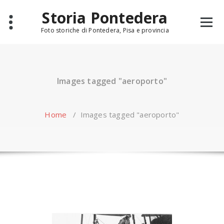
Skip
Storia Pontedera
to
content
Foto storiche di Pontedera, Pisa e provincia
Images tagged "aeroporto"
Home
/
Images tagged "aeroporto"