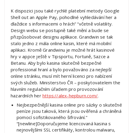
K dispozici jsou také rychlé platební metody Google
Shell out an Apple Pay, pohodlné vyhledávání her a
dlaždice s informacemi o hrách” “včetně volatility.
Design webu se postupně také mění a bude se
přizpůsobovat designu aplikace. Grandwin se tak
stalo jedno z mála online kasin, které má mobilní
aplikaci. Kromě Grandwinu je možné hrát kasinové
hry v appce ještě v Tipsportu, Fortuně, Sazce a
Betanu. Aby bylo kasina skutečně bezpečné
professional hraní a bylo považováno za nejlepší
online stránku, musí mít herní licenci pro nabízení
svých služeb. Ministerstvo ČR – poskytovatelem the
hlavním regulačním úřadem pro provozování
hazardních her
https://alex-hepburn.com/
.
Nejbezpečnější kasina online pro sázky o skutečné
peníze jsou taková, která jsou ověřená a chráněná
pomocí sofistikovaného šifrování.”
“[newline]Doporučujeme licencovaná kasina s
nejnovějšími SSL certifikáty, kontrolou malwaru,