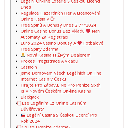
Legální On-line Loterie S Českou Licencí
Dnes
Regulace Hazardních Her A Licencování
Online Kasin V Čr
Free Spinů A Bonusy Dnes 2 7″ “2024
Online Casino Bonus Bez Vkladu
Nan
Automaty Za Registraci
Euro 2024 Casino Bonusy A
Fotbalové
Free Spiny Zdarma
Nová Kasina H Živým Dealerem
Proces” “registrace A Vkladu
Casinoin
Jsme Domovem Všech Legálních On The
Internet Casin V Česku
Hrajte Pro Zábavu, Ne Pro Peníze Sixth
Is V Novém Českém On-line Kasinu
Blackjack
⃣ Lze Legálním Cz Online Casinům
Důvěřovat?
Legální Casina S Českou Licencí Pro
Rok 2024
⃣ Co Jsou Peníze Zdarma?