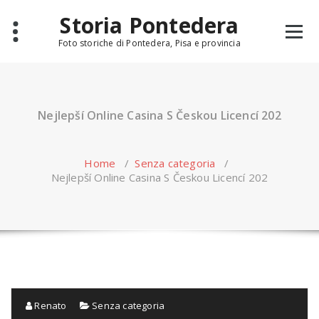
Skip
Storia Pontedera
to
content
Foto storiche di Pontedera, Pisa e provincia
Nejlepší️ Online Casina S Českou Licencí 202
Home
/
Senza categoria
/
Nejlepší️ Online Casina S Českou Licencí 202
Renato
Senza categoria