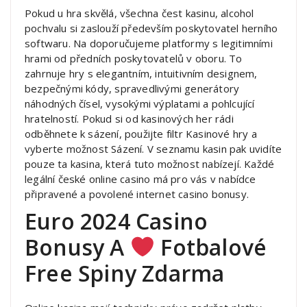
Pokud u hra skvělá, všechna čest kasinu, alcohol
pochvalu si zaslouží především poskytovatel herního
softwaru. Na doporučujeme platformy s legitimními
hrami od předních poskytovatelů v oboru. To
zahrnuje hry s elegantním, intuitivním designem,
bezpečnými kódy, spravedlivými generátory
náhodných čísel, vysokými výplatami a pohlcující
hratelností. Pokud si od kasinových her rádi
odběhnete k sázení, použijte filtr Kasinové hry a
vyberte možnost Sázení. V seznamu kasin pak uvidíte
pouze ta kasina, která tuto možnost nabízejí. Každé
legální české online casino má pro vás v nabídce
připravené a povolené internet casino bonusy.
Euro 2024 Casino
Bonusy A
Fotbalové
Free Spiny Zdarma