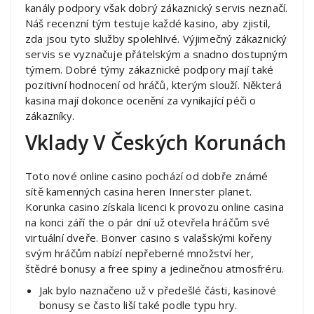
kanály podpory však dobrý zákaznický servis neznačí.
Náš recenzní tým testuje každé kasino, aby zjistil,
zda jsou tyto služby spolehlivé. Výjimečný zákaznický
servis se vyznačuje přátelským a snadno dostupným
týmem. Dobré týmy zákaznické podpory mají také
pozitivní hodnocení od hráčů, kterým slouží. Některá
kasina mají dokonce ocenění za vynikající péči o
zákazníky.
Vklady V Českých Korunách
Toto nové online casino pochází od dobře známé
sítě kamenných casina heren Innerster planet.
Korunka casino získala licenci k provozu online casina
na konci září the o pár dní už otevřela hráčům své
virtuální dveře. Bonver casino s valašskými kořeny
svým hráčům nabízí nepřeberné množství her,
štědré bonusy a free spiny a jedinečnou atmosfréru.
Jak bylo naznačeno už v předešlé části, kasinové
bonusy se často liší také podle typu hry.