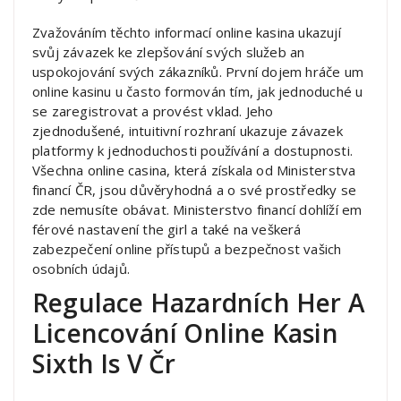
Zvažováním těchto informací online kasina ukazují
svůj závazek ke zlepšování svých služeb an
uspokojování svých zákazníků. První dojem hráče um
online kasinu u často formován tím, jak jednoduché u
se zaregistrovat a provést vklad. Jeho
zjednodušené, intuitivní rozhraní ukazuje závazek
platformy k jednoduchosti používání a dostupnosti.
Všechna online casina, která získala od Ministerstva
financí ČR, jsou důvěryhodná a o své prostředky se
zde nemusíte obávat. Ministerstvo financí dohlíží em
férové nastavení the girl a také na veškerá
zabezpečení online přístupů a bezpečnost vašich
osobních údajů.
Regulace Hazardních Her A
Licencování Online Kasin
Sixth Is V Čr