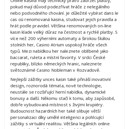
Online kasina mají technicky právo zadržet platby,
pokud mají důvod podezřívat hráče z nelegálního
nebo podvodného chování. Je důležité vybírat dans le
cas où renomovaná kasina, studovat jejich pravidla a
hrát podle pravidel. Většina renomovaných on-line
kasin klade velký důraz na čestnost a rychlé platby. S
více než 200 výherními automaty a širokou škálou
stolních her, Casino Atrium uspokojí hráče všech
typů. Mezi nabídkou her naleznete oblíbené jako
baccarat, ruleta a místní favority. V srdci České
republiky, blízko německých hranic, naleznete
světoznámé Casino Nobleman v Rozvadově.
Nejlepší zážitky unces kasin také přináší inovativní
design, roznorodá témata, nové technologie,
neustále se rozšiřující herní nabídka, dynamické
bonusy a další. Někomu stačí k tomu, aby zapůsobil,
dobře vybudovaná místnost s živými krupiéry.
Budoucnost hazardních her také slibuje větší
personalizaci díky umělé inteligenci a pohlcující
zážitky s virtuální realitou. Většina legálních online