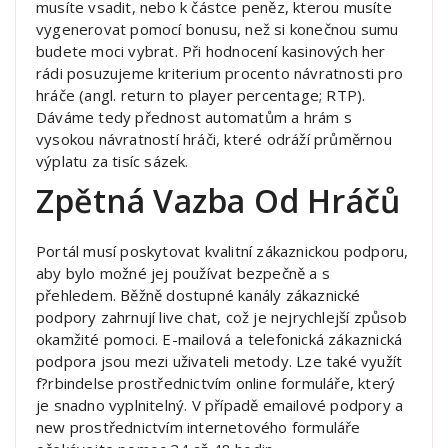
musíte vsadit, nebo k částce peněz, kterou musíte
vygenerovat pomocí bonusu, než si konečnou sumu
budete moci vybrat. Při hodnocení kasinových her
rádi posuzujeme kriterium procento návratnosti pro
hráče (angl. return to player percentage; RTP).
Dáváme tedy přednost automatům a hrám s
vysokou návratností hráči, které odráží průměrnou
výplatu za tisíc sázek.
Zpětná Vazba Od Hráčů
Portál musí poskytovat kvalitní zákaznickou podporu,
aby bylo možné jej používat bezpečně a s
přehledem. Běžně dostupné kanály zákaznické
podpory zahrnují live chat, což je nejrychlejší způsob
okamžité pomoci. E-mailová a telefonická zákaznická
podpora jsou mezi uživateli metody. Lze také využít
f?rbindelse prostřednictvím online formuláře, který
je snadno vyplnitelný. V případě emailové podpory a
new prostřednictvím internetového formuláře