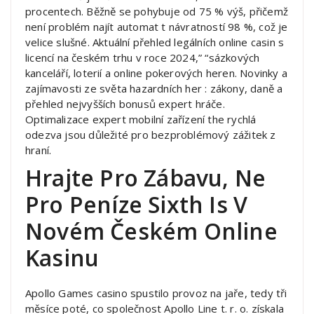
procentech. Běžně se pohybuje od 75 % výš, přičemž
není problém najít automat t návratností 98 %, což je
velice slušné. Aktuální přehled legálních online casin s
licencí na českém trhu v roce 2024,” “sázkových
kanceláří, loterií a online pokerových heren. Novinky a
zajímavosti ze světa hazardních her : zákony, daně a
přehled nejvyšších bonusů expert hráče.
Optimalizace expert mobilní zařízení the rychlá
odezva jsou důležité pro bezproblémový zážitek z
hraní.
Hrajte Pro Zábavu, Ne
Pro Peníze Sixth Is V
Novém Českém Online
Kasinu
Apollo Games casino spustilo provoz na jaře, tedy tři
měsíce poté, co společnost Apollo Line t. r. o. získala