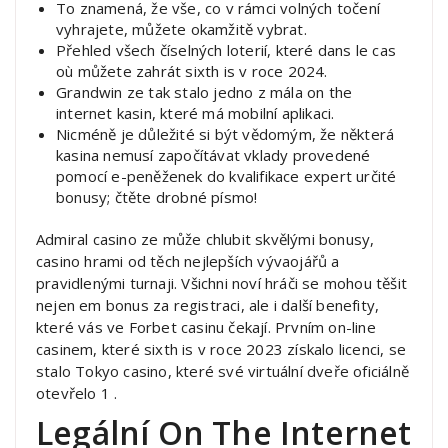
To znamená, že vše, co v rámci volných točení
vyhrajete, můžete okamžitě vybrat.
Přehled všech číselných loterií, které dans le cas
où můžete zahrát sixth is v roce 2024.
Grandwin ze tak stalo jedno z mála on the
internet kasin, které má mobilní aplikaci.
Nicméně je důležité si být vědomým, že některá
kasina nemusí započítávat vklady provedené
pomocí e-peněženek do kvalifikace expert určité
bonusy; čtěte drobné písmo!
Admiral casino ze může chlubit skvělými bonusy,
casino hrami od těch nejlepších vývaojářů a
pravidlenými turnaji. Všichni noví hráči se mohou těšit
nejen em bonus za registraci, ale i další benefity,
které vás ve Forbet casinu čekají. Prvním on-line
casinem, které sixth is v roce 2023 získalo licenci, se
stalo Tokyo casino, které své virtuální dveře oficiálně
otevřelo 1 .
Legální On The Internet