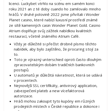
licenci. Luckybet vtrhlo na scénu em samém konci
roku 2021 an z té doby cuando ho zamilovalo mnoho
hráčů. V druhé polovině 2022 jsme přivítali i Wonder
Planet casino, které nabízí luxusní prostředí známé
ze sítě kamenných casin Wonder Planet Gold. Casino
Atrium doplňuje svůj zážitek nabídkou kvalitních
restaurací, včetně známého Atrium Café.
Vždy je důležité si přečíst drobné písmo těchto
nabídek, aby bylo zajištěno, že procuring stojí za
to.
Toto je výrazný unterschied oproti často dlouhým
zpracovatelským dobám tradičních bankovních
postupů.
U automatů je důležitá návratnost, která se udává
v procentech.
Nejnovější SSL certifikáty, antivirový application,
zabezpečení plateb a new vícefaktorová
autorizace.
Hráči mohou zakoupit tyto kupóny em různých
prodejních místech v České republice a dokonce i