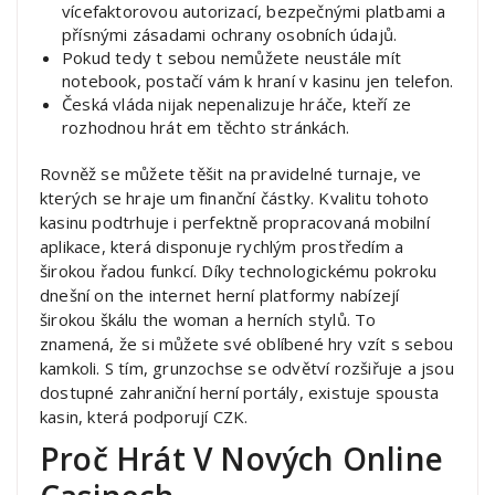
vícefaktorovou autorizací, bezpečnými platbami a
přísnými zásadami ochrany osobních údajů.
Pokud tedy t sebou nemůžete neustále mít
notebook, postačí vám k hraní v kasinu jen telefon.
Česká vláda nijak nepenalizuje hráče, kteří ze
rozhodnou hrát em těchto stránkách.
Rovněž se můžete těšit na pravidelné turnaje, ve
kterých se hraje um finanční částky. Kvalitu tohoto
kasinu podtrhuje i perfektně propracovaná mobilní
aplikace, která disponuje rychlým prostředím a
širokou řadou funkcí. Díky technologickému pokroku
dnešní on the internet herní platformy nabízejí
širokou škálu the woman a herních stylů. To
znamená, že si můžete své oblíbené hry vzít s sebou
kamkoli. S tím, grunzochse se odvětví rozšiřuje a jsou
dostupné zahraniční herní portály, existuje spousta
kasin, která podporují CZK.
Proč Hrát V Nových Online