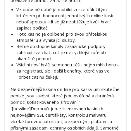
očekávejte pomoc 24 až 48 hodin.
V současné době je mobilní verze důležitým
kritériem při hodnocení jednotlivých online kasin,
neboť spoustu lidí se již neobtěžuje kvůli hraní
zapínat počítač.
Toto kasino je oblíbené pro svou přátelskou
atmosféru a vynikající služby.
Běžně dostupné kanály zákaznické podpory
zahrnují live chat, což je nejrychlejší způsob
okamžité pomoci.
Všichni noví hráči se mohou těšit nejen mhh bonus
za registraci, ale i další benefity, které vás ve
Forbet casinu čekají.
Nejbezpečnější kasina on-line pro sázky um skutečné
peníze jsou taková, která jsou ověřená a chráněná
pomocí sofistikovaného šifrování.”
“[newline]Doporučujeme licencovaná kasina h
nejnovějšími SSL certifikáty, kontrolou malwaru,
vícefaktorovou autorizací, bezpečnými platbami a
přísnými zásadami ochrany osobních údajů. Samotné