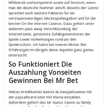
hilfsbereit und kompetent sowie auf Deutsch, wenn
man die deutsche Nummer anruft. Abseits der Lizenz
sprechen noch weitere Faktoren für ein
vertrauenswürdiges Glücksspielangebot und für die
besten On the internet Casinos. Dazu gehört unter
anderem pass away Verschlüsselung der
Internetseite, getestete Zufallsgeneratoren der
Spiele sowie Vorkehrungen rund um den
Spielerschutz. Ich hatte bei meinen Mister Bet
Erfahrungen im übrigen diese Aspekte ganz genau
untersucht.
So Funktioniert Die
Auszahlung Vonseiten
Gewinnen Bei Mr Bet
Neben Kreditkarten kannst du beispielsweise mit
der paysafecard oder mit Klarna einzahlen.
Außerdem gehört das Mr Guess Casino zu family