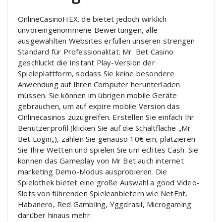
OnlineCasinoHEX. de bietet jedoch wirklich
unvoreingenommene Bewertungen, alle
ausgewählten Websites erfüllen unseren strengen
Standard für Professionalität. Mr. Bet Casino
geschluckt die Instant Play-Version der
Spieleplattform, sodass Sie keine besondere
Anwendung auf Ihren Computer herunterladen
müssen. Sie können im übrigen mobile Geräte
gebrauchen, um auf expire mobile Version das
Onlinecasinos zuzugreifen. Erstellen Sie einfach Ihr
Benutzerprofil (klicken Sie auf die Schaltfläche „Mr
Bet Login„), zahlen Sie genauso 10€ ein, platzieren
Sie Ihre Wetten und spielen Sie um echtes Cash. Sie
können das Gameplay von Mr Bet auch internet
marketing Demo-Modus ausprobieren. Die
Spielothek bietet eine große Auswahl a good Video-
Slots von führenden Spieleanbietern wie NetEnt,
Habanero, Red Gambling, Yggdrasil, Microgaming
darüber hinaus mehr.