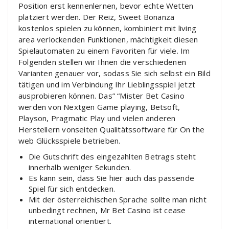
Position erst kennenlernen, bevor echte Wetten
platziert werden. Der Reiz, Sweet Bonanza
kostenlos spielen zu können, kombiniert mit living
area verlockenden Funktionen, mächtigkeit diesen
Spielautomaten zu einem Favoriten für viele. Im
Folgenden stellen wir Ihnen die verschiedenen
Varianten genauer vor, sodass Sie sich selbst ein Bild
tätigen und im Verbindung Ihr Lieblingsspiel jetzt
ausprobieren können. Das” “Mister Bet Casino
werden von Nextgen Game playing, Betsoft,
Playson, Pragmatic Play und vielen anderen
Herstellern vonseiten Qualitätssoftware für On the
web Glücksspiele betrieben.
Die Gutschrift des eingezahlten Betrags steht
innerhalb weniger Sekunden.
Es kann sein, dass Sie hier auch das passende
Spiel für sich entdecken.
Mit der österreichischen Sprache sollte man nicht
unbedingt rechnen, Mr Bet Casino ist cease
international orientiert.