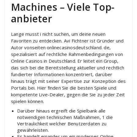
Machines – Viele Top-
anbieter
Lange musst i nicht suchen, um deine neuen
Favoriten zu entdecken. Avi Fichtner ist Gründer und
Autor vonseiten onlinecasinosdeutschland. de,
spezialisiert auf rechtliche Rahmenbedingungen von
Online Casinos in Deutschland. Er leitet ein Group,
das sich bei die Bereitstellung aktueller und rechtlich
fundierter Informationen konzentriert, darüber
hinaus trägt mit seiner Expertise zur Konzeption des
Portals bei. Hier finden Sie die besten Spiele und
kompetente Live-Dealer, gegen die Sie zu jeder Zeit
spielen können.
Darüber hinaus ergreift die Spielbank alle
notwendigen technischen Maßnahmen, 1 die
Vertraulichkeit welcher Benutzerdaten zu
gewährleisten.
Es handelt einander um ein modernes Online-