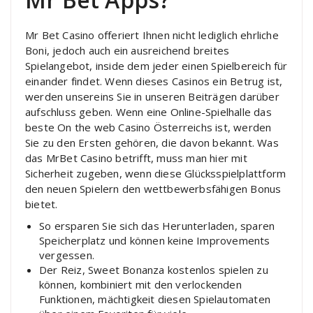
Mr Bet Casino offeriert Ihnen nicht lediglich ehrliche
Boni, jedoch auch ein ausreichend breites
Spielangebot, inside dem jeder einen Spielbereich für
einander findet. Wenn dieses Casinos ein Betrug ist,
werden unsereins Sie in unseren Beiträgen darüber
aufschluss geben. Wenn eine Online-Spielhalle das
beste On the web Casino Österreichs ist, werden
Sie zu den Ersten gehören, die davon bekannt. Was
das MrBet Casino betrifft, muss man hier mit
Sicherheit zugeben, wenn diese Glücksspielplattform
den neuen Spielern den wettbewerbsfähigen Bonus
bietet.
So ersparen Sie sich das Herunterladen, sparen
Speicherplatz und können keine Improvements
vergessen.
Der Reiz, Sweet Bonanza kostenlos spielen zu
können, kombiniert mit den verlockenden
Funktionen, mächtigkeit diesen Spielautomaten