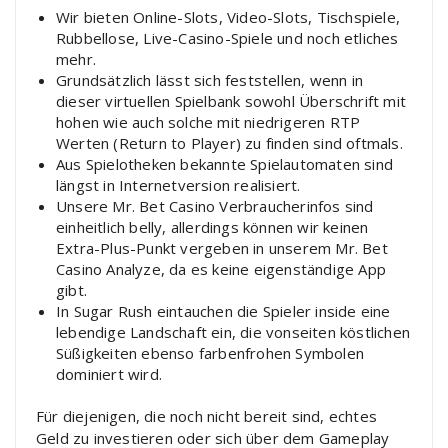
Wir bieten Online-Slots, Video-Slots, Tischspiele,
Rubbellose, Live-Casino-Spiele und noch etliches
mehr.
Grundsätzlich lässt sich feststellen, wenn in
dieser virtuellen Spielbank sowohl Überschrift mit
hohen wie auch solche mit niedrigeren RTP
Werten (Return to Player) zu finden sind oftmals.
Aus Spielotheken bekannte Spielautomaten sind
längst in Internetversion realisiert.
Unsere Mr. Bet Casino Verbraucherinfos sind
einheitlich belly, allerdings können wir keinen
Extra-Plus-Punkt vergeben in unserem Mr. Bet
Casino Analyze, da es keine eigenständige App
gibt.
In Sugar Rush eintauchen die Spieler inside eine
lebendige Landschaft ein, die vonseiten köstlichen
Süßigkeiten ebenso farbenfrohen Symbolen
dominiert wird.
Für diejenigen, die noch nicht bereit sind, echtes
Geld zu investieren oder sich über dem Gameplay