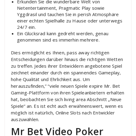
Erkunden Sie die wunderbare Welt von
Netentertainment, Pragmatic Play sowie
Yggdrasil und tauchen Sie in perish Atmosphäre
einer echten Spielhalle zu Hause oder unterwegs
24/7 ein.
Ein Glücksrad kann gedreht werden, genau
genommen sind es immerhin mehrere.
Dies ermöglicht es Ihnen, pass away richtigen
Entscheidungen darüber hinaus die richtigen Wetten
zu treffen. Jedes ihrer Entwicklern angebotene Spiel
zeichnet einander durch ein spannendes Gameplay,
hohe Qualität und Ehrlichkeit aus. Um
herauszufinden,” “viele neuen Spiele expire Mr. Bet
Gaming-Plattform von ihren Spieleanbietern erhalten
hat, beobachten Sie sich living area Abschnitt „Neue
Spiele“ an. Es ist echt auch erwähnenswert, wenn es
möglich ist natürlich, Online Slots nach Entwickler
auszuwählen.
Mr Bet Video Poker