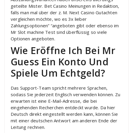
geteilte Mister. Bet Casino Meinungen in Redaktion,
falls man mal über der z. M. Next Casino Gutachten
vergleichen möchte, wo es 3x lieber
Zahlungsoptionen” “angeboten gibt oder ebenso im
Mr Slot machine Test sind überflüssig so viele
Optionen angeboten.
Wie Eröffne Ich Bei Mr
Guess Ein Konto Und
Spiele Um Echtgeld?
Das Support-Team spricht mehrere Sprachen,
sodass Sie jederzeit Englisch verwenden können. Zu
erwarten ist eine E-Mail-Adresse, die bei
eingehenden Recherchen entdeckt wurde. Da hier
Deutsch direkt eingestellt werden kann, können Sie
mit einer deutschen Antwort am anderen Ende der
Leitung rechnen.