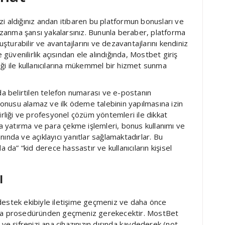
i aldığınız andan itibaren bu platformun bonusları ve
zanma şansı yakalarsınız. Bununla beraber, platforma
uşturabilir ve avantajlarını ve dezavantajlarını kendiniz
 güvenilirlik açısından ele alındığında, Mostbet giriş
lliği ile kullanıcılarına mükemmel bir hizmet sunma
da belirtilen telefon numarası ve e-postanın
nusu alamaz ve ilk ödeme talebinin yapılmasına izin
irliği ve profesyonel çözüm yöntemleri ile dikkat
ra yatırma ve para çekme işlemleri, bonus kullanımı ve
ında ve açıklayıcı yanıtlar sağlamaktadırlar. Bu
 da” “kid derece hassastır ve kullanıcıların kişisel
ı
, destek ekibiyle iletişime geçmeniz ve daha önce
rtarma prosedüründen geçmeniz gerekecektir. MostBet
zı ve şifrenizi ana cihazınızın dışında kaydederek (not