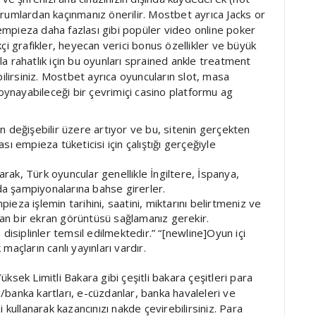
rumlardan kaçınmanız önerilir. Mostbet ayrıca Jacks or
mpieza daha fazlası gibi popüler video online poker
çi grafikler, heyecan verici bonus özellikler ve büyük
zla rahatlık için bu oyunları sprained ankle treatment
irsiniz. Mostbet ayrıca oyuncuların slot, masa
 oynayabileceği bir çevrimiçi casino platformu ag
ün değişebilir üzere artıyor ve bu, sitenin gerçekten
ası empieza tüketicisi için çalıştığı gerçeğiyle
arak, Türk oyuncular genellikle İngiltere, İspanya,
da şampiyonalarına bahse girerler.
za işlemin tarihini, saatini, miktarını belirtmeniz ve
dan bir ekran görüntüsü sağlamanız gerekir.
isiplinler temsil edilmektedir.” “[newline]Oyun içi
maçların canlı yayınları vardır.
sek Limitli Bakara gibi çeşitli bakara çeşitleri para
banka kartları, e-cüzdanlar, banka havaleleri ve
 kullanarak kazancınızı nakde çevirebilirsiniz. Para