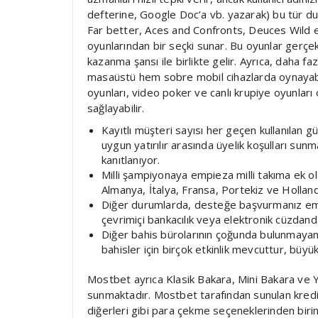
defterine, Google Doc’a vb. yazarak) bu tür du
Far better, Aces and Confronts, Deuces Wild e
oyunlarından bir seçki sunar. Bu oyunlar gerçek
kazanma şansı ile birlikte gelir. Ayrıca, daha fa
masaüstü hem sobre mobil cihazlarda oynayabil
oyunları, video poker ve canlı krupiye oyunları
sağlayabilir.
Kayıtlı müşteri sayısı her geçen kullanılan g
uygun yatırılır arasında üyelik koşulları sunm
kanıtlanıyor.
Milli şampiyonaya empieza milli takıma ek ol
Almanya, İtalya, Fransa, Portekiz ve Hollan
Diğer durumlarda, desteğe başvurmanız empie
çevrimiçi bankacılık veya elektronik cüzdan
Diğer bahis bürolarının çoğunda bulunmayan d
bahisler için birçok etkinlik mevcuttur, büyük 
Mostbet ayrıca Klasik Bakara, Mini Bakara ve Yük
sunmaktadır. Mostbet tarafından sunulan kredi/
diğerleri gibi para çekme seçeneklerinden birini