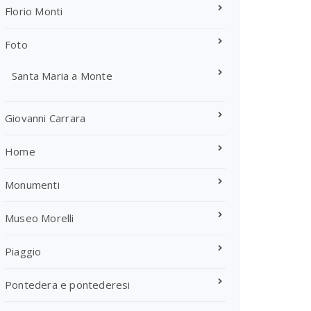
Florio Monti
Foto
Santa Maria a Monte
Giovanni Carrara
Home
Monumenti
Museo Morelli
Piaggio
Pontedera e pontederesi