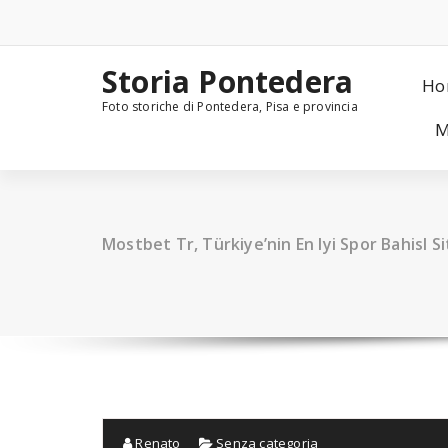
Skip
to
content
Storia Pontedera
Ho
Foto storiche di Pontedera, Pisa e provincia
M
Mostbet Tr, Türkiye’nin En Iyi Spor Bahisl Si
Renato
Senza categoria