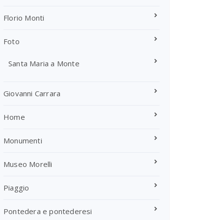
Florio Monti
Foto
Santa Maria a Monte
Giovanni Carrara
Home
Monumenti
Museo Morelli
Piaggio
Pontedera e pontederesi