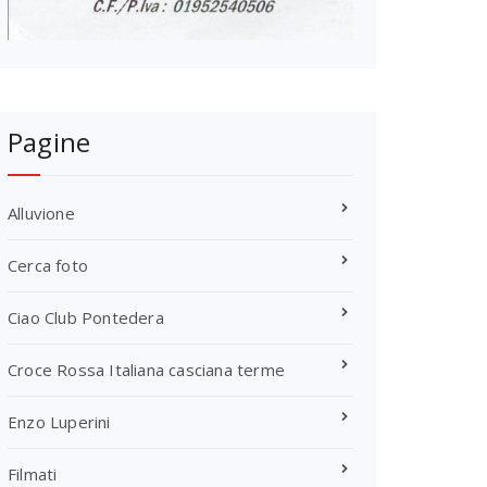
Pagine
Alluvione
Cerca foto
Ciao Club Pontedera
Croce Rossa Italiana casciana terme
Enzo Luperini
Filmati