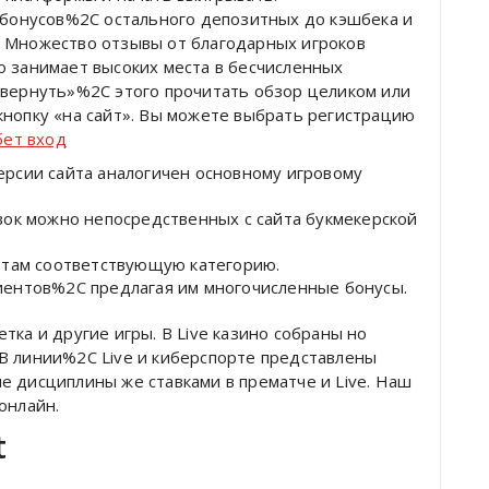
ь бонусов%2C остального депозитных до кэшбека и
. Множество отзывы от благодарных игроков
о занимает высоких места в бесчисленных
звернуть»%2C этого прочитать обзор целиком или
кнопку «на сайт». Вы можете выбрать регистрацию
бет вход
рсии сайта аналогичен основному игровому
вок можно непосредственных с сайта букмекерской
 там соответствующую категорию.
иентов%2C предлагая им многочисленные бонусы.
тка и другие игры. В Live казино собраны но
В линии%2C Live и киберспорте представлены
е дисциплины же ставками в прематче и Live. Наш
онлайн.
t