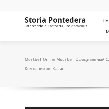
Skip
to
content
Storia Pontedera
Ho
Foto storiche di Pontedera, Pisa e provincia
M
Mostbet Online Мостбет Официальный С
Компании же Казин