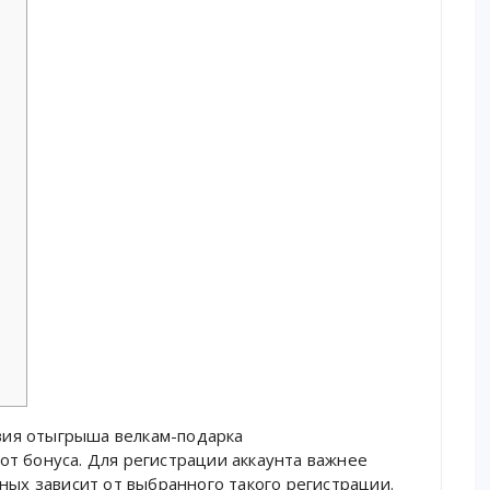
ия отыгрыша велкам-подарка
т бонуса. Для регистрации аккаунта важнее
ных зависит от выбранного такого регистрации.