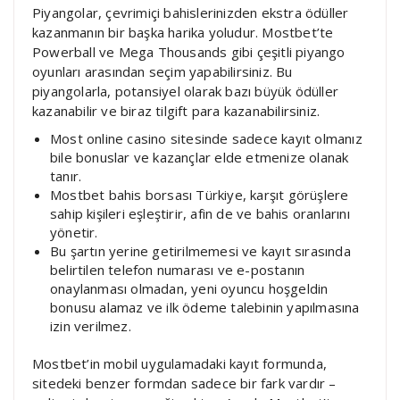
Piyangolar, çevrimiçi bahislerinizden ekstra ödüller
kazanmanın bir başka harika yoludur. Mostbet’te
Powerball ve Mega Thousands gibi çeşitli piyango
oyunları arasından seçim yapabilirsiniz. Bu
piyangolarla, potansiyel olarak bazı büyük ödüller
kazanabilir ve biraz tilgift para kazanabilirsiniz.
Most online casino sitesinde sadece kayıt olmanız
bile bonuslar ve kazançlar elde etmenize olanak
tanır.
Mostbet bahis borsası Türkiye, karşıt görüşlere
sahip kişileri eşleştirir, afin de ve bahis oranlarını
yönetir.
Bu şartın yerine getirilmemesi ve kayıt sırasında
belirtilen telefon numarası ve e-postanın
onaylanması olmadan, yeni oyuncu hoşgeldin
bonusu alamaz ve ilk ödeme talebinin yapılmasına
izin verilmez.
Mostbet’in mobil uygulamadaki kayıt formunda,
sitedeki benzer formdan sadece bir fark vardır –