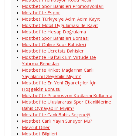
Mostbet Spor Bahisleri Promosyonları
Mostbet’te Espor
Mostbet Türkiye’ye Adım Adım Kayıt
Mostbet Mobil Uygulaması Ile Kayıt
Mostbet’te Hesap Doğrulama
Mostbet Spor Bahisleri Borsası
Mostbet Online Spor Bahisleri
Mostbet’te Ücretsiz Bahisler
Mostbet’te Haftalık Em Virtude De
Yatırma Bonusları
Mostbet’te Kriket Maçlarının Canlı
Yayınlarını Izleyebilir Miyim?
Mostbet’te En Yeni Ziyaretçiler İçin
Hoşgeldin Bonusu
Mostbet’te Promosyon Kodlarını Kullanma
Mostbet’te Uluslararası Spor Etkinliklerine
Bahis Oynayabilir Miyim?
Mostbet’te Canlı Bahis Seçeneği
Mostbet Canlı Yayın Sunuyor Mu?
Mevcut Diller
Mostbet Bilgileri