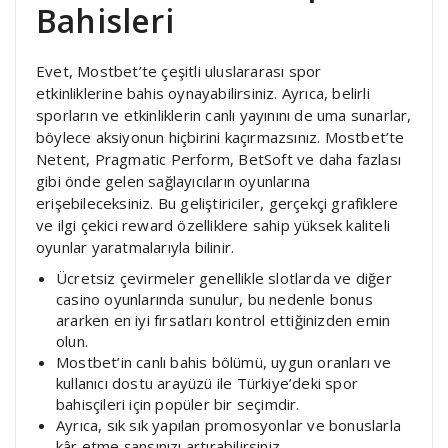
Bahisleri
Evet, Mostbet’te çeşitli uluslararası spor
etkinliklerine bahis oynayabilirsiniz. Ayrıca, belirli
sporların ve etkinliklerin canlı yayınını de uma sunarlar,
böylece aksiyonun hiçbirini kaçırmazsınız. Mostbet’te
Netent, Pragmatic Perform, BetSoft ve daha fazlası
gibi önde gelen sağlayıcıların oyunlarına
erişebileceksiniz. Bu geliştiriciler, gerçekçi grafiklere
ve ilgi çekici reward özelliklere sahip yüksek kaliteli
oyunlar yaratmalarıyla bilinir.
Ücretsiz çevirmeler genellikle slotlarda ve diğer
casino oyunlarında sunulur, bu nedenle bonus
ararken en iyi fırsatları kontrol ettiğinizden emin
olun.
Mostbet’in canlı bahis bölümü, uygun oranları ve
kullanıcı dostu arayüzü ile Türkiye’deki spor
bahisçileri için popüler bir seçimdir.
Ayrıca, sık sık yapılan promosyonlar ve bonuslarla
kâr etme şansınızı artırabilirsiniz.