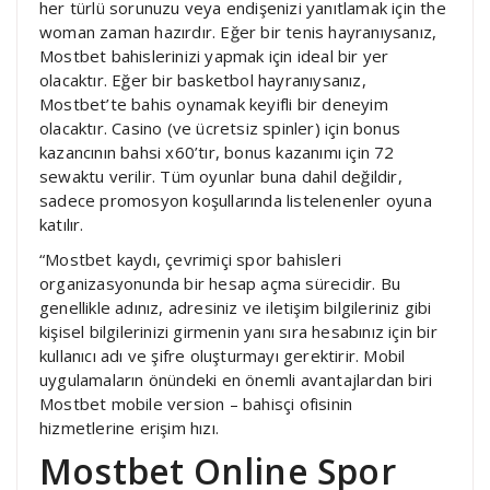
her türlü sorunuzu veya endişenizi yanıtlamak için the
woman zaman hazırdır. Eğer bir tenis hayranıysanız,
Mostbet bahislerinizi yapmak için ideal bir yer
olacaktır. Eğer bir basketbol hayranıysanız,
Mostbet’te bahis oynamak keyifli bir deneyim
olacaktır. Casino (ve ücretsiz spinler) için bonus
kazancının bahsi x60’tır, bonus kazanımı için 72
sewaktu verilir. Tüm oyunlar buna dahil değildir,
sadece promosyon koşullarında listelenenler oyuna
katılır.
“Mostbet kaydı, çevrimiçi spor bahisleri
organizasyonunda bir hesap açma sürecidir. Bu
genellikle adınız, adresiniz ve iletişim bilgileriniz gibi
kişisel bilgilerinizi girmenin yanı sıra hesabınız için bir
kullanıcı adı ve şifre oluşturmayı gerektirir. Mobil
uygulamaların önündeki en önemli avantajlardan biri
Mostbet mobile version – bahisçi ofisinin
hizmetlerine erişim hızı.
Mostbet Online Spor