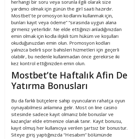
herhangi bir soru veya sorunla ilgili olarak size
yardımcı olmak için günün the girl saati hazırdır.
Mostbet’te promosyon kodlarını kullanmak için,
bunları kayıt veya ödeme” “sırasında uygun alana
girmeniz yeterlidir. Ne elde ettiğinizi anladığınızdan
emin olmak için kodla ilişkili tüm hüküm ve koşulları
okuduğunuzdan emin olun. Promosyon kodları
yalnızca belirli spor bahisleri hizmetleri için geçerli
olabilir, bu nedenle kullanmadan önce gerekirse iki
kez kontrol ettiğinizden emin olun.
Mostbet’te Haftalık Afin De
Yatırma Bonusları
Bu da farklı bütçelere sahip oyuncuların rahatça oyun
oynayabilmesi anlamına gelir. Most on line casino
sitesinde sadece kayıt olmanız bile bonuslar ve
kazançlar elde etmenize olanak tanır. Kayıt bonusu,
kayıt olmuş her kullanıcıya verilen şartsız bir bonustur.
Siteye giriş yaptığınızda “Hesabım” bölümünde