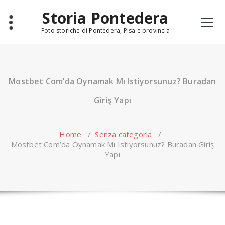
Skip
Storia Pontedera
to
content
Foto storiche di Pontedera, Pisa e provincia
Mostbet Com’da Oynamak Mı Istiyorsunuz? Buradan
Giriş Yapı
Home
/
Senza categoria
/
Mostbet Com’da Oynamak Mı Istiyorsunuz? Buradan Giriş
Yapı