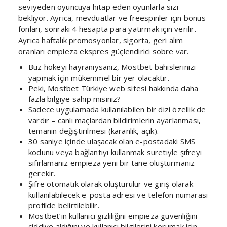
seviyeden oyuncuya hitap eden oyunlarla sizi
bekliyor. Ayrıca, mevduatlar ve freespinler için bonus
fonları, sonraki 4 hesapta para yatırmak için verilir.
Ayrıca haftalık promosyonlar, sigorta, geri alım
oranları empieza ekspres güçlendirici sobre var.
Buz hokeyi hayranıysanız, Mostbet bahislerinizi
yapmak için mükemmel bir yer olacaktır.
Peki, Mostbet Türkiye web sitesi hakkında daha
fazla bilgiye sahip misiniz?
Sadece uygulamada kullanılabilen bir dizi özellik de
vardır – canlı maçlardan bildirimlerin ayarlanması,
temanın değiştirilmesi (karanlık, açık).
30 saniye içinde ulaşacak olan e-postadaki SMS
kodunu veya bağlantıyı kullanmak suretiyle şifreyi
sıfırlamanız empieza yeni bir tane oluşturmanız
gerekir.
Şifre otomatik olarak oluşturulur ve giriş olarak
kullanılabilecek e-posta adresi ve telefon numarası
profilde belirtilebilir.
Mostbet’in kullanıcı gizliliğini empieza güvenliğini
ciddiye aldığını ve kullanıcı bilgilerini korumak için