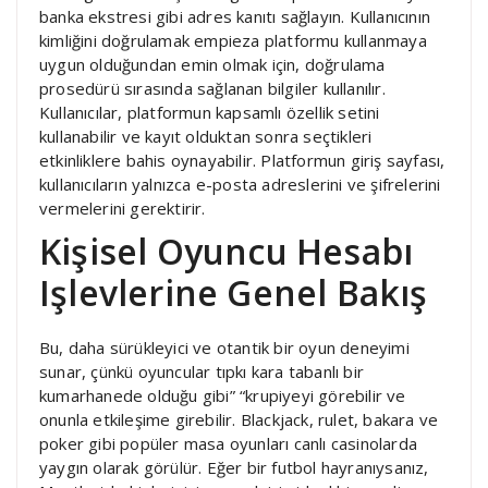
banka ekstresi gibi adres kanıtı sağlayın. Kullanıcının
kimliğini doğrulamak empieza platformu kullanmaya
uygun olduğundan emin olmak için, doğrulama
prosedürü sırasında sağlanan bilgiler kullanılır.
Kullanıcılar, platformun kapsamlı özellik setini
kullanabilir ve kayıt olduktan sonra seçtikleri
etkinliklere bahis oynayabilir. Platformun giriş sayfası,
kullanıcıların yalnızca e-posta adreslerini ve şifrelerini
vermelerini gerektirir.
Kişisel Oyuncu Hesabı
Işlevlerine Genel Bakış
Bu, daha sürükleyici ve otantik bir oyun deneyimi
sunar, çünkü oyuncular tıpkı kara tabanlı bir
kumarhanede olduğu gibi” “krupiyeyi görebilir ve
onunla etkileşime girebilir. Blackjack, rulet, bakara ve
poker gibi popüler masa oyunları canlı casinolarda
yaygın olarak görülür. Eğer bir futbol hayranıysanız,