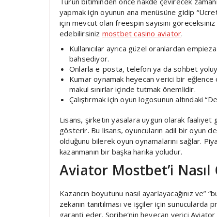
Turun bitiminden önce nakde çevirecek zamanı
yapmak için oyunun ana menüsüne gidip “Ücret
için mevcut olan freespin sayısını göreceksini
edebilirsiniz
mostbet casino aviator
.
Kullanıcılar ayrıca güzel oranlardan empiez
bahsediyor.
Onlarla e-posta, telefon ya da sohbet yoluyla
Kumar oynamak heyecan verici bir eğlence ol
makul sınırlar içinde tutmak önemlidir.
Çalıştırmak için oyun logosunun altındaki “D
Lisans, şirketin yasalara uygun olarak faaliyet
gösterir. Bu lisans, oyuncuların adil bir oyun
olduğunu bilerek oyun oynamalarını sağlar. Piya
kazanmanın bir başka harika yoludur.
Aviator Mostbet’i Nası
Kazancın boyutunu nasıl ayarlayacağınız ve” “
zekanın tanıtılması ve işçiler için sunucularda p
garanti eder. Spribe’nin heyecan verici Avia