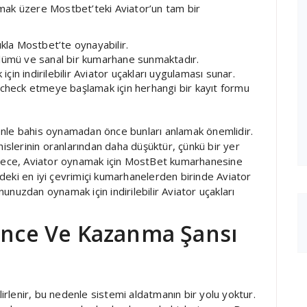
 olmak üzere Mostbet’teki Aviator’un tam bir
ıkla Mostbet’te oynayabilir.
lümü ve sanal bir kumarhane sunmaktadır.
n indirilebilir Aviator uçakları uygulaması sunar.
 check etmeye başlamak için herhangi bir kayıt formu
edenle bahis oynamadan önce bunları anlamak önemlidir.
hislerinin oranlarından daha düşüktür, çünkü bir yer
ylece, Aviator oynamak için MostBet kumarhanesine
eki en iyi çevrimiçi kumarhanelerden birinde Aviator
nuzdan oynamak için indirilebilir Aviator uçakları
lence Ve Kazanma Şansı
lenir, bu nedenle sistemi aldatmanın bir yolu yoktur.