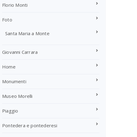
Florio Monti
Foto
Santa Maria a Monte
Giovanni Carrara
Home
Monumenti
Museo Morelli
Piaggio
Pontedera e pontederesi