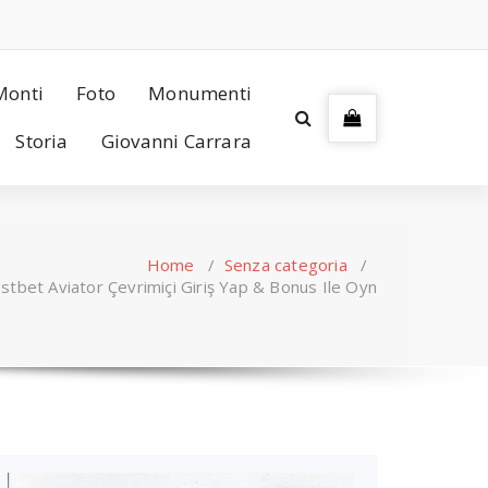
Monti
Foto
Monumenti
Storia
Giovanni Carrara
Home
/
Senza categoria
/
stbet Aviator Çevrimiçi Giriş Yap & Bonus Ile Oyn