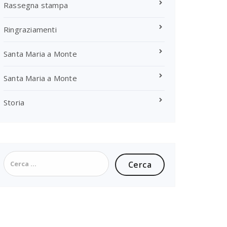
Rassegna stampa
Ringraziamenti
Santa Maria a Monte
Santa Maria a Monte
Storia
Ricerca
per: