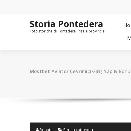
Skip
to
content
Storia Pontedera
Ho
Foto storiche di Pontedera, Pisa e provincia
M
Mostbet Aviator Çevrimiçi Giriş Yap & Bonu
Renato
Senza categoria