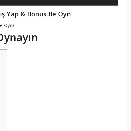
iş Yap & Bonus Ile Oyn
le Oyna
Oynayın