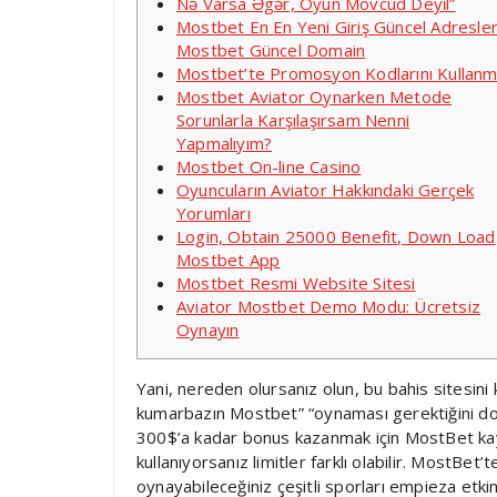
Nə Varsa Əgər, Oyun Mövcud Deyi̇l”
Mostbet En En Yeni Giriş Güncel Adresle
Mostbet Güncel Domain
Mostbet’te Promosyon Kodlarını Kullan
Mostbet Aviator Oynarken Metode
Sorunlarla Karşılaşırsam Nenni
Yapmalıyım?
Mostbet On-line Casino
Oyuncuların Aviator Hakkındaki Gerçek
Yorumları
Login, Obtain 25000 Benefit, Down Load
Mostbet App
Mostbet Resmi Website Sitesi
Aviator Mostbet Demo Modu: Ücretsiz
Oynayın
Yani, nereden olursanız olun, bu bahis sitesini 
kumarbazın Mostbet” “oynaması gerektiğini doğru
300$’a kadar bonus kazanmak için MostBet kaydın
kullanıyorsanız limitler farklı olabilir. MostBet’
oynayabileceğiniz çeşitli sporları empieza etkinli