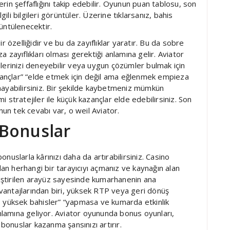
in şeffaflığını takip edebilir. Oyunun puan tablosu, son
gili bilgileri görüntüler. Üzerine tıklarsanız, bahis
rüntülenecektir.
r özelliğidir ve bu da zayıflıklar yaratır. Bu da sobre
za zayıflıkları olması gerektiği anlamına gelir. Aviator
lerinizi deneyebilir veya uygun çözümler bulmak için
azançlar” “elde etmek için değil ama eğlenmek empieza
nayabilirsiniz. Bir şekilde kaybetmeniz mümkün
 stratejiler ile küçük kazançlar elde edebilirsiniz. Son
n tek cevabı var, o weil Aviator.
 Bonuslar
uslarla kârınızı daha da artırabilirsiniz. Casino
lan herhangi bir tarayıcıyı açmanız ve kaynağın alan
ğiştirilen arayüz sayesinde kumarhanenin ana
antajlarından biri, yüksek RTP veya geri dönüş
, yüksek bahisler” “yapmasa ve kumarda etkinlik
amına geliyor. Aviator oyununda bonus oyunları,
 bonuslar kazanma şansınızı artırır.