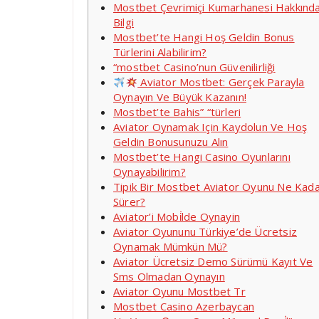
Mostbet Çevrimiçi Kumarhanesi Hakkınd
Bilgi
Mostbet’te Hangi Hoş Geldin Bonus
Türlerini Alabilirim?
“mostbet Casino’nun Güvenilirliği
Aviator Mostbet: Gerçek Parayla
Oynayın Ve Büyük Kazanın!
Mostbet’te Bahis” “türleri
Aviator Oynamak Için Kaydolun Ve Hoş
Geldin Bonusunuzu Alın
Mostbet’te Hangi Casino Oyunlarını
Oynayabilirim?
Tipik Bir Mostbet Aviator Oyunu Ne Kad
Sürer?
Aviator’i Mobi̇lde Oynayin
Aviator Oyununu Türkiye’de Ücretsiz
Oynamak Mümkün Mü?
Aviator Ücretsiz Demo Sürümü Kayıt Ve
Sms Olmadan Oynayın
Aviator Oyunu Mostbet Tr
Mostbet Casino Azerbaycan