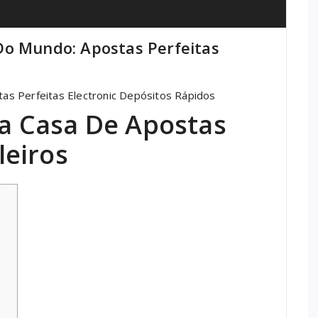
Do Mundo: Apostas Perfeitas
as Perfeitas Electronic Depósitos Rápidos
a Casa De Apostas
leiros