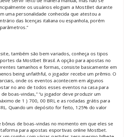
deve servir feito de manera manual, mas não se
rincipalmente os usuários elogiam a MostBet durante
am uma personalidade conhecida que atestou a
ontrário das licenças italiana ou espanhola, porém
 parâmetros.”
 site, também são bem variados, conheça os tipos
esportes da Mostbet Brasil. A opção para apostas no
iferentes tamanhos e formas, consiste basicamente em
menos being unfaithful, o jogador recebe um prêmio. O
arciais, onde os eventos acontecem em algunos
star no ano de todos esses eventos na casa para
de boas-vindas,” “u jogador deve produzir um
máximo de 1 ) 700, 00 BRL e as rodadas grátis para
BRL. Quando um depósito for feito, 125% do valor
de bônus de boas-vindas no momento em que eles se
ataforma para apostas esportivas online Mostbet.
er um combo com várias partidas zero mesmo bilhete