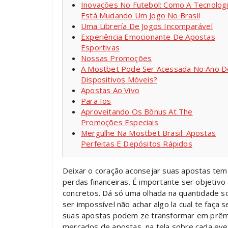
Inovações No Futebol: Como A Tecnolog
Está Mudando Um Jogo No Brasil
Uma Librería De Jogos Incomparável
Experiência Emocionante De Apostas
Esportivas
Nossas Promoções
A Mostbet Pode Ser Acessada No Ano D
Dispositivos Móveis?
Apostas Ao Vivo
Para Ios
Aproveitando Os Bônus At The
Promoções Especiais
Mergulhe Na Mostbet Brasil: Apostas
Perfeitas E Depósitos Rápidos
Deixar o coração aconsejar suas apostas tem a
perdas financeiras. É importante ser objetiv
concretos. Dá só uma olhada na quantidade so
ser impossível não achar algo la cual te faça 
suas apostas podem ze transformar em prêmio
mercados de apostas, na tela sobre cada even