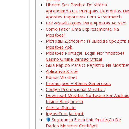
Liberte Seu Posible De Vitória
Aprendendo Os Principais Elementos Da
Apostas Esportivas Com A Parimatch
Pré-visualizações Para Apostas Ao Vivo
Como Fazer Uma Expresamente Na
Mostbet?
Методы Депозита И Вывода Средств 
Mostbet Apk
Mostbet Portugal ️ Login No” “mostbet
Casino Online Versão Oficial
Guia Rápido Para O Registro Na Mostbe
Aplicativo X Site
Bônus Mostbet
Promoções E Bônus Generosos
Código Promocional Mostbet
Download Mostbet Software For Androi
Inside Bangladesh
Acesso Rápido
Jogos Com Jackpot
Segurança Electronic Proteção De
Dados Mostbet Confiável