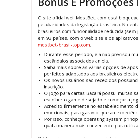
Bônus E Promoções
O site oficial weil MostBet. com está bloquea
peculiaridades da legislação brasileira. No 
brasileiros com funcionalidade reduzida (sem 
em 93 países, com o web site e os aplicativos
mostbet-brasil-top.com
.
Durante esse período, ela não precisou m
escândalos associados an ela.
Saiba mais sobre as várias opções de apo
perfeitos adaptados aos brasileiros electr
Os novos usuários são recebidos possuin
inscrição.
O jogo para cartas Bacará possui muitas s
escolher o game desejado e começar a jog
Acredito firmemente no estabelecimento de
emocionais, para garantir que an experiênc
Por isso, conheça operating system princip
qual a manera mais conveniente para utiliza