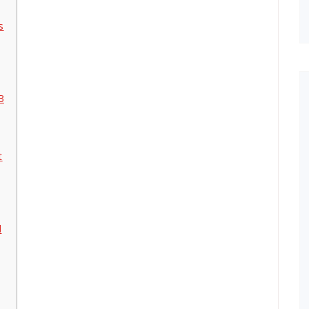
s
В
t
d