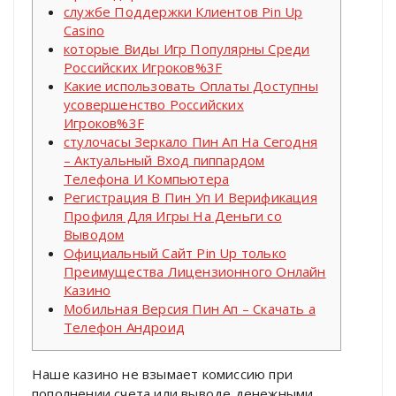
службе Поддержки Клиентов Pin Up
Casino
которые Виды Игр Популярны Среди
Российских Игроков%3F
Какие использовать Оплаты Доступны
усовершенство Российских
Игроков%3F
стулочасы Зеркало Пин Ап На Сегодня
– Актуальный Вход пиппардом
Телефона И Компьютера
Регистрация В Пин Уп И Верификация
Профиля Для Игры На Деньги со
Выводом
Официальный Сайт Pin Up только
Преимущества Лицензионного Онлайн
Казино
Мобильная Версия Пин Ап – Скачать а
Телефон Андроид
Наше казино не взымает комиссию при
пополнении счета или выводе денежными