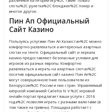
различные категории игр%2C такие только
слоты%2C рулетка%2C блэкджек%2C покер и
многое другое.
Пин Ап Официальный
Сайт Казино
Пользуясь услугами Пин Ап Казахстан%2C можно
комфортно развлекаться а интересных азартных
слотах на тенге. Официальный сайт и зеркала
казино предоставляют безопасные условия для
игроков из разных европы. Комфортно
развлекаться а играть на азартных слотах%2C
посетив официальным сайт казино Пин Ап%2C
могут совершеннолетние пользователи из
Белоруссии%2C России и них стран. Управляемый
кипрской компанией Carletta N. V.%2C игровой
онлайн портал предлагает ваши услуги с 2016
года%2C позволяя играть с разными валютами (в
том также на гривны). Площадка работает с