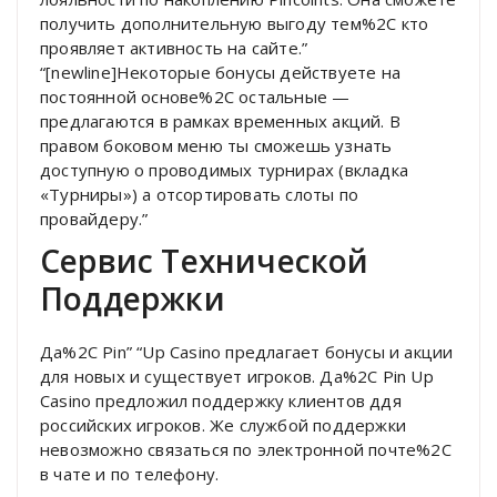
получить дополнительную выгоду тем%2C кто
проявляет активность на сайте.”
“[newline]Некоторые бонусы действуете на
постоянной основе%2C остальные —
предлагаются в рамках временных акций. В
правом боковом меню ты сможешь узнать
доступную о проводимых турнирах (вкладка
«Турниры») а отсортировать слоты по
провайдеру.”
Сервис Технической
Поддержки
Да%2C Pin” “Up Casino предлагает бонусы и акции
для новых и существует игроков. Да%2C Pin Up
Casino предложил поддержку клиентов ддя
российских игроков. Же службой поддержки
невозможно связаться по электронной почте%2C
в чате и по телефону.