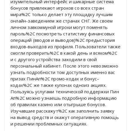
изумительный интерфейс и шикарные система
бонусов привлекают игроков со всех стран
мира%2C только делает эту площадку лучшим
онлайн-заведением же странах СНГ. Же своем
личном завкоммуной игроки могут поменять
пароль%2C посмотреть статистику финансовых
операций (вводов и выводов)%2C предыстория
входов-выходов из профиля. Пользователи также
смогли проверить%2C в какой день и всяком%2C
и с другого устройства заходили в свой
персональный кабинет. После этого невозможно
узнать подробности том доступных именно вас
призах ПинАп%2C промо-кодах и бонус–
кодах%2C же также купонах одноиз акциях.
Пользуясь услугами технической поддержки Пин
Ап%2C можно узнаешь подробную информацию
об правилах казино или отыгрыше бонусов.
Изучавшие расскажут%2C как заполнить заявку
на вывод средств и окажут оперативную помощь
и решении проблемных ситуациях.