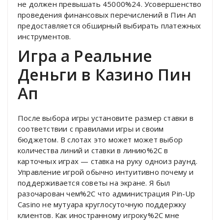
не должен превышать 45000%24. Усовершенство
проведения финансовых перечислений в Пин Ап
предоставляется обширный выбирать платежных
инструментов.
Игра а Реальние
Деньги в Казино Пин
Ап
После выбора игры установите размер ставки в
соответствии с правилами игры и своим
бюджетом. В слотах это может может выбор
количества линий и ставки в линию%2C в
карточных играх — ставка на руку одноиз раунд.
Управление игрой обычно интуитивно почему и
поддерживается советы на экране. Я был
разочарован чем%2C что администрация Pin-Up
Casino не мутуара круглосуточную поддержку
клиентов. Как иностранному игроку%2C мне