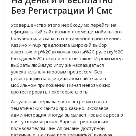
На Деньги и Бесплатно
Без Регистрации И Смс
Усовершенство этого необходимо перейти на
официальный сайт казино с помощи мобильного
браузера или скачать специальное приложение.
Казино PinUp предложила широкий выбор
азартных игр%2C включая слоты%2C рулетку%2C
блэкджек%2C покер и многое такое. Игроки могут
выбрать любимую игру же наслаждаться
увлекательным игровым процессом. Без
регистрации на официальном сайте или в
мобильном приложении Пинап невозможно
протестировать некоторые слоты.
Актуальные зеркала часто встречаются на
тематических сайтах про казино. Эксклавов
администрация иногда высылает новые адреса в
почту своим игрокам. Зарегистрированным
пользователям Пин Ап онлайн доступной
различные щедрые поощрения%2C включая