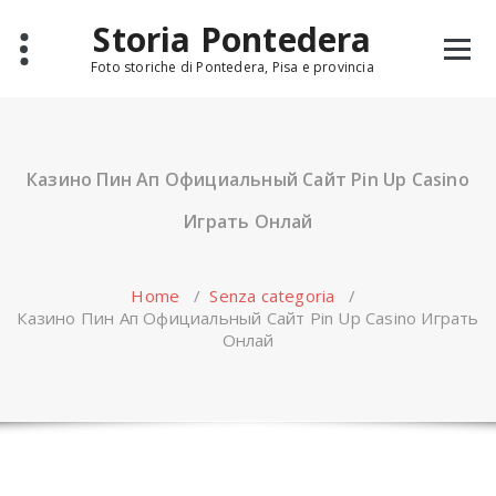
Skip
Storia Pontedera
to
content
Foto storiche di Pontedera, Pisa e provincia
Казино Пин Ап Официальный Сайт Pin Up Casino
Играть Онлай
Home
/
Senza categoria
/
Казино Пин Ап Официальный Сайт Pin Up Casino Играть
Онлай