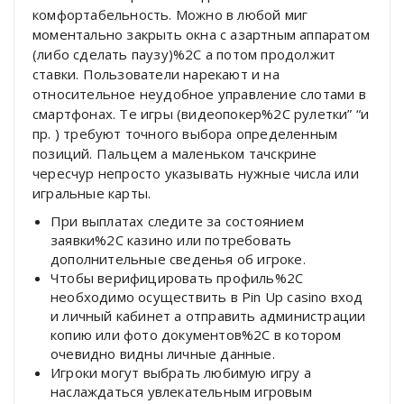
комфортабельность. Можно в любой миг
моментально закрыть окна с азартным аппаратом
(либо сделать паузу)%2C а потом продолжит
ставки. Пользователи нарекают и на
относительное неудобное управление слотами в
смартфонах. Те игры (видеопокер%2C рулетки” “и
пр. ) требуют точного выбора определенным
позиций. Пальцем а маленьком тачскрине
чересчур непросто указывать нужные числа или
игральные карты.
При выплатах следите за состоянием
заявки%2C казино или потребовать
дополнительные сведенья об игроке.
Чтобы верифицировать профиль%2C
необходимо осуществить в Pin Up casino вход
и личный кабинет а отправить администрации
копию или фото документов%2C в котором
очевидно видны личные данные.
Игроки могут выбрать любимую игру а
наслаждаться увлекательным игровым