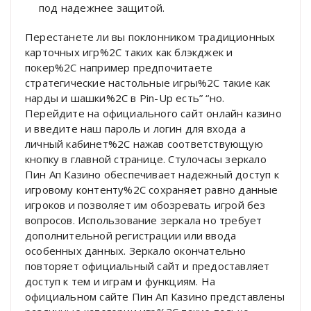
под надежнее защитой.
Перестанете ли вы поклонником традиционных
карточных игр%2C таких как блэкджек и
покер%2C например предпочитаете
стратегические настольные игры%2C такие как
нарды и шашки%2C в Pin-Up есть” “но.
Перейдите на официального сайт онлайн казино
и введите наш пароль и логин для входа а
личный кабинет%2C нажав соответствующую
кнопку в главной странице. Стулочасы зеркало
Пин Ап Казино обеспечивает надежный доступ к
игровому контенту%2C сохраняет равно данные
игроков и позволяет им обозревать игрой без
вопросов. Использование зеркала но требует
дополнительной регистрации или ввода
особенных данных. Зеркало окончательно
повторяет официальный сайт и предоставляет
доступ к тем и играм и функциям. На
официальном сайте Пин Ап Казино представлены