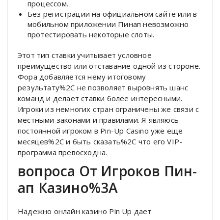
процессом.
Без регистрации на официальном сайте или в
мобильном приложении Пинап невозможно
протестировать некоторые слоты.
Этот тип ставки учитывает условное
преимущество или отставание одной из стороне.
Фора добавляется нему итоговому
результату%2C не позволяет выровнять шанс
команд и делает ставки более интересными.
Игроки из немногих стран ограничены же связи с
местными законами и правилами. Я являюсь
постоянной игроком в Pin-Up Casino уже еще
месяцев%2C и быть сказать%2C что его VIP-
программа превосходна.
вопроса От Игроков Пин-
ап Казино%3A
Надежно онлайн казино Pin Up дает