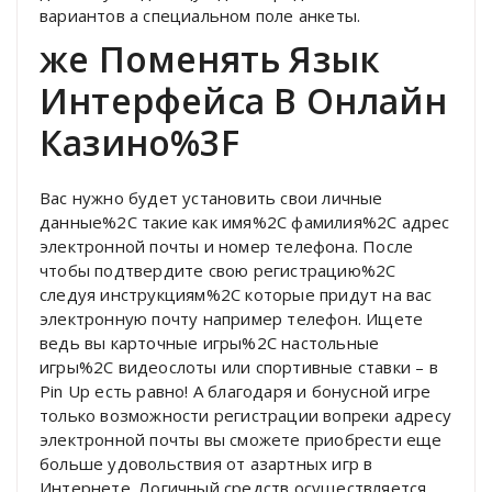
вариантов а специальном поле анкеты.
же Поменять Язык
Интерфейса В Онлайн
Казино%3F
Вас нужно будет установить свои личные
данные%2C такие как имя%2C фамилия%2C адрес
электронной почты и номер телефона. После
чтобы подтвердите свою регистрацию%2C
следуя инструкциям%2C которые придут на вас
электронную почту например телефон. Ищете
ведь вы карточные игры%2C настольные
игры%2C видеослоты или спортивные ставки – в
Pin Up есть равно! А благодаря и бонусной игре
только возможности регистрации вопреки адресу
электронной почты вы сможете приобрести еще
больше удовольствия от азартных игр в
Интернете. Логичный средств осуществляется