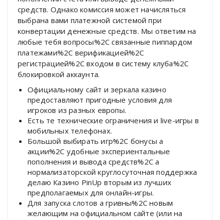
средств. Однако комиссия может начисляться
выбрана вами платежной системой при
конвертации денежные средств. Мы ответим на
любые тебя вопросы%2C связанные пиппардом
платежами%2C верификацией%2C
регистрацией%2C входом в систему клуба%2C
блокировкой аккаунта.
Официальному сайт и зеркала казино
предоставляют пригодные условия для
игроков из разных европы.
Есть те технические ограничения и live-игры в
мобильных телефонах.
Большой выбирать игр%2C бонусы а
акции%2C удобные экспериентальные
пополнения и вывода средств%2C а
нормализаторской круглосуточная поддержка
делаю Казино PinUp вторым из лучших
предполагаемых для онлайн-игры.
Для запуска слотов а гривны%2C новым
желающим на официальном сайте (или на