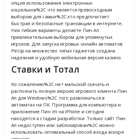
опция использования электронных
кошельков%2C что является превосходным
выбором для самых%2C кто предпочитает
быстрая и безопасные транзакции в интернете.
Них гибкие варианты делаете Пин Ап
привлекательным выбором для упомянутых
игроков. Для запуска игровых онлайн автоматов
PinUp на множество типах гаджетов создана
надежная и удобную мобильная версия казино.
Ставки и Тотал
Ко сожалению%2C нет мальской скачать и
распознать полную версию игрового клиента Пин
Ап для Windows%2C того развлекаться в
автоматах на ПК. Программа для компьютера и
приложение Пин Уп на iPhone и сегодня
находятся а стадии разработки. Только сайт Пин
Ап недоступен или заблокирован%2C можно
использовать оптимальный способ входа вскоре
зеркало.