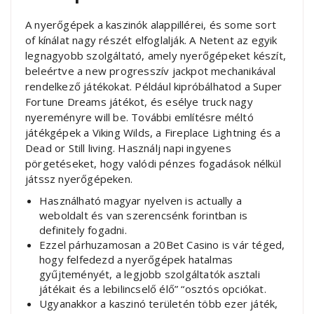
A nyerőgépek a kaszinók alappillérei, és some sort
of kínálat nagy részét elfoglalják. A Netent az egyik
legnagyobb szolgáltató, amely nyerőgépeket készít,
beleértve a new progresszív jackpot mechanikával
rendelkező játékokat. Például kipróbálhatod a Super
Fortune Dreams játékot, és esélye truck nagy
nyereményre will be. További említésre méltó
játékgépek a Viking Wilds, a Fireplace Lightning és a
Dead or Still living. Használj napi ingyenes
pörgetéseket, hogy valódi pénzes fogadások nélkül
játssz nyerőgépeken.
Használható magyar nyelven is actually a
weboldalt és van szerencsénk forintban is
definitely fogadni.
Ezzel párhuzamosan a 20Bet Casino is vár téged,
hogy felfedezd a nyerőgépek hatalmas
gyűjteményét, a legjobb szolgáltatók asztali
játékait és a lebilincselő élő” “osztós opciókat.
Ugyanakkor a kaszinó területén több ezer játék,