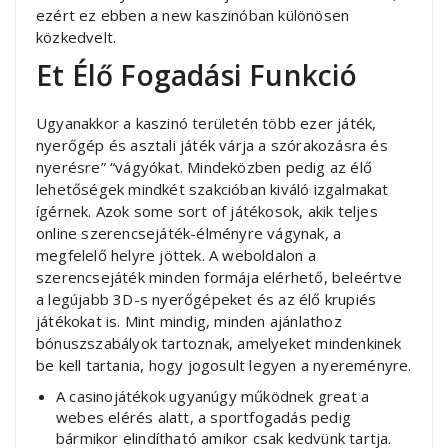
ezért ez ebben a new kaszinóban különösen
közkedvelt.
Et Élő Fogadási Funkció
Ugyanakkor a kaszinó területén több ezer játék,
nyerőgép és asztali játék várja a szórakozásra és
nyerésre” “vágyókat. Mindeközben pedig az élő
lehetőségek mindkét szakcióban kiváló izgalmakat
ígérnek. Azok some sort of játékosok, akik teljes
online szerencsejáték-élményre vágynak, a
megfelelő helyre jöttek. A weboldalon a
szerencsejáték minden formája elérhető, beleértve
a legújabb 3D-s nyerőgépeket és az élő krupiés
játékokat is. Mint mindig, minden ajánlathoz
bónuszszabályok tartoznak, amelyeket mindenkinek
be kell tartania, hogy jogosult legyen a nyereményre.
A casinojátékok ugyanúgy működnek great a
webes elérés alatt, a sportfogadás pedig
bármikor elindítható amikor csak kedvünk tartja.