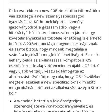
Ritka esetekben a new 20Betnek több információra
van szüksége a new személyazonosságod
igazolásához. Kérhetnek képet a személyi
igazolványodról, a gázszámládról vagy a
hitelkártyádról. Illetve, bónuszai nem járnak nagy
követelményekkel és többféle lehetőség is elérhető
belőlük. A 20Bet sportágai nagyon szerteágazóak,
és szinte biztos, hogy mindenki megtalálja a
számára leginkább megfelelő lehetőséget. Ez csak
néhány példa az alkalmazással kompatibilis iOS
eszközökre, de alapvetően minden újabb, iOS 14. 0
vagy újabb verziójú készülék támogatja az
alkalmazást. Győződj meg róla, hogy iOS készüléked
megfelel ezeknek a new specifikációknak, mielőtt
megpróbálnád letölteni az alkalmazást az App Store-
ból.”
A weboldal betartja a felelősségteljes
szerencsejátékra vonatkozó irányelveket, és
felelősségteljes szerencsejátékra ösztönzi a