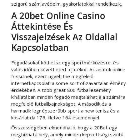
szigorú számlavédelmi gyakorlatokkal rendelkezik.
A 20bet Online Casino
Áttekintése És
Visszajelzések Az Oldallal
Kapcsolatban
Fogadásokat köthetsz egy sportmérkőzésre, és
valós időben követheted a játékot. Az adatok online
frissülnek, ezért ügyelj the megfelelő
internetkapcsolatra some sort of zavartalan élmény
érdekében. A több great 800 futballesemény
kínálatában minden fogadó megtalálhatja a számára
megfelelő futballbajnokságot. A második és a
harmadik legnépszerűbb sport a new tenisz és a
kosárlabda 176, illetve 164 eseménnyel.
Összességében elmondható, hogy a 20Bet egy
megbízható hely, amely minden képzettségi szintű