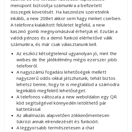
menüpont biztosítja számunkra a befizetett
összegek követését. Ha kaszinózni szeretnénk
inkább, a new 20Bet akkor sem hagy minket cserben.
A telefonra kialakított felületet legfelül, a new
kaszinó gomb megnyomásával érhetjük el. Ezután a
valódi pénzes és a demó funkció elérhetővé válik
számunkra, és már csak választanunk kell.
Az eszköz kétségtelenül ugyanolyan jó, mint the
webes de the játékélmény mégis ezerszer jobb
telefonról.
A nagyszámú fogadási lehetőségek mellett
nagyszerű odds-okkal játszhatunk, tehát biztos
lehetsz benne, hogy te is megtalálod a számodra
leginkább megfelelő lehetőséget.
A telefonos változata a new weboldalon egy QR
kód segítségével könnyedén letölthető pár
kattintással.
Az alkalmazás alapvetően zökkenőmentesen
tükrözi annak elrendezését és funkcióit.
A leggyorsabb természetesen a chat