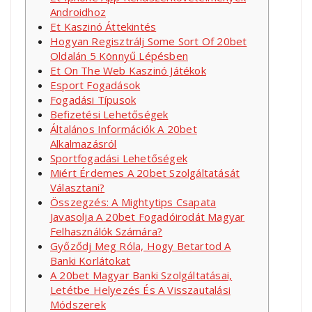
Androidhoz
Et Kaszinó Áttekintés
Hogyan Regisztrálj Some Sort Of 20bet
Oldalán 5 Könnyű Lépésben
Et On The Web Kaszinó Játékok
Esport Fogadások
Fogadási Típusok
Befizetési Lehetőségek
Általános Információk A 20bet
Alkalmazásról
Sportfogadási Lehetőségek
Miért Érdemes A 20bet Szolgáltatását
Választani?
Összegzés: A Mightytips Csapata
Javasolja A 20bet Fogadóirodát Magyar
Felhasználók Számára?
Győződj Meg Róla, Hogy Betartod A
Banki Korlátokat
A 20bet Magyar Banki Szolgáltatásai,
Letétbe Helyezés És A Visszautalási
Módszerek