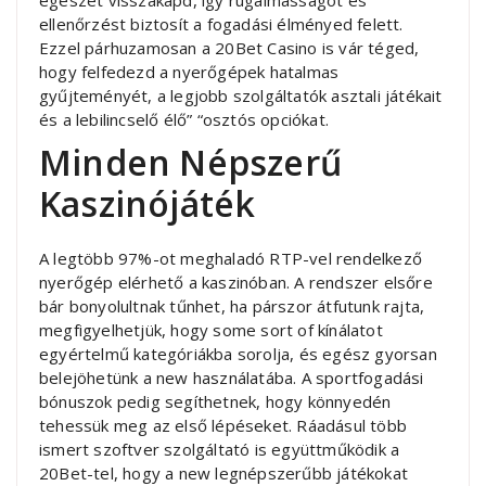
egészét visszakapd, így rugalmasságot és
ellenőrzést biztosít a fogadási élményed felett.
Ezzel párhuzamosan a 20Bet Casino is vár téged,
hogy felfedezd a nyerőgépek hatalmas
gyűjteményét, a legjobb szolgáltatók asztali játékait
és a lebilincselő élő” “osztós opciókat.
Minden Népszerű
Kaszinójáték
A legtöbb 97%-ot meghaladó RTP-vel rendelkező
nyerőgép elérhető a kaszinóban. A rendszer elsőre
bár bonyolultnak tűnhet, ha párszor átfutunk rajta,
megfigyelhetjük, hogy some sort of kínálatot
egyértelmű kategóriákba sorolja, és egész gyorsan
belejöhetünk a new használatába. A sportfogadási
bónuszok pedig segíthetnek, hogy könnyedén
tehessük meg az első lépéseket. Ráadásul több
ismert szoftver szolgáltató is együttműködik a
20Bet-tel, hogy a new legnépszerűbb játékokat