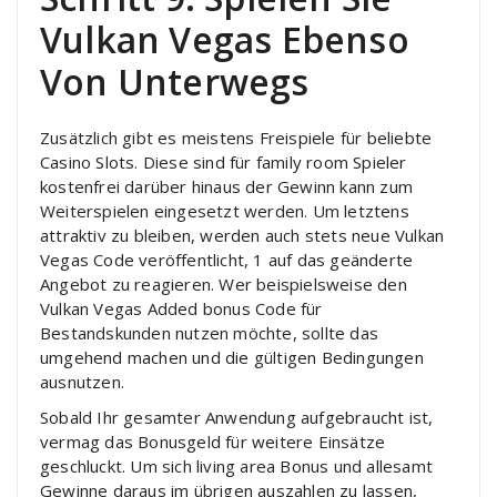
Vulkan Vegas Ebenso
Von Unterwegs
Zusätzlich gibt es meistens Freispiele für beliebte
Casino Slots. Diese sind für family room Spieler
kostenfrei darüber hinaus der Gewinn kann zum
Weiterspielen eingesetzt werden. Um letztens
attraktiv zu bleiben, werden auch stets neue Vulkan
Vegas Code veröffentlicht, 1 auf das geänderte
Angebot zu reagieren. Wer beispielsweise den
Vulkan Vegas Added bonus Code für
Bestandskunden nutzen möchte, sollte das
umgehend machen und die gültigen Bedingungen
ausnutzen.
Sobald Ihr gesamter Anwendung aufgebraucht ist,
vermag das Bonusgeld für weitere Einsätze
geschluckt. Um sich living area Bonus und allesamt
Gewinne daraus im übrigen auszahlen zu lassen,