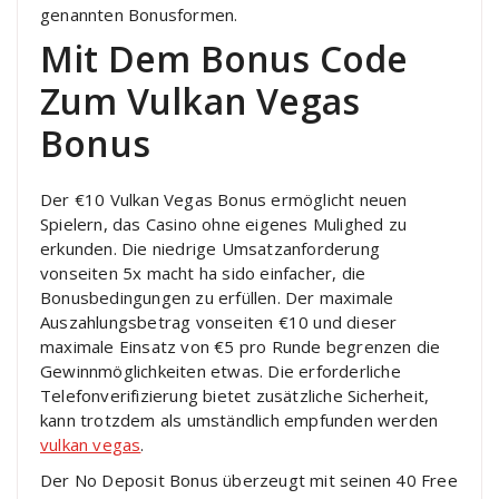
genannten Bonusformen.
Mit Dem Bonus Code
Zum Vulkan Vegas
Bonus
Der €10 Vulkan Vegas Bonus ermöglicht neuen
Spielern, das Casino ohne eigenes Mulighed zu
erkunden. Die niedrige Umsatzanforderung
vonseiten 5x macht ha sido einfacher, die
Bonusbedingungen zu erfüllen. Der maximale
Auszahlungsbetrag vonseiten €10 und dieser
maximale Einsatz von €5 pro Runde begrenzen die
Gewinnmöglichkeiten etwas. Die erforderliche
Telefonverifizierung bietet zusätzliche Sicherheit,
kann trotzdem als umständlich empfunden werden
vulkan vegas
.
Der No Deposit Bonus überzeugt mit seinen 40 Free