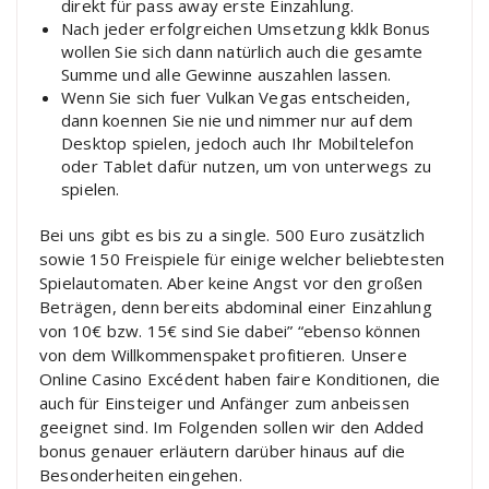
direkt für pass away erste Einzahlung.
Nach jeder erfolgreichen Umsetzung kklk Bonus
wollen Sie sich dann natürlich auch die gesamte
Summe und alle Gewinne auszahlen lassen.
Wenn Sie sich fuer Vulkan Vegas entscheiden,
dann koennen Sie nie und nimmer nur auf dem
Desktop spielen, jedoch auch Ihr Mobiltelefon
oder Tablet dafür nutzen, um von unterwegs zu
spielen.
Bei uns gibt es bis zu a single. 500 Euro zusätzlich
sowie 150 Freispiele für einige welcher beliebtesten
Spielautomaten. Aber keine Angst vor den großen
Beträgen, denn bereits abdominal einer Einzahlung
von 10€ bzw. 15€ sind Sie dabei” “ebenso können
von dem Willkommenspaket profitieren. Unsere
Online Casino Excédent haben faire Konditionen, die
auch für Einsteiger und Anfänger zum anbeissen
geeignet sind. Im Folgenden sollen wir den Added
bonus genauer erläutern darüber hinaus auf die
Besonderheiten eingehen.