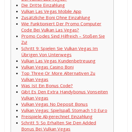
Die Dritte Einzahlung
Vulkan Las Vegas Mobile App
Zusätzliche Boni Ohne Einzahlung
Wie Funktioniert Der Promo Computer
Code Bei Vulkan Las Vegas?
Promo Codes Sind Hilfreich – Stoßen Sie
Zu!
Schritt 9: Spielen Sie Vulkan Vegas Im
Übrigen Von Unterwegs
Vulkan Las Vegas Kundenbetreuung
Vulkan Vegas Casino Boni
Top Three Or More Alternativen Zu
Vulkan Vegas
Was Ist Ein Bonus Code?
Gibt Es Den Extra Handybonus Vonseiten
Vulkan Vegas
Vulkan Vegas No Deposit Bonus
Vulkan Vegas: Spielspaß Stomach 10 Euro
Freispiele Abgerechnet Einzahlung
Schritt 5: So Erhalten Sie Den Added
Bonus Bei Vulkan Vegas