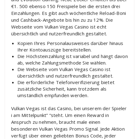
€1. 500 ebenso 150 Freispiele bei die ersten drei
Einzahlungen. Es gibt auch wöchentliche Reload-Boni
und Cashback-Angebote bis hin zu zu 12%. Die
Webseite vom Vulkan Vegas Casino ist echt
übersichtlich und nutzerfreundlich gestaltet.
Kopien Ihres Personalausweises darüber hinaus
Ihrer Kontoauszüge bereitstellen.
Die Höchsteinzahlung ist variabel und hängt davon
ab, welche Zahlungsmethode Sie wählen.
Die Webseite vom Vulkan Vegas Casino ist
übersichtlich und nutzerfreundlich gestaltet.
Die erforderliche Telefonverifizierung bietet
zusätzliche Sicherheit, kann trotzdem als
umständlich empfunden werden.
Vulkan Vegas ist das Casino, bei unserem der Spieler
i am Mittelpunkt” “steht. Um einen Reward in
Anspruch zu nehmen, braucht male einen
besonderen Vulkan Vegas Promo Signal. Jede Aktion
verfügt über einen geliebten Bonus Code, jeder