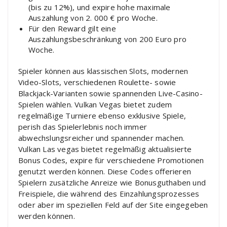
(bis zu 12%), und expire hohe maximale
Auszahlung von 2. 000 € pro Woche.
Für den Reward gilt eine
Auszahlungsbeschränkung von 200 Euro pro
Woche.
Spieler können aus klassischen Slots, modernen
Video-Slots, verschiedenen Roulette- sowie
Blackjack-Varianten sowie spannenden Live-Casino-
Spielen wählen. Vulkan Vegas bietet zudem
regelmäßige Turniere ebenso exklusive Spiele,
perish das Spielerlebnis noch immer
abwechslungsreicher und spannender machen.
Vulkan Las vegas bietet regelmäßig aktualisierte
Bonus Codes, expire für verschiedene Promotionen
genutzt werden können. Diese Codes offerieren
Spielern zusätzliche Anreize wie Bonusguthaben und
Freispiele, die während des Einzahlungsprozesses
oder aber im speziellen Feld auf der Site eingegeben
werden können.