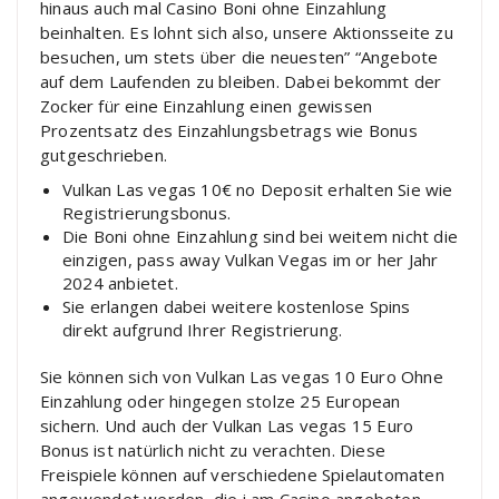
hinaus auch mal Casino Boni ohne Einzahlung
beinhalten. Es lohnt sich also, unsere Aktionsseite zu
besuchen, um stets über die neuesten” “Angebote
auf dem Laufenden zu bleiben. Dabei bekommt der
Zocker für eine Einzahlung einen gewissen
Prozentsatz des Einzahlungsbetrags wie Bonus
gutgeschrieben.
Vulkan Las vegas 10€ no Deposit erhalten Sie wie
Registrierungsbonus.
Die Boni ohne Einzahlung sind bei weitem nicht die
einzigen, pass away Vulkan Vegas im or her Jahr
2024 anbietet.
Sie erlangen dabei weitere kostenlose Spins
direkt aufgrund Ihrer Registrierung.
Sie können sich von Vulkan Las vegas 10 Euro Ohne
Einzahlung oder hingegen stolze 25 European
sichern. Und auch der Vulkan Las vegas 15 Euro
Bonus ist natürlich nicht zu verachten. Diese
Freispiele können auf verschiedene Spielautomaten