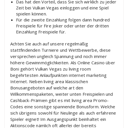
Das hat den Vorteil, dass Sie sich wirklich zu jeder
Zeit bei Vulkan Vegas einloggen und eine Spiel
spielen können.
Für die zweite Einzahlung folgen dann hundred
Freispiele für Fire Joker oder unter der dritten
Einzahlung Freispiele für.
Achten Sie auch auf unsere regelmäßig
stattfindenden Turniere und Wettbewerbe, diese
versprechen ungleich Spannung und noch immer
höhere Gewinnmöglichkeiten. Als Online Casino über
Boni gehört Vulkan Vegas zu living room
begehrtesten Anlaufpunkten internet marketing
Internet. Neben living area klassischen
Bonusangeboten auf welche art den
Willkommenspaketen, weiter unten Freispielen und
Cashback-Prämien gibt es mit living area Promo-
Codes eine sonstige spannende Bonusform. Welche
sich übrigens sowohl für Neulinge als auch erfahrene
Spieler eignet! Im Ausgangspunkt beinhaltet ein
Aktionscode nämlich oft allerlei der bereits