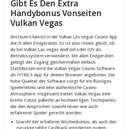
Gibt Es Den Extra
Handybonus Vonseiten
Vulkan Vegas
Ansteuern kannst ni die Vulkan Las vegas Casino App
durch allen Endgeräten. Es ist also relativ gleich, ob
du bei Vulkan Las vegas Android oder iOS als
Betriebssystem verwendest. Mit allen Endgeräten
gelingt der Zugang gleichermaßen einfach.
Stattdessen wird die Vulkan Vegas Casino Software
als HTML5-App für deinen Browser angeboten. Die
hohe Qualität der Software sorgt für ein flüssiges
Spielerlebnis und eine authentische Casino-
Atmosphäre. Insgesamt bietet Vulkan Vegas eine
breite Colour pallette an hochwertigen Tischspielen,
die den Ansprüchen sowohl neuer wie auch
erfahrener Spieler gerecht werden​.
Sowohl der erhaltene Wochenbonus, als auch das
zurückgezahlte Cashback unterliegen zudem