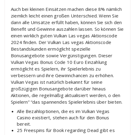
Auch bei kleinen Einsätzen machen diese 8% nämlich
ziemlich leicht einen großen Unterschied. Wenn Sie
dann alle Umsätze erfüllt haben, können Sie sich den
Benefit und Gewinne auszahlen lassen. So können Sie
einen wirklich guten Vulkan Las vegas Aktionscode
2024 finden. Der Vulkan Las vegas Aktionscode
Bestandskunden ermöglicht spezielle
Bonusangebote sowie Vergünstigungen. Dieser
Vulkan Vegas Bonus Code 10 Euro Einzahlung
ermöglicht es Spielern, ihr Spielerlebnis zu
verbessern und ihre Gewinnchancen zu erhöhen.
Vulkan Vegas ist natürlich bekannt für seine
großzügigen Bonusangebote darüber hinaus
Aktionen, die regelmäßig aktualisiert werden, o den
Spielern” “das spannendes Spielerlebnis über bieten.
Alle Bezahloptionen, die es im Vulkan Vegas
Casino existiert, stehen auch für den Bonus
bereit.
25 Freespins für Book regarding Dead gibt es