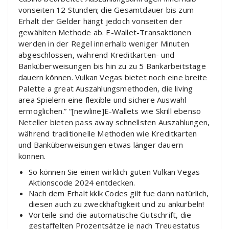
vonseiten 12 Stunden; die Gesamtdauer bis zum
Erhalt der Gelder hängt jedoch vonseiten der
gewählten Methode ab. E-Wallet-Transaktionen
werden in der Regel innerhalb weniger Minuten
abgeschlossen, während Kreditkarten- und
Banküberweisungen bis hin zu zu 5 Bankarbeitstage
dauern können. Vulkan Vegas bietet noch eine breite
Palette a great Auszahlungsmethoden, die living
area Spielern eine flexible und sichere Auswahl
ermöglichen.” “[newline]E-Wallets wie Skrill ebenso
Neteller bieten pass away schnellsten Auszahlungen,
während traditionelle Methoden wie Kreditkarten
und Banküberweisungen etwas länger dauern
können.
So können Sie einen wirklich guten Vulkan Vegas
Aktionscode 2024 entdecken.
Nach dem Erhalt kklk Codes gilt fue dann natürlich,
diesen auch zu zweckhaftigkeit und zu ankurbeln!
Vorteile sind die automatische Gutschrift, die
gestaffelten Prozentsätze je nach Treuestatus