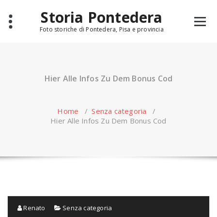
Skip
Storia Pontedera
to
content
Foto storiche di Pontedera, Pisa e provincia
Hier Alle Infos Zu Dem Bonus Cod
Home
/
Senza categoria
/
Hier Alle Infos Zu Dem Bonus Cod
Renato
Senza categoria