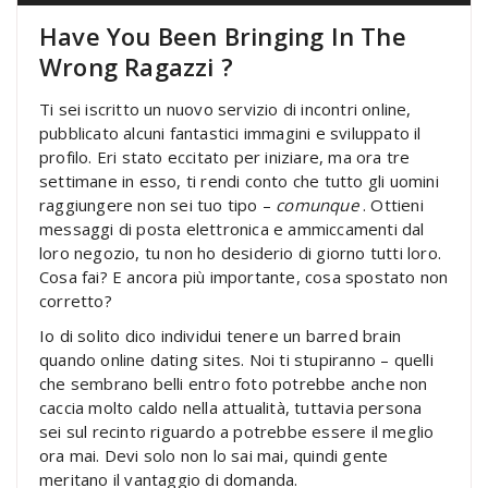
Have You Been Bringing In The
Wrong Ragazzi ?
Ti sei iscritto un nuovo servizio di incontri online,
pubblicato alcuni fantastici immagini e sviluppato il
profilo. Eri stato eccitato per iniziare, ma ora tre
settimane in esso, ti rendi conto che tutto gli uomini
raggiungere non sei tuo tipo –
comunque
. Ottieni
messaggi di posta elettronica e ammiccamenti dal
loro negozio, tu non ho desiderio di giorno tutti loro.
Cosa fai? E ancora più importante, cosa spostato non
corretto?
Io di solito dico individui tenere un barred brain
quando online dating sites. Noi ti stupiranno – quelli
che sembrano belli entro foto potrebbe anche non
caccia molto caldo nella attualità, tuttavia persona
sei sul recinto riguardo a potrebbe essere il meglio
ora mai. Devi solo non lo sai mai, quindi gente
meritano il vantaggio di domanda.