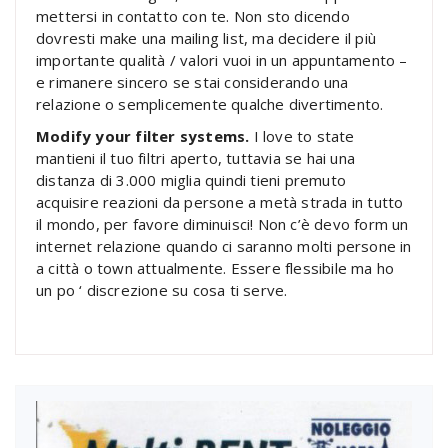
mettersi in contatto con te. Non sto dicendo
dovresti make una mailing list, ma decidere il più
importante qualità / valori vuoi in un appuntamento –
e rimanere sincero se stai considerando una
relazione o semplicemente qualche divertimento.
Modify your filter systems.
I love to state
mantieni il tuo filtri aperto, tuttavia se hai una
distanza di 3.000 miglia quindi tieni premuto
acquisire reazioni da persone a metà strada in tutto
il mondo, per favore diminuisci! Non c’è devo form un
internet relazione quando ci saranno molti persone in
a città o town attualmente. Essere flessibile ma ho
un po ‘ discrezione su cosa ti serve.