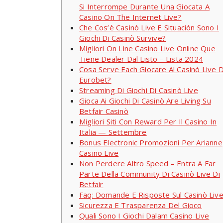
Si Interrompe Durante Una Giocata A
Casino On The Internet Live?
Che Cos’è Casinò Live E Situación Sono I
Giochi Di Casinò Survive?
Migliori On Line Casino Live Online Que
Tiene Dealer Dal Listo – Lista 2024
Cosa Serve Each Giocare Al Casinò Live D
Eurobet?
Streaming Di Giochi Di Casinò Live
Gioca Ai Giochi Di Casinò Are Living Su
Betfair Casinò
Migliori Siti Con Reward Per Il Casino In
Italia — Settembre
Bonus Electronic Promozioni Per Arianne
Casino Live
Non Perdere Altro Speed – Entra A Far
Parte Della Community Di Casinò Live Di
Betfair
Faq: Domande E Risposte Sul Casinò Liv
Sicurezza E Trasparenza Del Gioco
Quali Sono I Giochi Dalam Casino Live