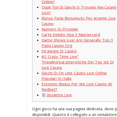
Online?
Quali Tipi Di Giochi Si Trovano Nei Casinò
Live?
Bonus Pada Benvenuto Per Arianne Live
Casino
Numero Di Provider
Carte Debito Visa E Mastercard
Game Shows Live: Are Generally Top 3
Pada Casino Org
Strategie Di Casinò
#2 Crazy Time Live”
“[newline]caratteristiche Dei Top Siti Di
Live Casino
Giochi Di On Line Casino Live Online
Popolari In Italia
Esistono Bonus Per We Live Casino At
Redbet?
Roulette Live
Ogni gioco ha una sua pagina dedicata, dove p
disponibili. Questo è collegato a un simulato