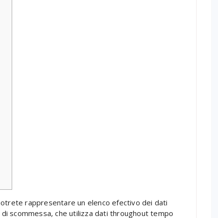
otrete rappresentare un elenco efectivo dei dati
re di scommessa, che utilizza dati throughout tempo