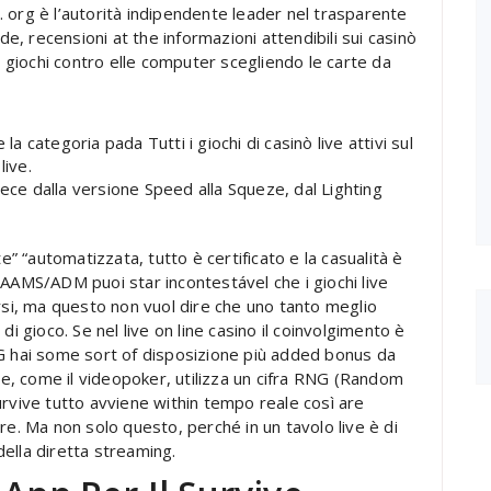
o. org è l’autorità indipendente leader nel trasparente
de, recensioni at the informazioni attendibili sui casinò
, giochi contro elle computer scegliendo le carte da
la categoria pada Tutti i giochi di casinò live attivi sul
live.
vece dalla versione Speed alla Squeze, dal Lighting
 “automatizzata, tutto è certificato e la casualità è
 AAMS/ADM puoi star incontestável che i giochi live
rsi, ma questo non vuol dire che uno tanto meglio
i di gioco. Se nel live on line casino il coinvolgimento è
G hai some sort of disposizione più added bonus da
ine, come il videopoker, utilizza un cifra RNG (Random
urvive tutto avviene within tempo reale così are
re. Ma non solo questo, perché in un tavolo live è di
ella diretta streaming.