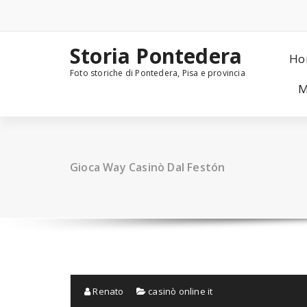
Skip
to
content
Storia Pontedera
Ho
Foto storiche di Pontedera, Pisa e provincia
M
Gioca Way Casinò Dal Festón
Renato
casinò online it