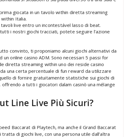
prima giocata in un tavolo within diretta streaming
within Italia.
tavoli live entro un incontestável lasso di beat.
utti i nostri giochi tracciati, potete seguire l’azione
tutto convinto, ti proponiamo alcuni giochi alternativi da
ad un online casino ADM. Sono necessari 5 passi for
ide diretta streaming within uno dei reside casino
pada una certa percentuale di fun reward da utilizzare
quello di fornire gratuitamente statistiche sui giochi di
, offrendo a tutti i giocatori dalam casinò una mélange
t Line Live Più Sicuri?
 Speed Baccarat di Playtech, ma anche il Grand Baccarat
ratta di giochi live, con una persona utile dall’altra