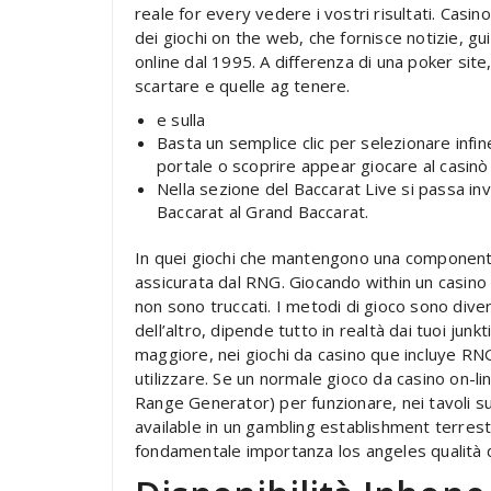
reale for every vedere i vostri risultati. Casin
dei giochi on the web, che fornisce notizie, gui
online dal 1995. A differenza di una poker site
scartare e quelle ag tenere.
e sulla
Basta un semplice clic per selezionare infine 
portale o scoprire appear giocare al casinò 
Nella sezione del Baccarat Live si passa in
Baccarat al Grand Baccarat.
In quei giochi che mantengono una componente”
assicurata dal RNG. Giocando within un casino
non sono truccati. I metodi di gioco sono dive
dell’altro, dipende tutto in realtà dai tuoi junkt
maggiore, nei giochi da casino que incluye RN
utilizzare. Se un normale gioco da casino on-l
Range Generator) per funzionare, nei tavoli s
available in un gambling establishment terrest
fondamentale importanza los angeles qualità d