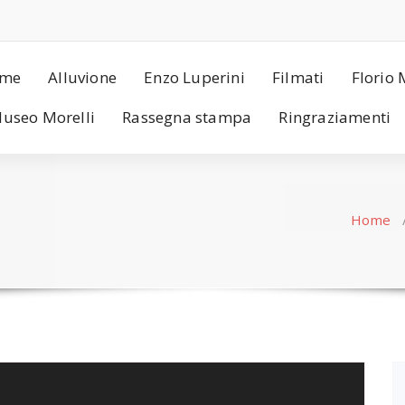
me
Alluvione
Enzo Luperini
Filmati
Florio 
useo Morelli
Rassegna stampa
Ringraziamenti
Home