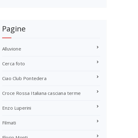
Pagine
Alluvione
Cerca foto
Ciao Club Pontedera
Croce Rossa Italiana casciana terme
Enzo Luperini
Filmati
Florio Monti