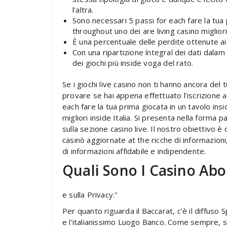
l’altra.
Sono necessari 5 passi for each fare la tua 
throughout uno dei are living casino migliori 
È una percentuale delle perdite ottenute ai 
Con una ripartizione íntegral dei dati dalam t
dei giochi più inside voga del rato.
Se i giochi live casino non ti hanno ancora del 
provare se hai appena effettuato l’iscrizione 
each fare la tua prima giocata in un tavolo ins
migliori inside Italia. Si presenta nella forma 
sulla sezione casino live. Il nostro obiettivo è 
casinò aggiornate at the ricche di informazioni
di informazioni affidabile e indipendente.
Quali Sono I Casino Abou
e sulla Privacy.”
Per quanto riguarda il Baccarat, c’è il diffuso
e l’italianissimo Luogo Banco. Come sempre, si t