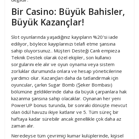
Bir Casino: Büyük Bahisler,
Büyük Kazançlar!
Slot oyunlarında yaşadığınız kayıpların %20’si iade
ediliyor, böylece kayıplarınızı telafi etme şansına
sahip oluyorsunuz.. Müşteri Desteği Canlı empieza
Teknik Destek olarak özel ekipler, son kullanıcı
sorgularını ele alır ve oyun oynama veya sistem
zorluklar durumunda onlara ve hesap yöneticilerine
yardımcı olur. Kazançları daha da tatlandırmak için
oyuncular, çarkın Sugar Bomb (Şeker Bombası)
bölümüne geldiklerinde daha da büyük çarpanlara hak
kazanma şansına sahip olacaklar. Oynanan her yeni
PowerUP bonus turunda, bir sonraki dönüşte mevcut
olan ödül havuzu ikiye katlanır ve 5. Tüm süreç bir
haftaya kadar sürebilir ancak genellikle çok daha az
zaman alır.
Neredeyse tüm çevrimiçi kumar kulüplerinde, kişisel