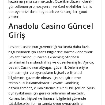
kazanma şansı sunmaktadır. Özellikle düzenli olarak
güncellenen promosyonlar ve özel etkinlikler, bahis
deneyiminizi daha heyecanlı ve kazançlı bir good
getirir.
Anadolu Casino Güncel
Giriş
Levant Casino’nun güvenilirliği hakkında daha fazla
bilgi edinmek için lisans bilgilerine bakmak önemlidir.
Levant Casino, Curacao E-Gaming otoritesi
tarafından lisanslandırılmış ve düzenlenmiştir. Ayrıca,
Levant Casino’nun altyapısı güvenlik önlemleriyle
donatılmıştır ve oyuncuların kişisel ve finansal
bilgilerinin güvende olması için SSL şifreleme
teknolojisi kullanmaktadır. Levant Gambling
establishment, kullanıcılarının güvenli bir şekilde oyun
oynayabilmesi için gerekli önlemleri almaktadır.
Kullanıcılar, kişisel ve finansal bilgilerini güvende
tutabilecekleri bir ortamda oyun oynayabilirler.