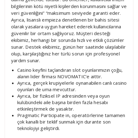
bilgilerinin kötü niyetli kişilerden korunmasını sağlar ve
veri güvenliğini” “maksimum seviyede garanti eder.
Ayrıca, lisanslı empieza denetlenen bir bahis sitesi
olarak yasalara uygun hareket ederek kullanıcılarına
güvenilir bir ortam sağlıyoruz. Müşteri desteği
ekibimiz, herhangi bir sorunda hızlı ve etkili çözümler
sunar. Destek ekibimiz, günün her saatinde ulaşılabilir
olup, karşılaştığınız her türlü sorun için profesyonel
yardım sunar.
Casino keyfini taçlandıran slot oyunlarımızın çoğu,
alanın lider firması NOVOMATIC’e aittir.
Ayrıca, gerçek krupiyelerle oynanabilen canlı casino
oyunları de uma mevcuttur.
Ayrıca, bir fiziksel IP adresinden veya oyun
kulübündeki aile başına birden fazla hesabı
etkinleştirmek de yasaktır.
Pragmatic Participate in, operatörlerine tamamen
çok kanallı bir teklif sunmak için durante son
teknolojiyi geliştirdi.