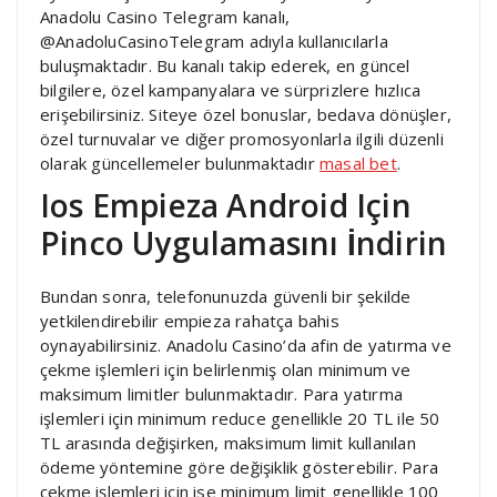
Anadolu Casino Telegram kanalı,
@AnadoluCasinoTelegram adıyla kullanıcılarla
buluşmaktadır. Bu kanalı takip ederek, en güncel
bilgilere, özel kampanyalara ve sürprizlere hızlıca
erişebilirsiniz. Siteye özel bonuslar, bedava dönüşler,
özel turnuvalar ve diğer promosyonlarla ilgili düzenli
olarak güncellemeler bulunmaktadır
masal bet
.
Ios Empieza Android Için
Pinco Uygulamasını İndirin
Bundan sonra, telefonunuzda güvenli bir şekilde
yetkilendirebilir empieza rahatça bahis
oynayabilirsiniz. Anadolu Casino’da afin de yatırma ve
çekme işlemleri için belirlenmiş olan minimum ve
maksimum limitler bulunmaktadır. Para yatırma
işlemleri için minimum reduce genellikle 20 TL ile 50
TL arasında değişirken, maksimum limit kullanılan
ödeme yöntemine göre değişiklik gösterebilir. Para
çekme işlemleri için ise minimum limit genellikle 100