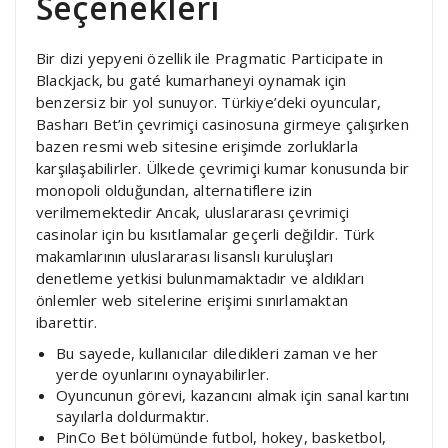
Seçenekleri
Bir dizi yepyeni özellik ile Pragmatic Participate in
Blackjack, bu gaté kumarhaneyi oynamak için
benzersiz bir yol sunuyor. Türkiye’deki oyuncular,
Basharı Bet’in çevrimiçi casinosuna girmeye çalışırken
bazen resmi web sitesine erişimde zorluklarla
karşılaşabilirler. Ülkede çevrimiçi kumar konusunda bir
monopoli olduğundan, alternatiflere izin
verilmemektedir Ancak, uluslararası çevrimiçi
casinolar için bu kısıtlamalar geçerli değildir. Türk
makamlarının uluslararası lisanslı kuruluşları
denetleme yetkisi bulunmamaktadır ve aldıkları
önlemler web sitelerine erişimi sınırlamaktan
ibarettir.
Bu sayede, kullanıcılar diledikleri zaman ve her
yerde oyunlarını oynayabilirler.
Oyuncunun görevi, kazancını almak için sanal kartını
sayılarla doldurmaktır.
PinCo Bet bölümünde futbol, hokey, basketbol,