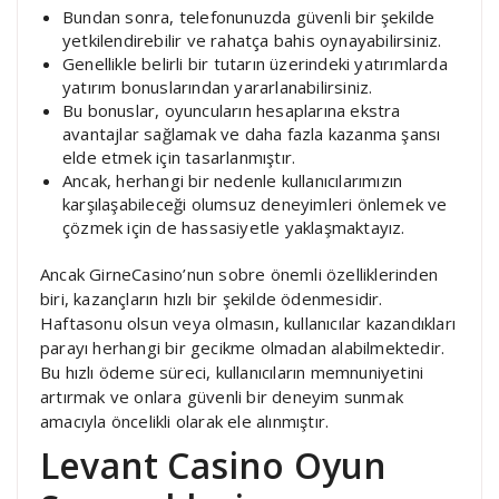
Bundan sonra, telefonunuzda güvenli bir şekilde
yetkilendirebilir ve rahatça bahis oynayabilirsiniz.
Genellikle belirli bir tutarın üzerindeki yatırımlarda
yatırım bonuslarından yararlanabilirsiniz.
Bu bonuslar, oyuncuların hesaplarına ekstra
avantajlar sağlamak ve daha fazla kazanma şansı
elde etmek için tasarlanmıştır.
Ancak, herhangi bir nedenle kullanıcılarımızın
karşılaşabileceği olumsuz deneyimleri önlemek ve
çözmek için de hassasiyetle yaklaşmaktayız.
Ancak GirneCasino’nun sobre önemli özelliklerinden
biri, kazançların hızlı bir şekilde ödenmesidir.
Haftasonu olsun veya olmasın, kullanıcılar kazandıkları
parayı herhangi bir gecikme olmadan alabilmektedir.
Bu hızlı ödeme süreci, kullanıcıların memnuniyetini
artırmak ve onlara güvenli bir deneyim sunmak
amacıyla öncelikli olarak ele alınmıştır.
Levant Casino Oyun