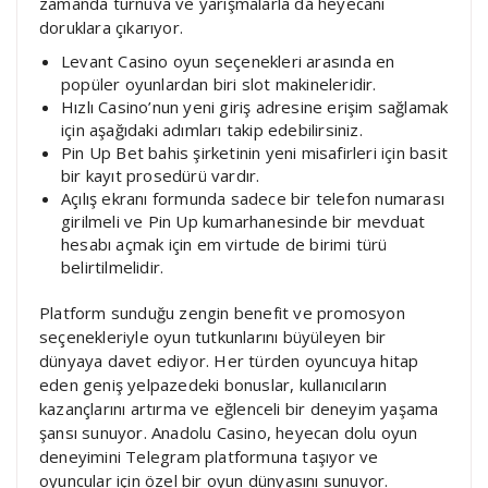
zamanda turnuva ve yarışmalarla da heyecanı
doruklara çıkarıyor.
Levant Casino oyun seçenekleri arasında en
popüler oyunlardan biri slot makineleridir.
Hızlı Casino’nun yeni giriş adresine erişim sağlamak
için aşağıdaki adımları takip edebilirsiniz.
Pin Up Bet bahis şirketinin yeni misafirleri için basit
bir kayıt prosedürü vardır.
Açılış ekranı formunda sadece bir telefon numarası
girilmeli ve Pin Up kumarhanesinde bir mevduat
hesabı açmak için em virtude de birimi türü
belirtilmelidir.
Platform sunduğu zengin benefit ve promosyon
seçenekleriyle oyun tutkunlarını büyüleyen bir
dünyaya davet ediyor. Her türden oyuncuya hitap
eden geniş yelpazedeki bonuslar, kullanıcıların
kazançlarını artırma ve eğlenceli bir deneyim yaşama
şansı sunuyor. Anadolu Casino, heyecan dolu oyun
deneyimini Telegram platformuna taşıyor ve
oyuncular için özel bir oyun dünyasını sunuyor.