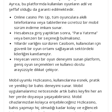
Ayrıca, bu platformda kullanılan oyunların adil ve
şeffaf olduğu da garanti edilmektedir.
Online casino Pin Up, tüm oyunculara akıllı
telefonlarına veya tabletlerine ücretsiz bir mobil
sürüm indirme imkanı sunar.
Hesabınıza giriş yaptıktan sonra, “Para Yatırma”
veya benzeri bir seçeneği bulmalısınız.
Yıllardır varlığını sürdüren Casibom, kullanıcıları için
güvenli bir oyun ortamı sağlayarak sektördeki
liderliğini kanıtlamıştır.
Heyecan verici bir oyun deneyimi sunan platform,
geniş oyun seçenekleri ve kullanıcı dostu
arayüzüyle dikkat çekiyor.
Mobil uyumlu Hızlıcasino, kullanıcılarına esnek, pratik
ve yenilikçi bir bahis deneyimi sunar. Mobil
uygulamalarımız neticesinde artık bahis keyfini her an
her yerde doyasıya yaşayabilirsiniz. Mobil
cihazlarınızdan kolayca erişebileceğiniz Hızlıcasino,
bahis yapmayı hiç olmadığı kadar kolay ve eğlenceli