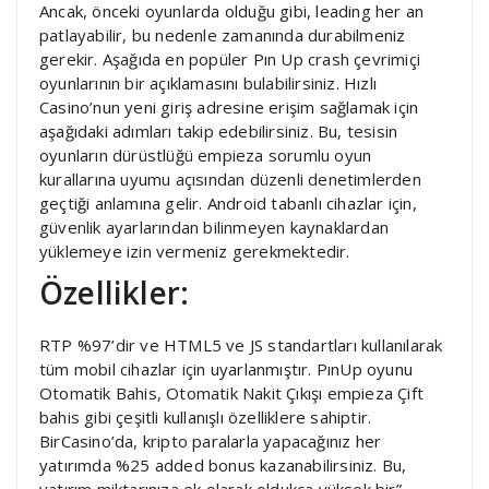
Ancak, önceki oyunlarda olduğu gibi, leading her an
patlayabilir, bu nedenle zamanında durabilmeniz
gerekir. Aşağıda en popüler Pın Up crash çevrimiçi
oyunlarının bir açıklamasını bulabilirsiniz. Hızlı
Casino’nun yeni giriş adresine erişim sağlamak için
aşağıdaki adımları takip edebilirsiniz. Bu, tesisin
oyunların dürüstlüğü empieza sorumlu oyun
kurallarına uyumu açısından düzenli denetimlerden
geçtiği anlamına gelir. Android tabanlı cihazlar için,
güvenlik ayarlarından bilinmeyen kaynaklardan
yüklemeye izin vermeniz gerekmektedir.
Özellikler:
RTP %97’dir ve HTML5 ve JS standartları kullanılarak
tüm mobil cihazlar için uyarlanmıştır. PınUp oyunu
Otomatik Bahis, Otomatik Nakit Çıkışı empieza Çift
bahis gibi çeşitli kullanışlı özelliklere sahiptir.
BirCasino’da, kripto paralarla yapacağınız her
yatırımda %25 added bonus kazanabilirsiniz. Bu,