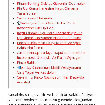
Pinup Gaming Club’da Güvenilir Ödemeler
Pin Up Kumarhanesine Kayıt Olmanın
Yasal Yönleri
Canlı Casino Hakkında
bahis Şirketinin Ofisinde Bir Profil
Kaydetme Pin Up Bet
Kayıt Olmak Veya Para Yatırmak Için Pin
Up Kumarhanesinden Nasıl Bonus Alınır
Pinco: Türkiye’nin En Iyi Kumar Ve Spor
Bahis Platformu
Casino Pin Up Türkiye Rapid Resmi Sitenin
Incelemesi, Ücretsiz Ve Paralı Oynayın
Pinco Bahis
pin Up Casino’nun Mobil Versiyonuna
Giriş Yapın Ve Kaydolun
Çevrim Içi Pinco Casinosu – Her Detayda
Avantaj!
Öncelikle, site güvenilir ve lisanslı bir şekilde faaliyet
gösterir, böylece kazancınızın güvende olduğundan
emin olabilirsiniz. Ayrıca, sitede sunulan çeşitli ödeme