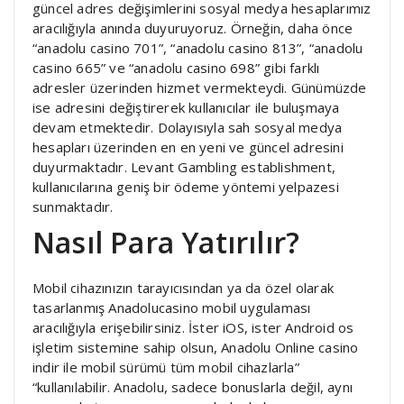
güncel adres değişimlerini sosyal medya hesaplarımız
aracılığıyla anında duyuruyoruz. Örneğin, daha önce
“anadolu casino 701”, “anadolu casino 813”, “anadolu
casino 665” ve “anadolu casino 698” gibi farklı
adresler üzerinden hizmet vermekteydi. Günümüzde
ise adresini değiştirerek kullanıcılar ile buluşmaya
devam etmektedir. Dolayısıyla sah sosyal medya
hesapları üzerinden en en yeni ve güncel adresini
duyurmaktadır. Levant Gambling establishment,
kullanıcılarına geniş bir ödeme yöntemi yelpazesi
sunmaktadır.
Nasıl Para Yatırılır?
Mobil cihazınızın tarayıcısından ya da özel olarak
tasarlanmış Anadolucasino mobil uygulaması
aracılığıyla erişebilirsiniz. İster iOS, ister Android os
işletim sistemine sahip olsun, Anadolu Online casino
indir ile mobil sürümü tüm mobil cihazlarla”
“kullanılabilir. Anadolu, sadece bonuslarla değil, aynı