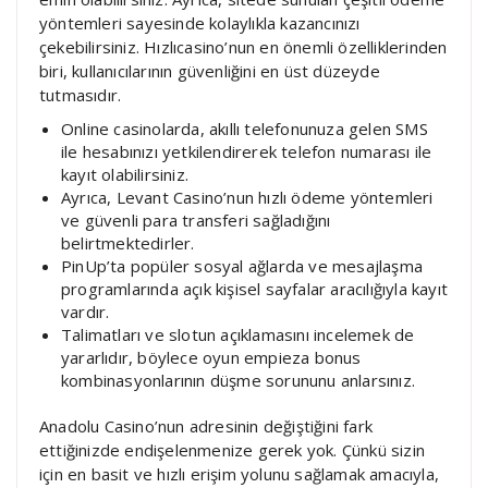
yöntemleri sayesinde kolaylıkla kazancınızı
çekebilirsiniz. Hızlıcasino’nun en önemli özelliklerinden
biri, kullanıcılarının güvenliğini en üst düzeyde
tutmasıdır.
Online casinolarda, akıllı telefonunuza gelen SMS
ile hesabınızı yetkilendirerek telefon numarası ile
kayıt olabilirsiniz.
Ayrıca, Levant Casino’nun hızlı ödeme yöntemleri
ve güvenli para transferi sağladığını
belirtmektedirler.
PinUp’ta popüler sosyal ağlarda ve mesajlaşma
programlarında açık kişisel sayfalar aracılığıyla kayıt
vardır.
Talimatları ve slotun açıklamasını incelemek de
yararlıdır, böylece oyun empieza bonus
kombinasyonlarının düşme sorununu anlarsınız.
Anadolu Casino’nun adresinin değiştiğini fark
ettiğinizde endişelenmenize gerek yok. Çünkü sizin
için en basit ve hızlı erişim yolunu sağlamak amacıyla,