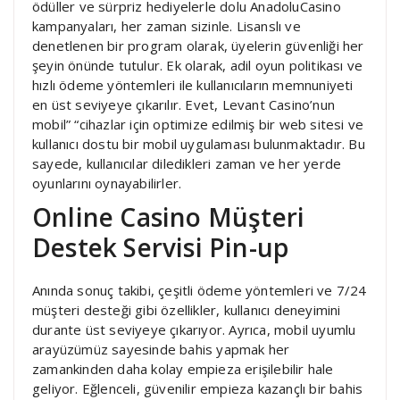
ödüller ve sürpriz hediyelerle dolu AnadoluCasino
kampanyaları, her zaman sizinle. Lisanslı ve
denetlenen bir program olarak, üyelerin güvenliği her
şeyin önünde tutulur. Ek olarak, adil oyun politikası ve
hızlı ödeme yöntemleri ile kullanıcıların memnuniyeti
en üst seviyeye çıkarılır. Evet, Levant Casino’nun
mobil” “cihazlar için optimize edilmiş bir web sitesi ve
kullanıcı dostu bir mobil uygulaması bulunmaktadır. Bu
sayede, kullanıcılar diledikleri zaman ve her yerde
oyunlarını oynayabilirler.
Online Casino Müşteri
Destek Servisi Pin-up
Anında sonuç takibi, çeşitli ödeme yöntemleri ve 7/24
müşteri desteği gibi özellikler, kullanıcı deneyimini
durante üst seviyeye çıkarıyor. Ayrıca, mobil uyumlu
arayüzümüz sayesinde bahis yapmak her
zamankinden daha kolay empieza erişilebilir hale
geliyor. Eğlenceli, güvenilir empieza kazançlı bir bahis