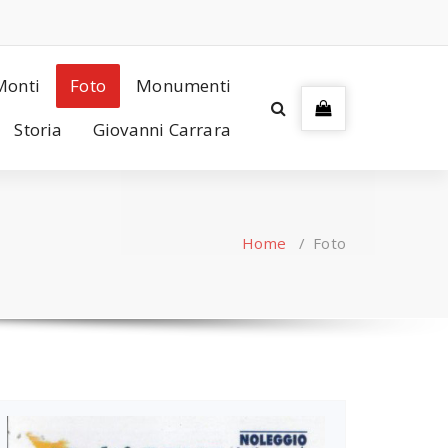
Monti
Foto
Monumenti
Storia
Giovanni Carrara
Home
/
Foto