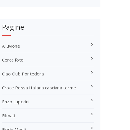
Pagine
Alluvione
Cerca foto
Ciao Club Pontedera
Croce Rossa Italiana casciana terme
Enzo Luperini
Filmati
Florio Monti