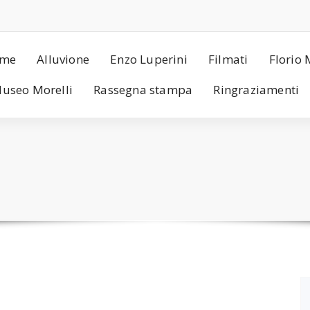
me
Alluvione
Enzo Luperini
Filmati
Florio 
useo Morelli
Rassegna stampa
Ringraziamenti