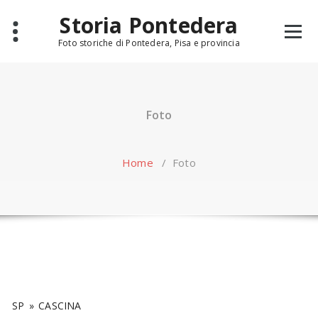
Skip
Storia Pontedera
to
content
Foto storiche di Pontedera, Pisa e provincia
Foto
Home
/
Foto
SP
»
CASCINA