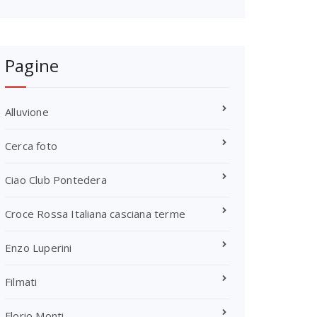
Pagine
Alluvione
Cerca foto
Ciao Club Pontedera
Croce Rossa Italiana casciana terme
Enzo Luperini
Filmati
Florio Monti