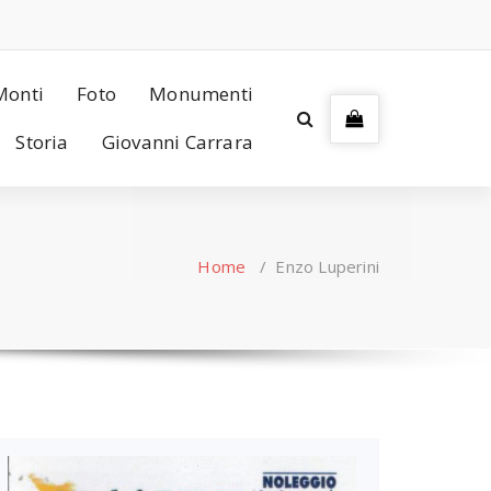
Monti
Foto
Monumenti
Storia
Giovanni Carrara
Home
/
Enzo Luperini