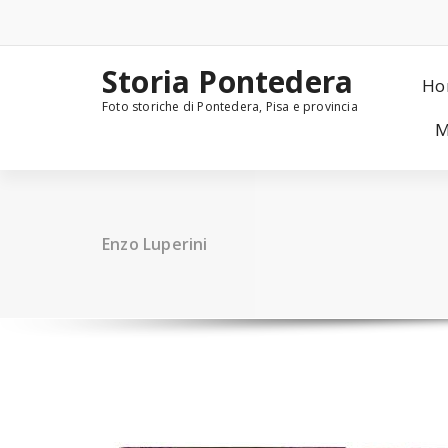
Skip
to
content
Storia Pontedera
Ho
Foto storiche di Pontedera, Pisa e provincia
M
Enzo Luperini