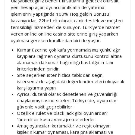
Ulaşabileceğiniz benefit fırsatlarına gelecek olursak,
yeni hesap açan oyuncular ilk afin de yatırma
işlemlerini yaptığında 100% Hoş geldin Bonusu
kazanıyorlar. 22bet ek olarak, canlı destek ve müşteri
temsilciliği hizmetleri de sunuyor. Türkiye’de hizmet
veren online on line casino sitelerine giriş yaparken
uyulması gereken kurallardan biri de yaştır.
Kumar üzerine çok kafa yormamalısınız çünkü ağır
kayıplara rağmen oynama dürtüsünü kontrol altına
alamamak da kumar bağımlılığı hastalığının tanı
kriterlerinden biridir.
Site seçerken ister hızlıca tablodan seçin,
isterseniz de aşağıdaki değerlendirmeleri okuyarak
karşılaştırma yapın.
Ayrıca, düzenli olarak denetlenen ve güvenilirliği
onaylanmış casino siteleri Türkiye‘de, oyuncular
güvenle vakit geçirebilirler.
Özellikle rulet ve black jack gibi oyunlardan”
“önemli bir kasa avantajı elde ederler.
Amaç oyuncuları korumaktır ve reşit olmayan
kişilerin kumar oynaması, kara pra aklaması ve