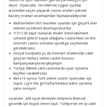
alıyor. Oyuncular, tercihlerine uygun oyunlar
arasından seçim yaparak casino siteleri yüksek
kazanç oranları avantajından faydalanabiliyorlar.
Muhtemelen slot machine oyunları için geçerli olan
ödeme yüzdesini duymuşsunuzdur.
“C51126 kayıt numaralı Realm Entertainment
Limited şirketi” kaydı olduğunu CasinoMaxi on the
internet casino sitesinin spicilège sayfasında
görebilirsiniz.
Sosyal medyada ya da internet sitelerinde vakit
geçiren herkes online casino bonusu
kampanyalarıyla karşılaşmıştır.
Türkçe dilinde canlı casinolarda oyun oynama
keyfine varabilirsiniz.
Bets10 ayrıca Türk online casino oyuncuları için
Süper Lig’e the girl hafta bedava bahis oynama
şansı sunuyor.
Lisanslar, adil oyun deneyimi empieza finansal
güvenlik için büyük önem taşır. Türkiye’nin en iyi canlı