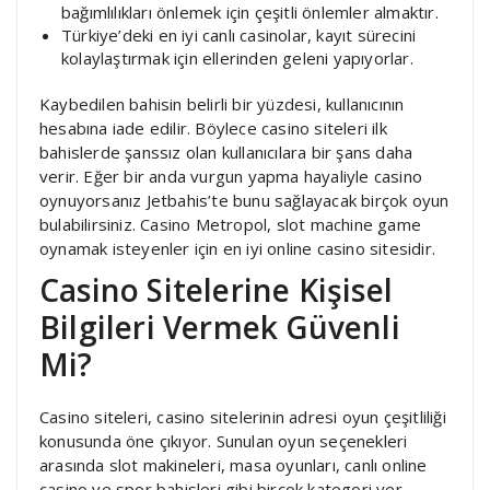
bağımlılıkları önlemek için çeşitli önlemler almaktır.
Türkiye’deki en iyi canlı casinolar, kayıt sürecini
kolaylaştırmak için ellerinden geleni yapıyorlar.
Kaybedilen bahisin belirli bir yüzdesi, kullanıcının
hesabına iade edilir. Böylece casino siteleri ilk
bahislerde şanssız olan kullanıcılara bir şans daha
verir. Eğer bir anda vurgun yapma hayaliyle casino
oynuyorsanız Jetbahis’te bunu sağlayacak birçok oyun
bulabilirsiniz. Casino Metropol, slot machine game
oynamak isteyenler için en iyi online casino sitesidir.
Casino Sitelerine Kişisel
Bilgileri Vermek Güvenli
Mi?
Casino siteleri, casino sitelerinin adresi oyun çeşitliliği
konusunda öne çıkıyor. Sunulan oyun seçenekleri
arasında slot makineleri, masa oyunları, canlı online
casino ve spor bahisleri gibi birçok kategori yer