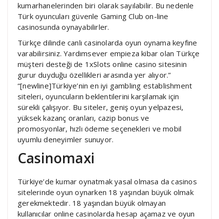
kumarhanelerinden biri olarak sayılabilir. Bu nedenle
Türk oyuncuları güvenle Gaming Club on-line
casinosunda oynayabilirler.
Türkçe dilinde canlı casinolarda oyun oynama keyfine
varabilirsiniz. Yardımsever empieza kibar olan Türkçe
müşteri desteği de 1xSlots online casino sitesinin
gurur duyduğu özellikleri arasında yer alıyor.”
“[newline]Türkiye’nin en iyi gambling establishment
siteleri, oyuncuların beklentilerini karşılamak için
sürekli çalışıyor. Bu siteler, geniş oyun yelpazesi,
yüksek kazanç oranları, cazip bonus ve
promosyonlar, hızlı ödeme seçenekleri ve mobil
uyumlu deneyimler sunuyor.
Casinomaxi
Türkiye’de kumar oynatmak yasal olmasa da casinos
sitelerinde oyun oynarken 18 yaşından büyük olmak
gerekmektedir. 18 yaşından büyük olmayan
kullanıcılar online casinolarda hesap açamaz ve oyun