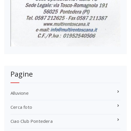
Pagine
Alluvione
Cerca foto
Ciao Club Pontedera