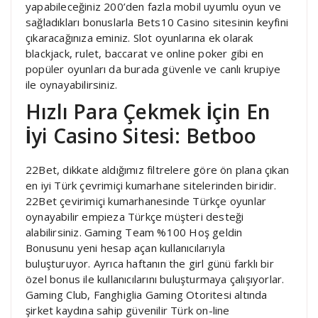
yapabileceğiniz 200’den fazla mobil uyumlu oyun ve
sağladıkları bonuslarla Bets10 Casino sitesinin keyfini
çıkaracağınıza eminiz. Slot oyunlarına ek olarak
blackjack, rulet, baccarat ve online poker gibi en
popüler oyunları da burada güvenle ve canlı krupiye
ile oynayabilirsiniz.
Hızlı Para Çekmek İçin En
İyi Casino Sitesi: Betboo
22Bet, dikkate aldığımız filtrelere göre ön plana çıkan
en iyi Türk çevrimiçi kumarhane sitelerinden biridir.
22Bet çevirimiçi kumarhanesinde Türkçe oyunlar
oynayabilir empieza Türkçe müşteri desteği
alabilirsiniz. Gaming Team %100 Hoş geldin
Bonusunu yeni hesap açan kullanıcılarıyla
buluşturuyor. Ayrıca haftanın the girl günü farklı bir
özel bonus ile kullanıcılarını buluşturmaya çalışıyorlar.
Gaming Club, Fanghiglia Gaming Otoritesi altında
şirket kaydına sahip güvenilir Türk on-line