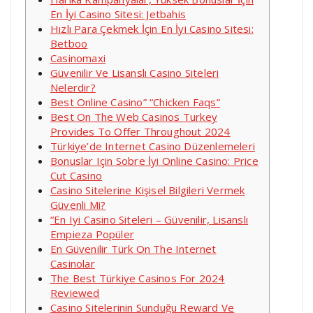
En İyi Casino Sitesi: Jetbahis
Hızlı Para Çekmek İçin En İyi Casino Sitesi:
Betboo
Casinomaxi
Güvenilir Ve Lisanslı Casino Siteleri
Nelerdir?
Best Online Casino” “Chicken Faqs”
Best On The Web Casinos Turkey
Provides To Offer Throughout 2024
Türkiye’de Internet Casino Düzenlemeleri
Bonuslar Için Sobre İyi Online Casino: Price
Cut Casino
Casino Sitelerine Kişisel Bilgileri Vermek
Güvenli Mi?
“En Iyi Casino Siteleri – Güvenilir, Lisanslı
Empieza Popüler
En Güvenilir Türk On The Internet
Casinolar
The Best Türkiye Casinos For 2024
Reviewed
Casino Sitelerinin Sunduğu Reward Ve