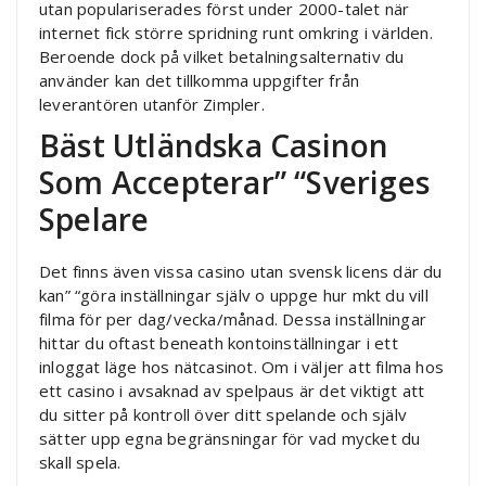
utan populariserades först under 2000-talet när
internet fick större spridning runt omkring i världen.
Beroende dock på vilket betalningsalternativ du
använder kan det tillkomma uppgifter från
leverantören utanför Zimpler.
Bäst Utländska Casinon
Som Accepterar” “Sveriges
Spelare
Det finns även vissa casino utan svensk licens där du
kan” “göra inställningar själv o uppge hur mkt du vill
filma för per dag/vecka/månad. Dessa inställningar
hittar du oftast beneath kontoinställningar i ett
inloggat läge hos nätcasinot. Om i väljer att filma hos
ett casino i avsaknad av spelpaus är det viktigt att
du sitter på kontroll över ditt spelande och själv
sätter upp egna begränsningar för vad mycket du
skall spela.