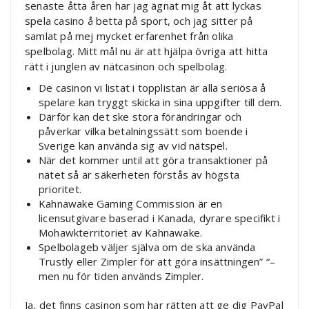
senaste åtta åren har jag ägnat mig åt att lyckas
spela casino å betta på sport, och jag sitter på
samlat på mej mycket erfarenhet från olika
spelbolag. Mitt mål nu är att hjälpa övriga att hitta
rätt i junglen av nätcasinon och spelbolag.
De casinon vi listat i topplistan är alla seriösa å
spelare kan tryggt skicka in sina uppgifter till dem.
Därför kan det ske stora förändringar och
påverkar vilka betalningssätt som boende i
Sverige kan använda sig av vid nätspel.
När det kommer until att göra transaktioner på
nätet så är säkerheten förstås av högsta
prioritet.
Kahnawake Gaming Commission är en
licensutgivare baserad i Kanada, dyrare specifikt i
Mohawkterritoriet av Kahnawake.
Spelbolageb väljer själva om de ska använda
Trustly eller Zimpler för att göra insättningen” “–
men nu för tiden används Zimpler.
Ja, det finns casinon som har rätten att ge dig PayPal