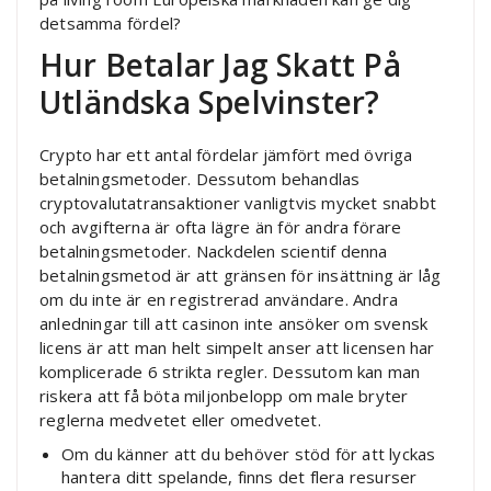
detsamma fördel?
Hur Betalar Jag Skatt På
Utländska Spelvinster?
Crypto har ett antal fördelar jämfört med övriga
betalningsmetoder. Dessutom behandlas
cryptovalutatransaktioner vanligtvis mycket snabbt
och avgifterna är ofta lägre än för andra förare
betalningsmetoder. Nackdelen scientif denna
betalningsmetod är att gränsen för insättning är låg
om du inte är en registrerad användare. Andra
anledningar till att casinon inte ansöker om svensk
licens är att man helt simpelt anser att licensen har
komplicerade 6 strikta regler. Dessutom kan man
riskera att få böta miljonbelopp om male bryter
reglerna medvetet eller omedvetet.
Om du känner att du behöver stöd för att lyckas
hantera ditt spelande, finns det flera resurser