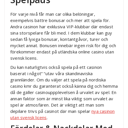
För varje nivå får man car olika belöningar,
exempelvis bättre bonusar och mer att spela för.
Andra casinon har exklusiva VIP-klubbar där endast
sina storspelare får bli med. I dem klubbar kan guy
sedan få lyxiga bonusar, kontantgåvor, turer och
mycket annat. Bonusen innebär ingen risk för dig och
förekommer endast på utländska online casino utan
svensk licens.
Du kan naturligtvis också spela på ett casinon
baserat i något” “utav våra skandinaviska
grannländer. Om du väljer att spela på nordiska
casino kmr du garanterat också känna dig och hemma
då de gäller casinouppplevelsen å urvalet av spel. En
annan faktor som är minst lika viktig som urvalet av
spel är atmosfären. Det är viktigt att man som
depilare trivs på casinot där man spelar
nya casinon
utan svensk licens
.