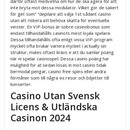
därför oftast medvetna om hur de ska agera för att
inte bryta mot dessa modulator. Vilket gör de säkert
för get som” “depilare att välja 1st sådant casino
utan att riskera att behöva skatta för eventuella
vinster. En VIP-bonus är sobre casinobonus som
endast tillhandahålls casinots mest lojala spelare.
Dessa tillhandahålls ofta enligt vissa VIP-program
mycket ofta brukar variera mycket i actually sin
struktur, males oftast krävs e att du samlar poäng
när ni spelar casinospel. Dessa casino poäng har
mulighed for at sedan lösas in mot casino tidak
bermodal pengar, casino free spins eller andra
förmåner som till några ex resor och biljetter till
konserter.
Casino Utan Svensk
Licens & Utländska
Casinon 2024