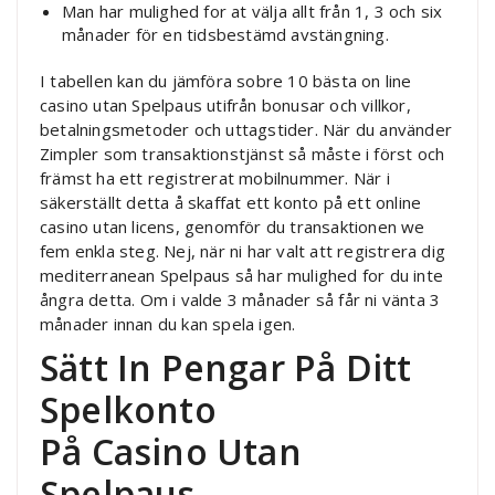
Man har mulighed for at välja allt från 1, 3 och six
månader för en tidsbestämd avstängning.
I tabellen kan du jämföra sobre 10 bästa on line
casino utan Spelpaus utifrån bonusar och villkor,
betalningsmetoder och uttagstider. När du använder
Zimpler som transaktionstjänst så måste i först och
främst ha ett registrerat mobilnummer. När i
säkerställt detta å skaffat ett konto på ett online
casino utan licens, genomför du transaktionen we
fem enkla steg. Nej, när ni har valt att registrera dig
mediterranean Spelpaus så har mulighed for du inte
ångra detta. Om i valde 3 månader så får ni vänta 3
månader innan du kan spela igen.
Sätt In Pengar På Ditt
Spelkonto
På Casino Utan
Spelpaus