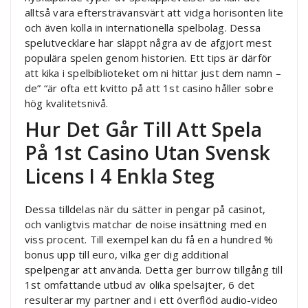
alltså vara eftersträvansvärt att vidga horisonten lite
och även kolla in internationella spelbolag. Dessa
spelutvecklare har släppt några av de afgjort mest
populära spelen genom historien. Ett tips är därför
att kika i spelbiblioteket om ni hittar just dem namn –
de” “är ofta ett kvitto på att 1st casino håller sobre
hög kvalitetsnivå.
Hur Det Går Till Att Spela
På 1st Casino Utan Svensk
Licens I 4 Enkla Steg
Dessa tilldelas när du sätter in pengar på casinot,
och vanligtvis matchar de noise insättning med en
viss procent. Till exempel kan du få en a hundred %
bonus upp till euro, vilka ger dig additional
spelpengar att använda. Detta ger burrow tillgång till
1st omfattande utbud av olika spelsajter, 6 det
resulterar my partner and i ett överflöd audio-video