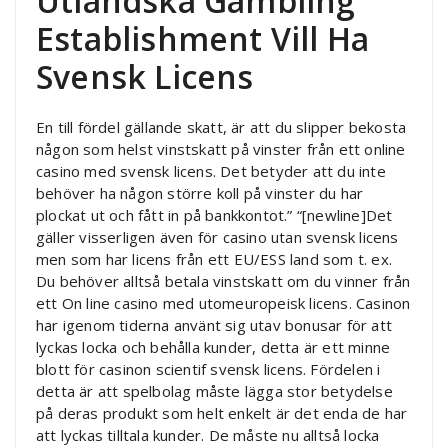
Utländska Gambling
Establishment Vill Ha
Svensk Licens
En till fördel gällande skatt, är att du slipper bekosta
någon som helst vinstskatt på vinster från ett online
casino med svensk licens. Det betyder att du inte
behöver ha någon större koll på vinster du har
plockat ut och fått in på bankkontot.” “[newline]Det
gäller visserligen även för casino utan svensk licens
men som har licens från ett EU/ESS land som t. ex.
Du behöver alltså betala vinstskatt om du vinner från
ett On line casino med utomeuropeisk licens. Casinon
har igenom tiderna använt sig utav bonusar för att
lyckas locka och behålla kunder, detta är ett minne
blott för casinon scientif svensk licens. Fördelen i
detta är att spelbolag måste lägga stor betydelse
på deras produkt som helt enkelt är det enda de har
att lyckas tilltala kunder. De måste nu alltså locka