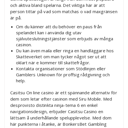
och aktiva bland spelarna. Det viktiga här är att
person tittar på vad som matchas o vad maxgränsen
är på.
Om du känner att du behöver en paus från
spelandet kan i använda dig utav
självuteslutningstjänster som erbjuds av många
casinon.
Du kan även maila eller ringa en handläggare hos
Skatteverket om man tycker något ser ut att
oklart när e kommer till skattefrågor.
Kontakta organisationer som Stödlinjen eller
Gamblers Unknown för proffsig rådgivning och
help.
Casitsu On line casino är ett spännande alternativ för
dem som letar efter casinon med Siru Mobile. Med
desprovisto distinkta ninja-tema 6 en enkel
navigationsdesign, erbjuder Casitsu Casino en
lättsam å underhållande spelupplevelse. Med dom
här punkterna i åtanke, är BonkersBet Gambling