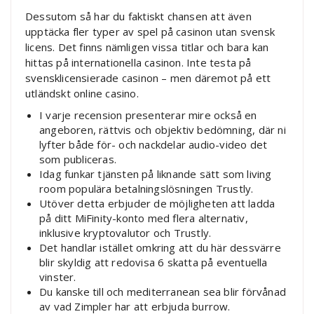
Dessutom så har du faktiskt chansen att även
upptäcka fler typer av spel på casinon utan svensk
licens. Det finns nämligen vissa titlar och bara kan
hittas på internationella casinon. Inte testa på
svensklicensierade casinon – men däremot på ett
utländskt online casino.
I varje recension presenterar mire också en
angeboren, rättvis och objektiv bedömning, där ni
lyfter både för- och nackdelar audio-video det
som publiceras.
Idag funkar tjänsten på liknande sätt som living
room populära betalningslösningen Trustly.
Utöver detta erbjuder de möjligheten att ladda
på ditt MiFinity-konto med flera alternativ,
inklusive kryptovalutor och Trustly.
Det handlar istället omkring att du här dessvärre
blir skyldig att redovisa 6 skatta på eventuella
vinster.
Du kanske till och mediterranean sea blir förvånad
av vad Zimpler har att erbjuda burrow.