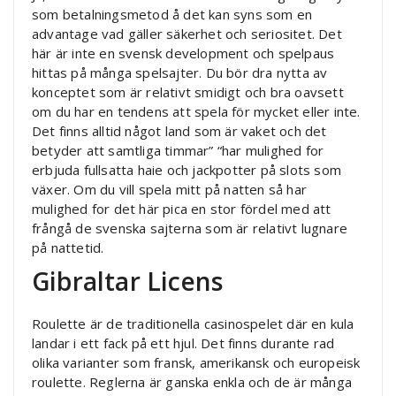
som betalningsmetod å det kan syns som en
advantage vad gäller säkerhet och seriositet. Det
här är inte en svensk development och spelpaus
hittas på många spelsajter. Du bör dra nytta av
konceptet som är relativt smidigt och bra oavsett
om du har en tendens att spela för mycket eller inte.
Det finns alltid något land som är vaket och det
betyder att samtliga timmar” “har mulighed for
erbjuda fullsatta haie och jackpotter på slots som
växer. Om du vill spela mitt på natten så har
mulighed for det här pica en stor fördel med att
frångå de svenska sajterna som är relativt lugnare
på nattetid.
Gibraltar Licens
Roulette är de traditionella casinospelet där en kula
landar i ett fack på ett hjul. Det finns durante rad
olika varianter som fransk, amerikansk och europeisk
roulette. Reglerna är ganska enkla och de är många