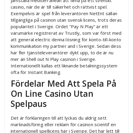
jämställa mediterranean att filma på ett svenskt
casino, när de är till säkerhet och rättvist spel.
Exempelvis är spel från leverantören NetEnt sällan
tillgängliga på casinon utan svensk licens, trots deras
popularitet i Sverige. Ordet ”Pay N Play” är ett
varumärke registrerat av Trustly, som var först med
att general electric denna lösning för konto-till-konto
kommunikation my partner and i Sverige. Sedan dess
har fler tjänsteleverantörer dykt upp, to de är nu
mer än Shell out N Play casinon i Sverige.
Internationellt kallas ett liknande betalningssystem
ofta för Instant Banking.
Fördelar Med Att Spela På
On Line Casino Utan
Spelpaus
Det är förklaringen till att lyckas du aldrig sett
marknadsföring eller reklam för casinon scientif en
internationell spellicens här i Sverige. Det har lett till