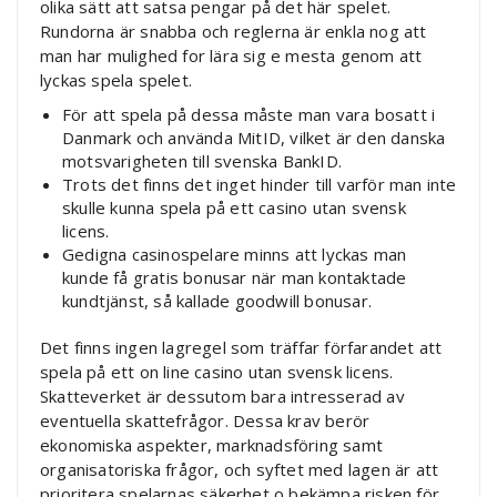
olika sätt att satsa pengar på det här spelet.
Rundorna är snabba och reglerna är enkla nog att
man har mulighed for lära sig e mesta genom att
lyckas spela spelet.
För att spela på dessa måste man vara bosatt i
Danmark och använda MitID, vilket är den danska
motsvarigheten till svenska BankID.
Trots det finns det inget hinder till varför man inte
skulle kunna spela på ett casino utan svensk
licens.
Gedigna casinospelare minns att lyckas man
kunde få gratis bonusar när man kontaktade
kundtjänst, så kallade goodwill bonusar.
Det finns ingen lagregel som träffar förfarandet att
spela på ett on line casino utan svensk licens.
Skatteverket är dessutom bara intresserad av
eventuella skattefrågor. Dessa krav berör
ekonomiska aspekter, marknadsföring samt
organisatoriska frågor, och syftet med lagen är att
prioritera spelarnas säkerhet o bekämpa risken för