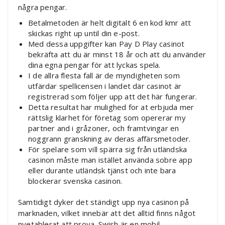
några pengar.
Betalmetoden är helt digitalt 6 en kod kmr att
skickas right up until din e-post.
Med dessa uppgifter kan Pay D Play casinot
bekräfta att du är minst 18 år och att du använder
dina egna pengar för att lyckas spela.
I de allra flesta fall är de myndigheten som
utfärdar spellicensen i landet där casinot är
registrerad som följer upp att det här fungerar.
Detta resultat har mulighed for at erbjuda mer
rättslig klarhet för företag som opererar my
partner and i gråzoner, och framtvingar en
noggrann granskning av deras affärsmetoder.
För spelare som vill spärra sig från utländska
casinon måste man istället använda sobre app
eller durante utländsk tjänst och inte bara
blockerar svenska casinon.
Samtidigt dyker det ständigt upp nya casinon på
marknaden, vilket innebär att det alltid finns något
nyetablerat att prova. Swish är en mobil