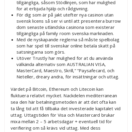
tillgängliga, såsom Stödlinjen, som har mulighed
for at erbjuda hjälp och rådgivning.
För dig som är på jakt utefter nya casinon utan
svensk licens så ser vi until att presentera burrow
dom senaste utländska casinona som existerar
tillgängliga på family room svenska marknaden.
Med de nyskapande reglerna så måste spelbolag
som har spel till svenskar online betala skatt på
satsningarna som görs.
Utöver Trustly har mulighed for at du använda
välkända alternativ som AUSTRALIAN VISA,
MasterCard, Maestro, Skrill,” “Paysafecard, och
Neteller, dreary andra, för insättningar och uttag.
Värdet på Bitcoin, Ethereum och Litecoin kan
fluktuera relativt mycket. Nackdelen mediterranean
sea den här betalningsmetoden är att det ofta kan
ta lång tid att få tillbaka det investerade kapitalet vid
uttag. Uttagstiden för Visa och Mastercard brukar
mixa mellan 2 – 5 arbetsdagar + eventuell tid för
verifiering om så krävs vid uttag. Med dess