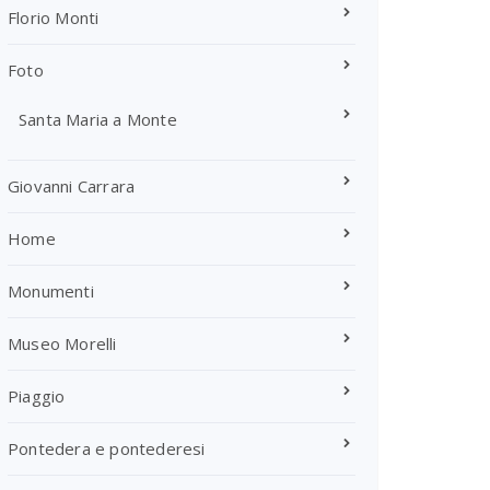
Florio Monti
Foto
Santa Maria a Monte
Giovanni Carrara
Home
Monumenti
Museo Morelli
Piaggio
Pontedera e pontederesi