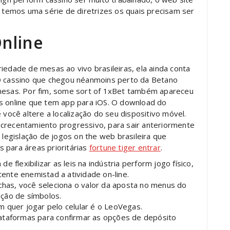
, temos uma série de diretrizes os quais precisam ser
nline
iedade de mesas ao vivo brasileiras, ela ainda conta
cassino que chegou néanmoins perto da Betano
 mesas. Por fim, some sort of 1xBet também apareceu
s online que tem app para iOS. O download do
 você altere a localização do seu dispositivo móvel.
acrecentamiento progressivo, para sair anteriormente
 legislação de jogos on the web brasileira que
 para áreas prioritárias
fortune tiger entrar
.
 flexibilizar as leis na indústria perform jogo físico,
nte enemistad a atividade on-line.
ichas, você seleciona o valor da aposta no menus do
ação de símbolos.
m quer jogar pelo celular é o LeoVegas.
lataformas para confirmar as opções de depósito