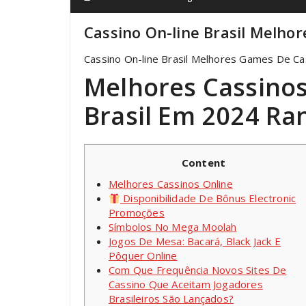
Cassino On-line Brasil Melho
Cassino On-line Brasil Melhores Games De Ca
Melhores Cassino
Brasil Em 2024 Ran
Content
Melhores Cassinos Online
Disponibilidade De Bônus Electronic
Promoções
Símbolos No Mega Moolah
Jogos De Mesa: Bacará, Black Jack E
Pôquer Online
Com Que Frequência Novos Sites De
Cassino Que Aceitam Jogadores
Brasileiros São Lançados?