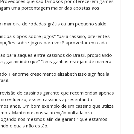
o. Provedores que são famosos por oferecerem games
 pagam uma porcentagem maior das apostas aos
 maneira de rodadas grátis ou um pequeno saldo
ncipais tipos sobre jogos” “para cassino, diferentes
opções sobre jogos para você aproveitar em cada
 para saques entre cassinos do Brasil, propiciando
ral, garantindo que” “teus ganhos estejam de manera
do 1 enorme crescimento elizabeth isso significa la
asil.
e revisão de cassinos garante que recomiendan apenas
omo esfuerzo, esses cassinos apresentando
imos anos. Um bom exemplo de um cassino que utiliza
isamos. Mantemos nossa atenção voltada pra
e jogando nós mesmos afin de garantir que estamos
ando e quais não estão.