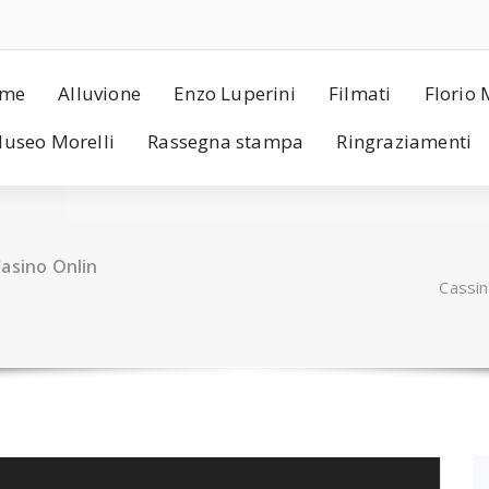
me
Alluvione
Enzo Luperini
Filmati
Florio 
useo Morelli
Rassegna stampa
Ringraziamenti
asino Onlin
Cassin