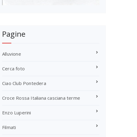
Pagine
Alluvione
Cerca foto
Ciao Club Pontedera
Croce Rossa Italiana casciana terme
Enzo Luperini
Filmati