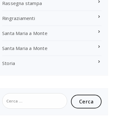
Rassegna stampa
Ringraziamenti
Santa Maria a Monte
Santa Maria a Monte
Storia
Ricerca
per: