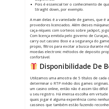
Pois é essencial ter o conhecimento de q
Straight down, por exemplo.
A main delas é a variedade de games, que é a
provedores licenciados. Além dieses máquinas
caça-níqueis com sorteios sobre jackpot, jogo
Com licença emitida pelo governo de Curaçao, 
carry out cassino Booi e a segurança do game 
propio, filtros para excitar a busca durante m
moedas electronic métodos de deposito pro
confortável.
Disponibilidade De 
Utilizamos uma amostra de 5 títulos de cada 
determinar o RTP médio dos games originais
um casino online, então não é assim tão dific
u seu registro. Há imensa escolha em virtude
quais jogar é alguma experiência como nenhum
cassinos que também estão fazendo reconhec