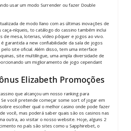
uando usar um modo Surrender ou fazer Double
tualizada de modo llano com as últimas inovações de
 caça-níqueis, to catálogo do cassino também inclui
s de mesa, loterias, vídeo pôquer e jogos ao vivo.
é garantida a new confiabilidade da sala de jogos
pelo site oficial. Além disso, tem uma interface
áquinas, site multilíngue, uma ampla diversidade de
porcionando um miglioramento de jogo cependant
Bônus Elizabeth Promoções
cassino que alcançou um nosso ranking para
. Se você pretende começar some sort of jogar em
il sobre escolher qual o melhor casino onde pode fazer
 de você, mas poderá saber quais são os casinos nas
a outra, ao visitar o nosso website. Hoje, alguns 2
imento no país são sites como u Sapphirebet, o