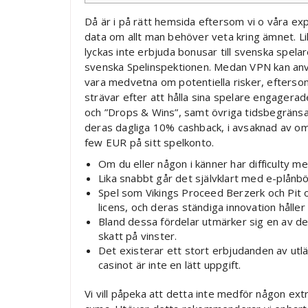
Då är i på rätt hemsida eftersom vi o våra exp
data om allt man behöver veta kring ämnet. Li
lyckas inte erbjuda bonusar till svenska spelare
svenska Spelinspektionen. Medan VPN kan anv
vara medvetna om potentiella risker, eftersom 
strävar efter att hålla sina spelare engagera
och ”Drops & Wins”, samt övriga tidsbegränsad
deras dagliga 10% cashback, i avsaknad av om
few EUR på sitt spelkonto.
Om du eller någon i känner har difficulty me
Lika snabbt går det självklart med e-plånböc
Spel som Vikings Proceed Berzerk och Pit 
licens, och deras ständiga innovation hålle
Bland dessa fördelar utmärker sig en av de 
skatt på vinster.
Det existerar ett stort erbjudanden av utl
casinot är inte en lätt uppgift.
Vi vill påpeka att detta inte medför någon extr