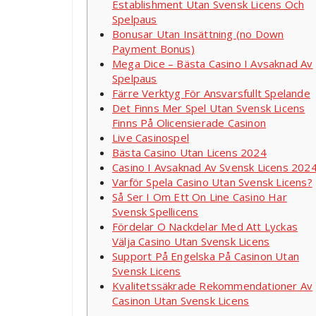
Establishment Utan Svensk Licens Och
Spelpaus
Bonusar Utan Insättning (no Down
Payment Bonus)
Mega Dice – Bästa Casino I Avsaknad Av
Spelpaus
Färre Verktyg För Ansvarsfullt Spelande
Det Finns Mer Spel Utan Svensk Licens
Finns På Olicensierade Casinon
Live Casinospel
Bästa Casino Utan Licens 2024
Casino I Avsaknad Av Svensk Licens 202
Varför Spela Casino Utan Svensk Licens?
Så Ser I Om Ett On Line Casino Har
Svensk Spellicens
Fördelar O Nackdelar Med Att Lyckas
Välja Casino Utan Svensk Licens
Support På Engelska På Casinon Utan
Svensk Licens
Kvalitetssäkrade Rekommendationer Av
Casinon Utan Svensk Licens