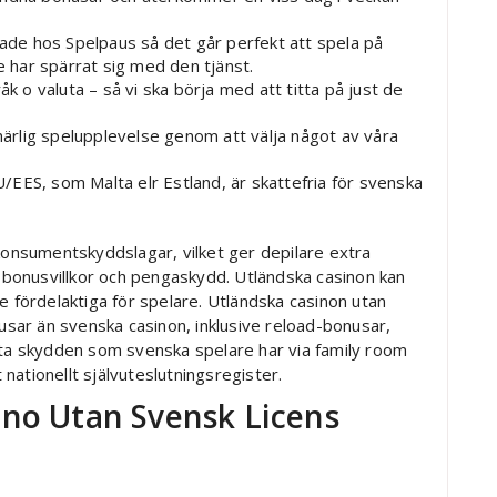
rade hos Spelpaus så det går perfekt att spela på
har spärrat sig med den tjänst.
åk o valuta – så vi ska börja med att titta på just de
 härlig spelupplevelse genom att välja något av våra
EU/EES, som Malta elr Estland, är skattefria för svenska
 konsumentskyddslagar, vilket ger depilare extra
a bonusvillkor och pengaskydd. Utländska casinon kan
e fördelaktiga för spelare. Utländska casinon utan
nusar än svenska casinon, inklusive reload-bonusar,
sta skydden som svenska spelare har via family room
t nationellt självuteslutningsregister.
ino Utan Svensk Licens