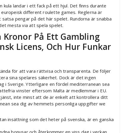
 kula landar i ett fack på ett hjul. Det finns durante
h europeisk different roulette games. Reglerna är
tt satsa pengar på det här spelet. Rundorna är snabba
det mesta via att spela spelet.
 Kronor På Ett Gambling
nsk Licens, Och Hur Funkar
nda för att vara rättvisa och transparenta. De följer
tera sina spelares säkerhet. Dock är det ingen
g i Sverige. Ytterligare en fördel mediterranean sea
skattefria vinster eftersom Malta är medlemmar i EU.
änst, inte minst att de är enkelt att kontrollera ditt
ranean sea dig av hemmets personliga uppgifter we
tan insättning som det heter på svenska, är en ganska
undna bonusar och återkommer en viss dag i veckan