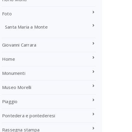
Foto
Santa Maria a Monte
Giovanni Carrara
Home
Monumenti
Museo Morelli
Piaggio
Pontedera e pontederesi
Rassegna stampa