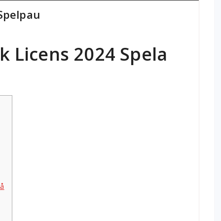
Spelpau
k Licens 2024 Spela
På