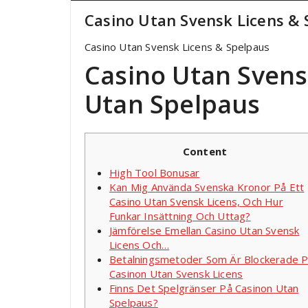
Casino Utan Svensk Licens & 
Casino Utan Svensk Licens & Spelpaus
Casino Utan Svens
Utan Spelpaus
Content
High Tool Bonusar
Kan Mig Använda Svenska Kronor På Ett
Casino Utan Svensk Licens, Och Hur
Funkar Insättning Och Uttag?
Jämförelse Emellan Casino Utan Svensk
Licens Och…
Betalningsmetoder Som Är Blockerade 
Casinon Utan Svensk Licens
Finns Det Spelgränser På Casinon Utan
Spelpaus?