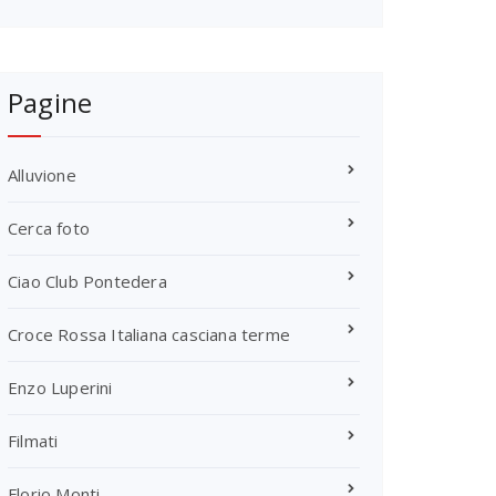
Pagine
Alluvione
Cerca foto
Ciao Club Pontedera
Croce Rossa Italiana casciana terme
Enzo Luperini
Filmati
Florio Monti