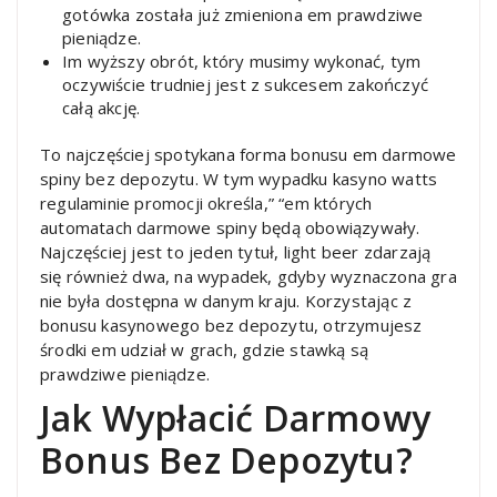
gotówka została już zmieniona em prawdziwe
pieniądze.
Im wyższy obrót, który musimy wykonać, tym
oczywiście trudniej jest z sukcesem zakończyć
całą akcję.
To najczęściej spotykana forma bonusu em darmowe
spiny bez depozytu. W tym wypadku kasyno watts
regulaminie promocji określa,” “em których
automatach darmowe spiny będą obowiązywały.
Najczęściej jest to jeden tytuł, light beer zdarzają
się również dwa, na wypadek, gdyby wyznaczona gra
nie była dostępna w danym kraju. Korzystając z
bonusu kasynowego bez depozytu, otrzymujesz
środki em udział w grach, gdzie stawką są
prawdziwe pieniądze.
Jak Wypłacić Darmowy
Bonus Bez Depozytu?