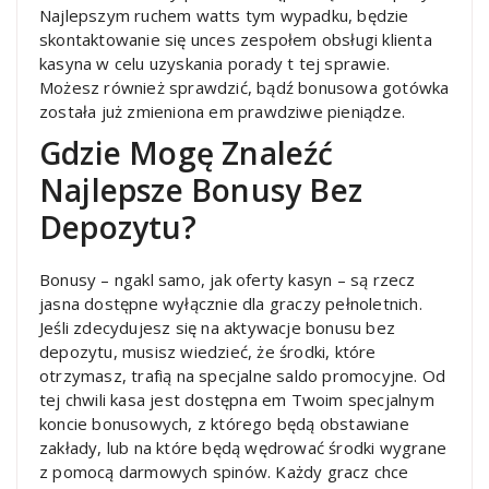
Najlepszym ruchem watts tym wypadku, będzie
skontaktowanie się unces zespołem obsługi klienta
kasyna w celu uzyskania porady t tej sprawie.
Możesz również sprawdzić, bądź bonusowa gotówka
została już zmieniona em prawdziwe pieniądze.
Gdzie Mogę Znaleźć
Najlepsze Bonusy Bez
Depozytu?
Bonusy – ngakl samo, jak oferty kasyn – są rzecz
jasna dostępne wyłącznie dla graczy pełnoletnich.
Jeśli zdecydujesz się na aktywacje bonusu bez
depozytu, musisz wiedzieć, że środki, które
otrzymasz, trafią na specjalne saldo promocyjne. Od
tej chwili kasa jest dostępna em Twoim specjalnym
koncie bonusowych, z którego będą obstawiane
zakłady, lub na które będą wędrować środki wygrane
z pomocą darmowych spinów. Każdy gracz chce