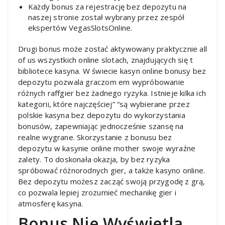
Każdy bonus za rejestrację bez depozytu na
naszej stronie został wybrany przez zespół
ekspertów VegasSlotsOnline.
Drugi bonus może zostać aktywowany praktycznie all
of us wszystkich online slotach, znajdujących się t
bibliotece kasyna. W świecie kasyn online bonusy bez
depozytu pozwala graczom em wypróbowanie
różnych raffgier bez żadnego ryzyka. Istnieje kilka ich
kategorii, które najczęściej” “są wybierane przez
polskie kasyna bez depozytu do wykorzystania
bonusów, zapewniając jednocześnie szansę na
realne wygrane. Skorzystanie z bonusu bez
depozytu w kasynie online mother swoje wyraźne
zalety. To doskonała okazja, by bez ryzyka
spróbować różnorodnych gier, a także kasyno online.
Bez depozytu możesz zacząć swoją przygodę z grą,
co pozwala lepiej zrozumieć mechanikę gier i
atmosferę kasyna.
Bonus Nie Wyświetla