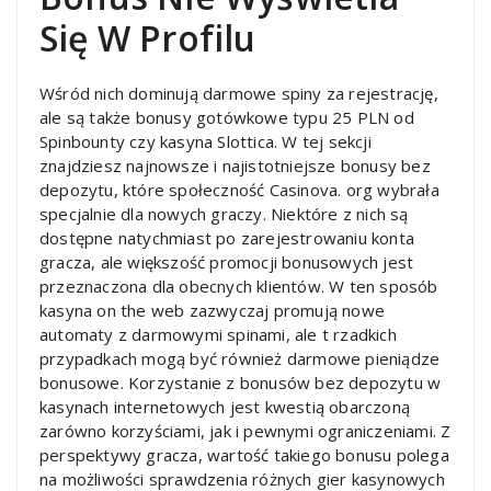
Się W Profilu
Wśród nich dominują darmowe spiny za rejestrację,
ale są także bonusy gotówkowe typu 25 PLN od
Spinbounty czy kasyna Slottica. W tej sekcji
znajdziesz najnowsze i najistotniejsze bonusy bez
depozytu, które społeczność Casinova. org wybrała
specjalnie dla nowych graczy. Niektóre z nich są
dostępne natychmiast po zarejestrowaniu konta
gracza, ale większość promocji bonusowych jest
przeznaczona dla obecnych klientów. W ten sposób
kasyna on the web zazwyczaj promują nowe
automaty z darmowymi spinami, ale t rzadkich
przypadkach mogą być również darmowe pieniądze
bonusowe. Korzystanie z bonusów bez depozytu w
kasynach internetowych jest kwestią obarczoną
zarówno korzyściami, jak i pewnymi ograniczeniami. Z
perspektywy gracza, wartość takiego bonusu polega
na możliwości sprawdzenia różnych gier kasynowych