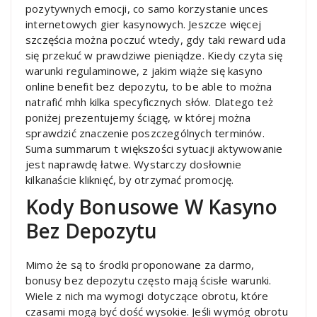
pozytywnych emocji, co samo korzystanie unces
internetowych gier kasynowych. Jeszcze więcej
szczęścia można poczuć wtedy, gdy taki reward uda
się przekuć w prawdziwe pieniądze. Kiedy czyta się
warunki regulaminowe, z jakim wiąże się kasyno
online benefit bez depozytu, to be able to można
natrafić mhh kilka specyficznych słów. Dlatego też
poniżej prezentujemy ściągę, w której można
sprawdzić znaczenie poszczególnych terminów.
Suma summarum t większości sytuacji aktywowanie
jest naprawdę łatwe. Wystarczy dosłownie
kilkanaście kliknięć, by otrzymać promocję.
Kody Bonusowe W Kasyno
Bez Depozytu
Mimo że są to środki proponowane za darmo,
bonusy bez depozytu często mają ścisłe warunki.
Wiele z nich ma wymogi dotyczące obrotu, które
czasami mogą być dość wysokie. Jeśli wymóg obrotu