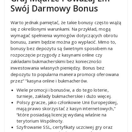
Swój Darmowy Bonus
Warto jednak pamiętać, że takie bonusy często wiążą
się z określonymi warunkami. Na przykład, mogą
wymagać spełnienia wymogów dotyczących obrotu
bonusu, zanim będzie można go wypłacić. Mimo to,
bonusy bez depozytu są świetnym sposobem na
rozpoczęcie przygody z kasynami online czy
zakładami bukmacherskimi bez konieczności
inwestowania własnych pieniędzy. Bonus bez
depozytu to popularna maneira promocji oferowana
przez” “kasyna online i bukmacherów.
Wiele promocji i bonusów, a do tego loterie,
turnieje, zakłady bukmacherskie i dużo więcej.
Polscy gracze, jako członkowie Unii Europejskiej,
mają prawo skorzystać z kasyn internetowych,”
“które posiadają licencję wydaną właśnie na
terytorium Wspólnoty.
Szyfrowanie SSL, certyfikaty uczciwej gry oraz