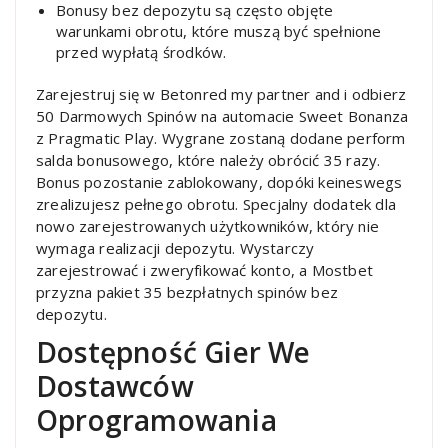
Bonusy bez depozytu są często objęte
warunkami obrotu, które muszą być spełnione
przed wypłatą środków.
Zarejestruj się w Betonred my partner and i odbierz
50 Darmowych Spinów na automacie Sweet Bonanza
z Pragmatic Play. Wygrane zostaną dodane perform
salda bonusowego, które należy obrócić 35 razy.
Bonus pozostanie zablokowany, dopóki keineswegs
zrealizujesz pełnego obrotu. Specjalny dodatek dla
nowo zarejestrowanych użytkowników, który nie
wymaga realizacji depozytu. Wystarczy
zarejestrować i zweryfikować konto, a Mostbet
przyzna pakiet 35 bezpłatnych spinów bez
depozytu.
Dostępność Gier We
Dostawców
Oprogramowania