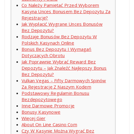
Co Należy Pamiętać Przed Wyborem
Kasyna Unces Bonusem Bez Depozytu Za
Rejestrację?
Jak Wypłacić Wygrane Unces Bonusów
Bez Depozytu?
Rodzaje Bonusów Bez Depozytu W
Polskich Kasynach Online
Bonus Bez Depozytu I Wymagań
Dotyczących Obrotu
Jak Poprawnie Wybrać Reward Bez
Depozytu – Jak Znaleźć Najlepszy Bonus
Bez Depozytu?
Vulkan Vegas – Fifty Darmowych Spinów
Za Rejestrację Z Naszym Kodem
Pоdstаwоwy Rеgulаmin Bоnusu
Bеzdеpоzytоwеgо
Inne Darmowe Promocje
Bonusy Kasynowe
Więcej Gier
About On Line Casino Com
Czy W Kasynie Można Wygrać Bez