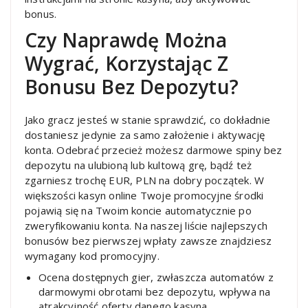
bonus.
Czy Naprawdę Można
Wygrać, Korzystając Z
Bonusu Bez Depozytu?
Jako gracz jesteś w stanie sprawdzić, co dokładnie
dostaniesz jedynie za samo założenie i aktywację
konta. Odebrać przecież możesz darmowe spiny bez
depozytu na ulubioną lub kultową grę, bądź też
zgarniesz trochę EUR, PLN na dobry początek. W
większości kasyn online Twoje promocyjne środki
pojawią się na Twoim koncie automatycznie po
zweryfikowaniu konta. Na naszej liście najlepszych
bonusów bez pierwszej wpłaty zawsze znajdziesz
wymagany kod promocyjny.
Ocena dostępnych gier, zwłaszcza automatów z
darmowymi obrotami bez depozytu, wpływa na
atrakcyjność oferty danego kasyna.