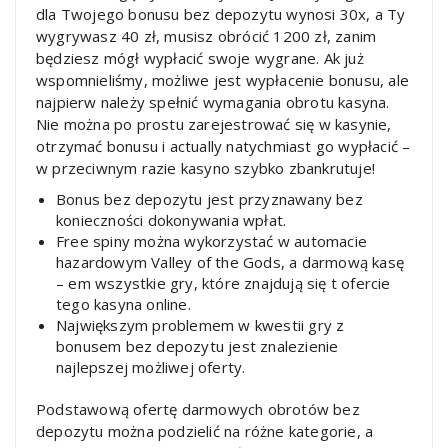
dla Twojego bonusu bez depozytu wynosi 30x, a Ty
wygrywasz 40 zł, musisz obrócić 1200 zł, zanim
będziesz mógł wypłacić swoje wygrane. Ak już
wspomnieliśmy, możliwe jest wypłacenie bonusu, ale
najpierw należy spełnić wymagania obrotu kasyna.
Nie można po prostu zarejestrować się w kasynie,
otrzymać bonusu i actually natychmiast go wypłacić –
w przeciwnym razie kasyno szybko zbankrutuje!
Bonus bez depozytu jest przyznawany bez
konieczności dokonywania wpłat.
Free spiny można wykorzystać w automacie
hazardowym Valley of the Gods, a darmową kasę
– em wszystkie gry, które znajdują się t ofercie
tego kasyna online.
Największym problemem w kwestii gry z
bonusem bez depozytu jest znalezienie
najlepszej możliwej oferty.
Podstawową ofertę darmowych obrotów bez
depozytu można podzielić na różne kategorie, a