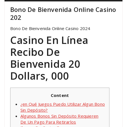
Bono De Bienvenida Online Casino
202
Bono De Bienvenida Online Casino 2024
Casino En Línea
Recibo De
Bienvenida 20
Dollars, 000
Content
¿en Qué Juegos Puedo Utilizar Algun Bono
Sin Depósito?
Algunos Bonos Sin Depósito Requieren
De Un Pago Para Retirarlos