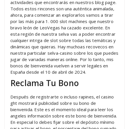
actividades que encontrarás en nuestros blog page.
Todos estos rincones son una auténtica animalada,
ahora, para comenzar an explorarlos vamos a tirar
por las más para 1. 000 slot machines que nuestro
bravo león de LeoVegas ha cazado excelente. En
esta región de nuestra selva vas a poder encontrar
cualquier intriga de slot sobre todas las temáticas y
dinámicas que quieras. Hay muchoas recovecos en
nuestra particular selva-casino sobre los que puedes
jugar de variadas maneras online. Por lo tanto, mis
bonos de bienvenida vuelven a servir legales en
España desde el 10 de abril de 2024.
Reclama Tu Bono
Después de registrarte o incluso rapines, el casino
ght mostrará publicidad sobre su bono de
bienvenida. Este es el momento ideal para leer los
angeles información sobre este bono de bienvenida.
En especial lo debes fijar sobre el depósito mínimo
para activar el bono, el porcentaje del bono sumado