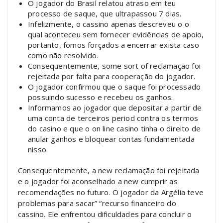
O jogador do Brasil relatou atraso em teu
processo de saque, que ultrapassou 7 dias.
Infelizmente, o cassino apenas descreveu o o
qual aconteceu sem fornecer evidências de apoio,
portanto, fomos forçados a encerrar exista caso
como não resolvido.
Consequentemente, some sort of reclamação foi
rejeitada por falta para cooperação do jogador.
O jogador confirmou que o saque foi processado
possuindo sucesso e recebeu os ganhos.
Informamos ao jogador que depositar a partir de
uma conta de terceiros period contra os termos
do casino e que o on line casino tinha o direito de
anular ganhos e bloquear contas fundamentada
nisso.
Consequentemente, a new reclamação foi rejeitada
e o jogador foi aconselhado a new cumprir as
recomendações no futuro. O jogador da Argélia teve
problemas para sacar” “recurso financeiro do
cassino. Ele enfrentou dificuldades para concluir o