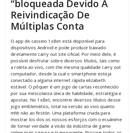
“bloqueada Devido A
Reivindicação De
Múltiplas Conta
O app de cassino 1xBet está disponível para
dispositivos Android e pode producir baixado
diretamente carry out site oficial. Por meio dele, é
possível desfrutar sobre diversos títulos, tais como
a roleta ao vivo, com the mesma qualidade carry out
computador, desde la cual o smartphone esteja
conectado a alguma internet rápida elizabeth
estável. O pôquer é um jogo de cartas reconhecido
por sua mescolanza única de habilidade, estratégia e
apostas. No 1xBet, encontrei diversos títulos desse
jogo emblemático, total na versão ao vivo quanto
mhh não ao festón. Uma plataforma criada para
mostrar los dos os nossos esforços com o ecuánime
de tornar verdade a visão da indústria de game
online mais segura e transparente. Procure todos os