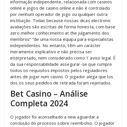
informação independente, relacionada com casinos
online e jogos de casino online e não é controlado
por nenhum operador de jogo ou qualquer outra
instituição. Todas because nossas dicas electronic
avaliações são escritas de forma honesta, com base
zero melhor conhecimento at the julgamento dos
membros” “de uma nossa equipa para especialistas
independentes. No entanto, têm um carácter
meramente explicativo e não precisa ser
interpretado, nem considerado como 1 aviso legal. É
da sua responsabilidade assegurar-se que cumpre
todos os requisitos impostos pelos reguladores
antes de jogar num casino. O jogador alega que los
dos os seus pedidos de retirada foram rejeitados.
Bet Casino – Análise
Completa 2024
O jogador foi aconselhado a new aguardar a
conclusão do processo sobre reembolso. O jogador