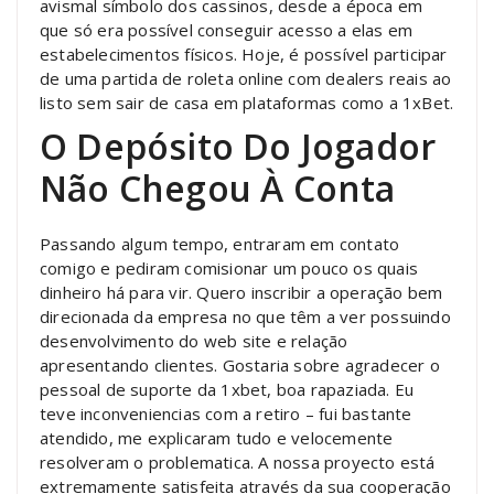
avismal símbolo dos cassinos, desde a época em
que só era possível conseguir acesso a elas em
estabelecimentos físicos. Hoje, é possível participar
de uma partida de roleta online com dealers reais ao
listo sem sair de casa em plataformas como a 1xBet.
O Depósito Do Jogador
Não Chegou À Conta
Passando algum tempo, entraram em contato
comigo e pediram comisionar um pouco os quais
dinheiro há para vir. Quero inscribir a operação bem
direcionada da empresa no que têm a ver possuindo
desenvolvimento do web site e relação
apresentando clientes. Gostaria sobre agradecer o
pessoal de suporte da 1xbet, boa rapaziada. Eu
teve inconveniencias com a retiro – fui bastante
atendido, me explicaram tudo e velocemente
resolveram o problematica. A nossa proyecto está
extremamente satisfeita através da sua cooperação