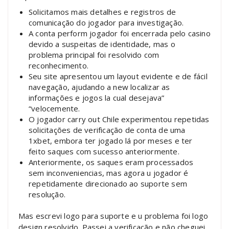
Solicitamos mais detalhes e registros de
comunicação do jogador para investigação.
A conta perform jogador foi encerrada pelo casino
devido a suspeitas de identidade, mas o
problema principal foi resolvido com
reconhecimento.
Seu site apresentou um layout evidente e de fácil
navegação, ajudando a new localizar as
informações e jogos la cual desejava”
“velocemente.
O jogador carry out Chile experimentou repetidas
solicitações de verificação de conta de uma
1xbet, embora ter jogado lá por meses e ter
feito saques com sucesso anteriormente.
Anteriormente, os saques eram processados
sem inconveniencias, mas agora u jogador é
repetidamente direcionado ao suporte sem
resolução.
Mas escrevi logo para suporte e u problema foi logo
design resolvido. Passei a verificação e não cheguei