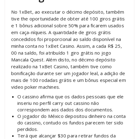
No 1xBet, ao executar o décimo depósito, também
tive the oportunidade de obter até 100 giros grátis
e 1 bônus adicional sobre 50% para ficarem usados
em caça-níqueis. A quantidade de giros grátis
concedidos foi proporcional ao saldo disponível na
minha conta no 1xBet Casino. Assim, a cada R$ 25,
00 na saldo, foi atribuído 1 giro grátis no jogo
Mancala Quest. Além disto, no décimo depósito
realizado na 1xBet Casino, também tive como
bonificação durante ser um jogador leal, a adição de
mais de 100 rodadas grátis e um bônus especial em
video poker machines.
O cassino afirma que os dados pessoais que ele
inseriu no perfil carry out cassino não
correspondem aos dados dos documentos.
O jogador do México depositou dinheiro na conta
do cassino, contudo os fundos parecem ter sido
perdidos.
Terá que alcançar $30 para retirar fundos da