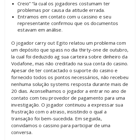
Creio” “la cual os jogadores costumam ter
problemas por causa da atitude errada.
Entramos em contato com u cassino e seu
representante confirmou que os documentos
estavam em análise.
O jogador carry out Egito relatou um problema com
um depósito que spass no dia thirty-one de outubro,
la cual foi deduzido ag sua carteira sobre dinheiro da
Vodafone, mas não creditado na sua conta do casino.
Apesar de ter contactado o suporte do casino e
fornecido todos os pontos necessários, não recebeu
nenhuma solução systems resposta durante mais de
20 dias. Aconselhamos o jogador a entrar no ano de
contato com teu provedor de pagamento para uma
investigação. O jogador continuou a expressar sua
frustração com o atraso, insistindo o qual a
transação foi bem-sucedida. Em seguida,
convidamos o cassino para participar de uma
conversa.