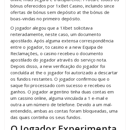
bónus oferecidos por 1xBet Casino, incluindo since
ofertas de bónus sem depósito at the bónus de
boas-vindas no primeiro depósito.
O jogador alegou que a 1Xbet solicitava
reiteradamente, neste caso, um documento
apostilado. Após alguma extensa correspondência
entre o jogador, to casino e a new Equipa de
Reclamações, o casino recebeu o documento
apostilado do jogador através do serviço nota.
Depois disso, a new verificação do jogador foi
concluída at the o jogador foi autorizado a descartar
os fundos restantes. O jogador confirmou que o
saque foi processado com sucesso e recebeu os
ganhos. O jogador argentino tinha duas contas em
um cassino online, alguma vinculada a 1 e-mail e
outra a um número de telefone. Devido a um mal-
entendido, ambas as contas foram bloqueadas, uma
das quais continha os seus fundos.
O Jogador Experimenta