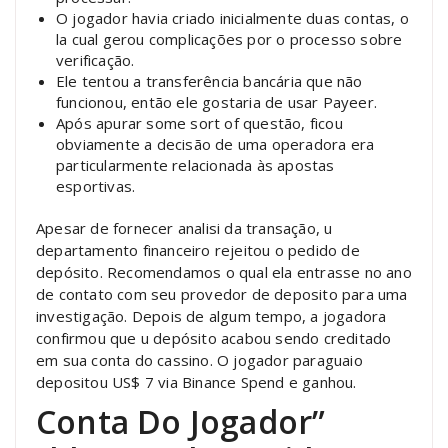
O jogador havia criado inicialmente duas contas, o
la cual gerou complicações por o processo sobre
verificação.
Ele tentou a transferência bancária que não
funcionou, então ele gostaria de usar Payeer.
Após apurar some sort of questão, ficou
obviamente a decisão de uma operadora era
particularmente relacionada às apostas
esportivas.
Apesar de fornecer analisi da transação, u
departamento financeiro rejeitou o pedido de
depósito. Recomendamos o qual ela entrasse no ano
de contato com seu provedor de deposito para uma
investigação. Depois de algum tempo, a jogadora
confirmou que u depósito acabou sendo creditado
em sua conta do cassino. O jogador paraguaio
depositou US$ 7 via Binance Spend e ganhou.
Conta Do Jogador”