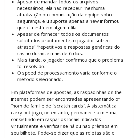
Apesar de mandar todos os arquivos
necessários, ela não recebeu” “nenhuma
atualização ou comunicação da equipe sobre
segurança, e u suporte apenas a new informou
que ela está em alguma fila.
Apesar de fornecer todos os documentos
solicitados prontamente, o jogador sofreu
atrasos” “repetitivos e respostas genéricas do
casino durante mais de 6 dias.
Mais tarde, o jogador confirmou que o problema
foi resolvido.
O speed de processamento varia conforme o
método selecionado.
Em plataformas de apostas, as raspadinhas on the
internet podem ser encontradas apresentando o”
“nom de famille de “scratch cards”. A sistemática
carry out jogo, no entanto, permanece a mesma,
consistindo em raspar os locais indicados
virtualmente e verificar se há ou não prêmios em
seu bilhete. Pode-se dizer que as roletas são o