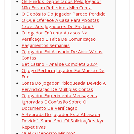
Os Fundos Depositados Pelo Jogador
Não Foram Refletidos Mhh Conta
O Depósito Do Jogador Parece Perdido
O Que Oferece A Casa Para Apostas
1xbet Aos Jogadores De England?
O Jogador Enfrenta Atrasos Na
Verificação E Falta De Comunicação
Pagamentos Semanais
O Jogador Foi Acusado De Abrir Várias
Contas
Bet Casino – Análise Completa 2024
O Jogo Perform Jogador Foi Muerto De
Frio
Conta Do Jogador” “bloqueada Devido A
Reivindicação De Múltiplas Contas
O Jogador Experimenta Mensagens
Ignoradas E Confusão Sobre O
Documento De Verificação
A Retirada Do Jogador Está Atrasada
Devido” “Some Sort Of Solicitações Kyc
Repetitivas
Qual O Deposito Mínimo?