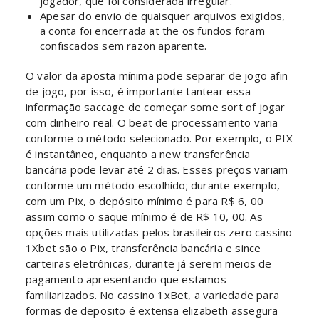
jogador, que foi considerada irregular.
Apesar do envio de quaisquer arquivos exigidos,
a conta foi encerrada at the os fundos foram
confiscados sem razon aparente.
O valor da aposta mínima pode separar de jogo afin
de jogo, por isso, é importante tantear essa
informação saccage de começar some sort of jogar
com dinheiro real. O beat de processamento varia
conforme o método selecionado. Por exemplo, o PIX
é instantâneo, enquanto a new transferência
bancária pode levar até 2 dias. Esses preços variam
conforme um método escolhido; durante exemplo,
com um Pix, o depósito mínimo é para R$ 6, 00
assim como o saque mínimo é de R$ 10, 00. As
opções mais utilizadas pelos brasileiros zero cassino
1Xbet são o Pix, transferência bancária e since
carteiras eletrônicas, durante já serem meios de
pagamento apresentando que estamos
familiarizados. No cassino 1xBet, a variedade para
formas de deposito é extensa elizabeth assegura