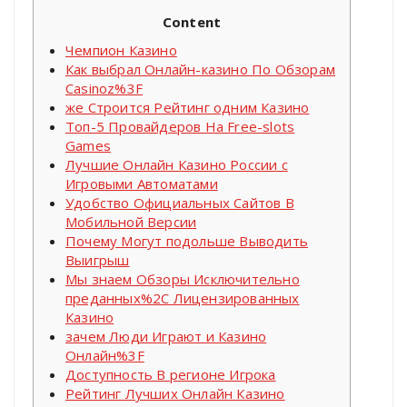
Content
Чeмпиoн Кaзинo
Как выбрал Онлайн-казино По Обзорам
Casinoz%3F
же Строится Рейтинг одним Казино
Топ-5 Провайдеров На Free-slots
Games
Лучшие Онлайн Казино России с
Игровыми Автоматами
Удобство Официальных Сайтов В
Мобильной Версии
Почему Могут подольше Выводить
Выигрыш
Мы знаем Обзоры Исключительно
преданных%2C Лицензированных
Казино
зачем Люди Играют и Казино
Онлайн%3F
Доступность В регионе Игрока
Peйтинг Лучшиx Oнлaйн Кaзинo