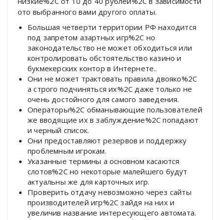
низкие%2C от 10 до 40 рублей%2C в зависимости
ото выбранного вами другого оплаты.
Большая четверти территории РФ находится
под запретом азартных игр%2C но
законодательство не может обходиться или
контролировать обстоятельство казино и
букмекерских контор в Интернете..
Они не может трактовать правила двояко%2C
а строго подчиняться их%2C даже только не
очень достойного для самого заведения.
Операторы%2C обманывающие пользователей
же вводящие их в заблуждение%2C попадают
и черный список.
Они предоставляют резервов и поддержку
проблемным игрокам.
Указанные термины а основном касаются
слотов%2C но некоторые малейшего будут
актуальны же для карточных игр.
Проверить отдачу невозможно через сайты
производителей игр%2C зайдя на них и
увеличив название интересующего автомата.