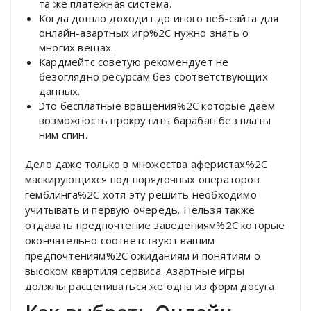
та же платежная система.
Когда дошло доходит до иного веб-сайта для
онлайн-азартных игр%2C нужно знать о
многих вещах.
Кардмейтс советую рекомендует не
безоглядно ресурсам без соответствующих
данных.
Это бесплатные вращения%2C которые даем
возможность прокрутить барабан без платы
ним спин.
Дело даже только в множества аферистах%2C
маскирующихся под порядочных операторов
гемблинга%2C хотя эту решить необходимо
учитывать и первую очередь. Нельзя также
отдавать предпочтение заведениям%2C которые
окончательно соответствуют вашим
предпочтениям%2C ожиданиям и понятиям о
высоком квартиля сервиса. Азартные игры
должны расцениваться же одна из форм досуга.