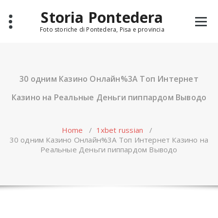
Skip
Storia Pontedera
to
content
Foto storiche di Pontedera, Pisa e provincia
30 одним Казино Онлайн%3A Топ Интернет
Казино на Реальные Деньги пиппардом Выводо
Home
/
1xbet russian
/
30 одним Казино Онлайн%3A Топ Интернет Казино на
Реальные Деньги пиппардом Выводо