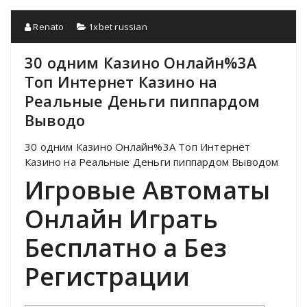
Renato
1xbet russian
30 одним Казино Онлайн%3A
Топ Интернет Казино на
Реальные Деньги пиппардом
Выводо
30 одним Казино Онлайн%3A Топ Интернет
Казино на Реальные Деньги пиппардом Выводом
Игровые Автоматы
Онлайн Играть
Бесплатно а Без
Регистрации