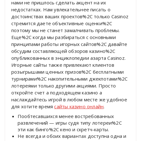
нами не пришлось сделать акцент на их
недостатках. Нам увлекательнее писать о
достоинствах ваших проектов%2C только Casinoz
стремится даете объективные оценки%2C
поэтому мы не станет замалчивать проблемы.
Еще%2C когда мы разбираться с основными
принципами работы игорных сайтов%2C давайте
обсудим составляющей обзоров казино%2C
опубликованных в энциклопедии азарта Casinoz.
Игорные сайты также привлекают клиентов
розыгрышами ценных призов%2C бесплатными
турнирами%2C накопительными джекпотами%2C
лотереями только другими акциями. Просто
откройте счет а подходящем казино а
наслаждайтесь игрой в любом месте же удобное
для хотите время
сайты казино онлайн
.
Пообтесавшихся менее востребованных
развлечений — игры судя типу лотереи%2C
эти как бинго%2C кено и скретч-карты.
Не всегда и обоих вариантах доступна одна и