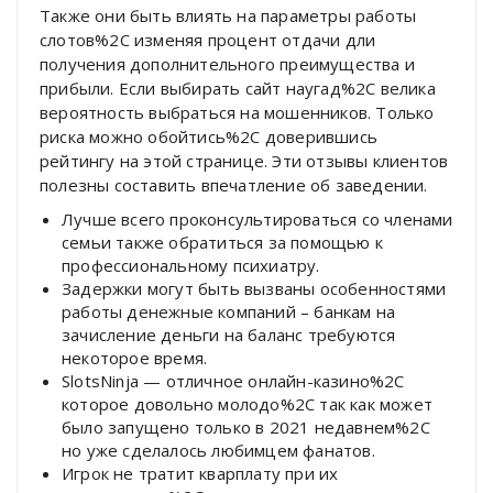
Также они быть влиять на параметры работы
слотов%2C изменяя процент отдачи дли
получения дополнительного преимущества и
прибыли. Если выбирать сайт наугад%2C велика
вероятность выбраться на мошенников. Только
риска можно обойтись%2C доверившись
рейтингу на этой странице. Эти отзывы клиентов
полезны составить впечатление об заведении.
Лучше всего проконсультироваться со членами
семьи также обратиться за помощью к
профессиональному психиатру.
Задержки могут быть вызваны особенностями
работы денежные компаний – банкам на
зачисление деньги на баланс требуются
некоторое время.
SlotsNinja — отличное онлайн-казино%2C
которое довольно молодо%2C так как может
было запущено только в 2021 недавнем%2C
но уже сделалось любимцем фанатов.
Игрок не тратит кварплату при их