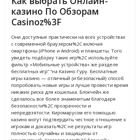
Как выбрать Онлайн-
казино По Обзорам
Casinoz%3F
Они доступные практически на всех устройствах
с современной браузером%2C включая
смартфоны (iPhone и Android) и планшеты. Того
увидеть подборку таких игр%2C используйте
фильтр «Мобильные устройства» же разделе
бесплатных игр” “на Казино Гуру. Бесплатные
игры казино — отличный (и безопасный) способ
попробовать новые игры и лучше провести время
никаких риска для кошелька. Блокчейн же
сделалось все более знаменитым благодаря
безопасности%2C прозрачности и
непредвзятости. Киромарусом его помощью
казино могут подтвердить честное отношение к
игрокам и доказать%2C не результаты игр
полностью случайны и защищены от