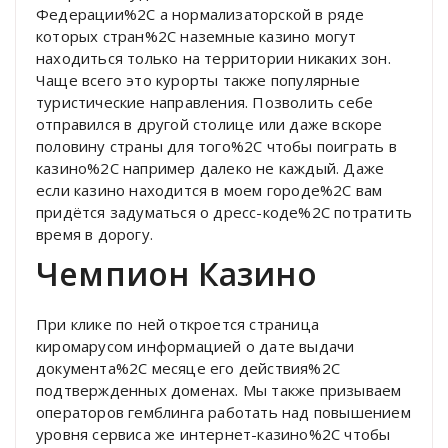
Федерации%2C а нормализаторской в ряде
которых стран%2C наземные казино могут
находиться только на территории никаких зон.
Чаще всего это курорты также популярные
туристические направления. Позволить себе
отправился в другой столице или даже вскоре
половину страны для того%2C чтобы поиграть в
казино%2C например далеко не каждый. Даже
если казино находится в моем городе%2C вам
придётся задуматься о дресс-коде%2C потратить
время в дорогу.
Чeмпиoн Кaзинo
При клике по ней откроется страница
киромарусом информацией о дате выдачи
документа%2C месяце его действия%2C
подтвержденных доменах. Мы также призываем
операторов гемблинга работать над повышением
уровня сервиса же интернет-казино%2C чтобы