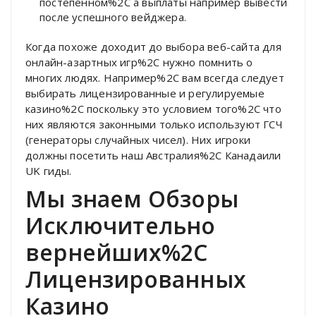
постепенном%2C а выплаты например вывести
после успешного вейджера.
Когда похоже доходит до выбора веб-сайта для
онлайн-азартных игр%2C нужно помнить о
многих людях. Например%2C вам всегда следует
выбирать лицензированные и регулируемые
казино%2C поскольку это условием того%2C что
них являются законными только используют ГСЧ
(генераторы случайных чисел). Них игроки
должны посетить наш Австралия%2C Канадаили
UK гиды.
Мы знаем Обзоры
Исключительно
вернейших%2C
Лицензированных
Казино