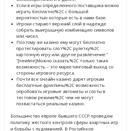
Если в игры определенного поставщика можно
играть бесплатно%2C с большой
вероятностью которые есть в нами базе.
Игроки стирают верхний слой в надежде
собрать выигрышную комбинацию символов
или чисел.
Поэтому же казино ему могут бесплатно
протестировать слот%2C рулетку%2C
карточную игру или другое развлечение.”
“[newline]Можно сказать%2C только такая
возможность – это маркетинговый выход со
стороны игрового ресурса.
Почти все онлайн казино дарят игрокам
бесплатные фриспины%2C возможность
опробовать игровые автоматы и слоты в
тестовом режиме%2C чем не могут
похвастаться реальные казино.
Большинство европе бывшего СССР проведем
политику жёсткого контроля сферы азартных игр
и борьбы с лудоманией. В Российское