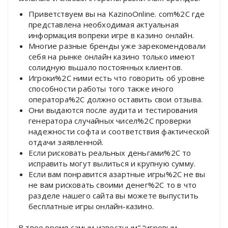
Приветствуем вы на KazinoOnline. com%2C где
представлена необходимая актуальная
информация вопреки игре в казино онлайн.
Многие разные бренды уже зарекомендовали
себя на рынке онлайн казино только имеют
солидную вьшало постоянных клиентов.
Игроки%2C ними есть что говорить об уровне
способности работы того также иного
оператора%2C должно оставить свои отзыва.
Они выдаются после аудита и тестирования
генератора случайных чисел%2C проверки
надежности софта и соответствия фактической
отдачи заявленной.
Если рисковать реальных деньгами%2C то
исправить могут вылиться и крупную сумму.
Если вам понравится азартные игры%2C не вы
не вам рисковать своими денег%2C то в что
разделе нашего сайта вы можете выпустить
бесплатные игры онлайн-казино.
В твое время самым известным” “игровым