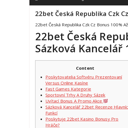
22bet Česká Republika Czk Cz
22bet Česká Republika Czk Cz Bonus 100% Až
22bet Česká Repub
Sázková Kancelář
Content
Poskytovatelia Softvéru Prezentovaní
Versus Online Kasíne
Fast Games Kategorie
Sportovní Trhy A Druhy Sázek
Uvítací Bonus A Promo Akce
Sázková Kancelář 22bet Recenze Hlavní
Funkcí
Poskytuje 22bet Kasino Bonusy Pro
Hráče?