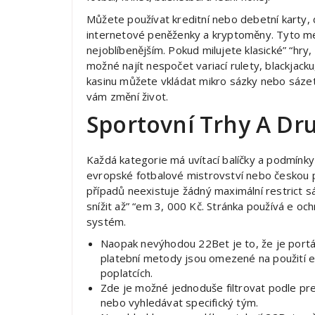
Můžete používat kreditní nebo debetní karty,
internetové peněženky a kryptoměny. Tyto met
nejoblíbenějším. Pokud milujete klasické” “hry
možné najít nespočet variací rulety, blackjac
kasinu můžete vkládat mikro sázky nebo sázet
vám změní život.
Sportovní Trhy A Dr
Každá kategorie má uvítací balíčky a podmínky p
evropské fotbalové mistrovství nebo českou pr
případů neexistuje žádný maximální restrict s
snížit až” “em 3, 000 Kč. Stránka používá e och
systém.
Naopak nevýhodou 22Bet je to, že je port
platební metody jsou omezené na použití e
poplatcích.
Zde je možné jednoduše filtrovat podle pr
nebo vyhledávat specifický tým.