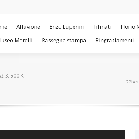
me
Alluvione
Enzo Luperini
Filmati
Florio 
useo Morelli
Rassegna stampa
Ringraziamenti
ž 3, 500 K
22bet