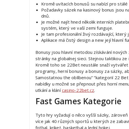
Kromě uvítacích bonusů su nabízí pro stálé 
Požadavky sázek na kasinový bonus jsou n
dnů.
Je možné najít hned několik interních plate
systém, který ve vaší zemi funguje.
Je tam profesionální živý rozdávající, který
Aplikace má čistý design a new její hlavní f
Bonusy jsou hlavní metodou získávání nových 
stránky na globalnej sieci. Stejnou taktikou ze 
Kromě toho se 22Bet neustále snaží vytvářet 
programy, herní bonusy a bonusy za sázky, aby
Samostatnou the oblíbenou” “kategorií 22 Bet Č
nabídky u možné se přepnout přes horní menu “
utkání a klání
casino-22bet.cz
.
Fast Games Kategorie
Tyto hry vyžadují o něco vyšší sázky, zároveň
více jak 40 různých sportů u kterých ze zabav
fotbal, kriket, basketbal a lední hokej.