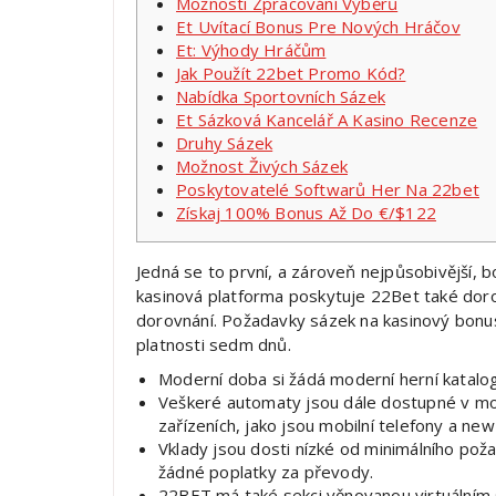
Možnosti Zpracování Výběrů
Et Uvítací Bonus Pre Nových Hráčov
Et: Výhody Hráčům
Jak Použít 22bet Promo Kód?
Nabídka Sportovních Sázek
Et Sázková Kancelář A Kasino Recenze
Druhy Sázek
Možnost Živých Sázek
Poskytovatelé Softwarů Her Na 22bet
Získaj 100% Bonus Až Do €/$122
Jedná se to první, a zároveň nejpůsobivější, b
kasinová platforma poskytuje 22Bet také do
dorovnání. Požadavky sázek na kasinový bon
platnosti sedm dnů.
Moderní doba si žádá moderní herní katalo
Veškeré automaty jsou dále dostupné v mob
zařízeních, jako jsou mobilní telefony a new
Vklady jsou dosti nízké od minimálního pož
žádné poplatky za převody.
22BET má také sekci věnovanou virtuálním s