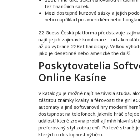
též finančních sázek.
Mezi dostupné kurzové sázky a jejich podo
nebo například po americkém nebo hongk
22 Guess Česká platforma představuje zajím
najít jejich zajímavé kombinace – od akumuláto
až po vybrané 22Bet handicapy. Velkou výhod
jako je desetinné nebo americké the další.
Poskytovatelia Soft
Online Kasíne
V katalogu je možné najít nezávislá studia, alc
záštitou známky kvality a férovosti the girl 
automaty a jiné softwarové hry moderní her
dostupnost na telefonech. Jakmile hráč přejde
událostí které zrovna probíhají mhh hlavní str
preferovaný styl zobrazení). Po levé straně je
kterých u dostupnost výběru.