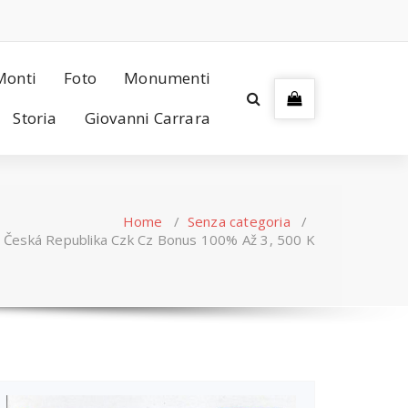
Monti
Foto
Monumenti
Storia
Giovanni Carrara
Home
/
Senza categoria
/
 Česká Republika Czk Cz Bonus 100% Až 3, 500 K