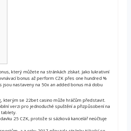
onus, který můžete na stránkách získat. Jako lukrativní
rovnávací bonus až perform CZK přes one hundred %
us jsou nastaveny na 50x an added bonus má dobu
g, kterým se 22bet casino může hráčům představit.
ilní verzi pro jednoduché spuštění a přizpůsobení na
 tablety.
adavku 25 CZK, protože si sázková kancelář neúčtuje
portům, a z roku 2017 převzala stránku týkající se