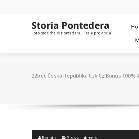
Skip
to
content
Storia Pontedera
Ho
Foto storiche di Pontedera, Pisa e provincia
M
22bet Česká Republika Czk Cz Bonus 100% A
Renato
Senza categoria