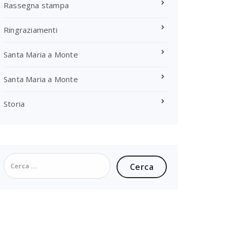
Rassegna stampa
Ringraziamenti
Santa Maria a Monte
Santa Maria a Monte
Storia
Ricerca
per: