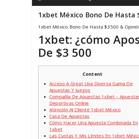
1xbet México Bono De Hasta 
1xbet México Bono De Hasta $3500 & Opini
1xbet: ¿cómo Apos
De $3 500
Content
Acceso A Great Una Diversa Gama De
Apuestas Y Juegos
Compañía De Apuestas 1xbet – Apuesta
Deportivas Online
Atención Al Cliente 1xbet México
Casa De Apuestas
Cómo Hacer Una Apuesta Combinada En
1xbet
Las Cuotas Y Mis Límites En 1xbet Méxi