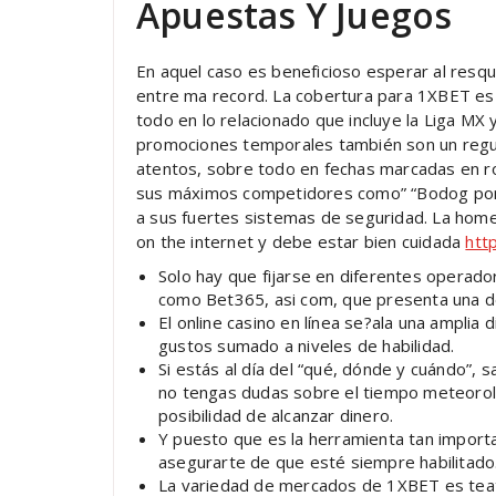
Apuestas Y Juegos
En aquel caso es beneficioso esperar al resqu
entre ma record. La cobertura para 1XBET es
todo en lo relacionado que incluye la Liga MX y
promociones temporales también son un regul
atentos, sobre todo en fechas marcadas en ro
sus máximos competidores como” “Bodog pone
a sus fuertes sistemas de seguridad. La hom
on the internet y debe estar bien cuidada
htt
Solo hay que fijarse en diferentes opera
como Bet365, asi com, que presenta una d
El online casino en línea se?ala una amplia
gustos sumado a niveles de habilidad.
Si estás al día del “qué, dónde y cuándo”, 
no tengas dudas sobre el tiempo meteorológ
posibilidad de alcanzar dinero.
Y puesto que es la herramienta tan importa
asegurarte de que esté siempre habilitado
La variedad de mercados de 1XBET es tea