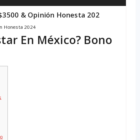
$3500 & Opinión Honesta 202
ón Honesta 2024
tar En México? Bono
s
co