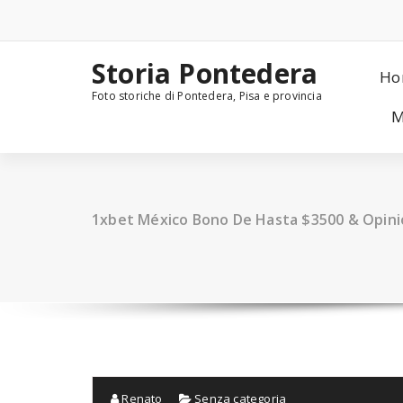
Skip
to
content
Storia Pontedera
Ho
Foto storiche di Pontedera, Pisa e provincia
M
1xbet México Bono De Hasta $3500 & Opin
Renato
Senza categoria