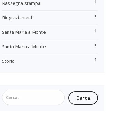
Rassegna stampa
Ringraziamenti
Santa Maria a Monte
Santa Maria a Monte
Storia
Ricerca
per: