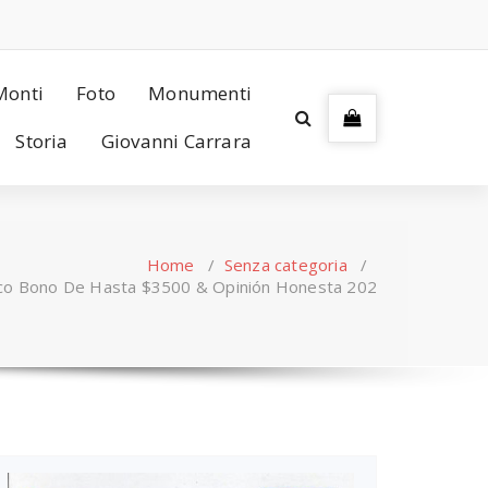
Monti
Foto
Monumenti
Storia
Giovanni Carrara
Home
/
Senza categoria
/
co Bono De Hasta $3500 & Opinión Honesta 202