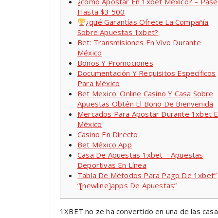
¿cómo Apostar En 1xbet México? – Pase
Hasta $3 500
¿qué Garantías Ofrece La Compañía
Sobre Apuestas 1xbet?
Bet: Transmisiones En Vivo Durante
México
Bonos Y Promociones
Documentación Y Requisitos Específicos
Para México
Bet Mexico: Online Casino Y Casa Sobre
Apuestas Obtén El Bono De Bienvenida
Mercados Para Apostar Durante 1xbet 
México
Casino En Directo
Bet México App
Casa De Apuestas 1xbet – Apuestas
Deportivas En Línea
Tabla De Métodos Para Pago De 1xbet”
“[newline]apps De Apuestas”
1XBET no ze ha convertido en una de las casa