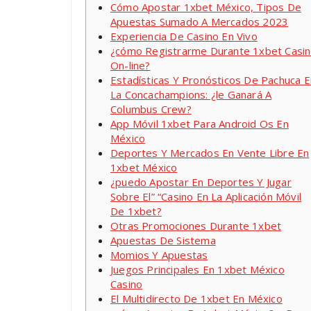
Cómo Apostar 1xbet México, Tipos De
Apuestas Sumado A Mercados 2023
Experiencia De Casino En Vivo
¿cómo Registrarme Durante 1xbet Casi
On-line?
Estadísticas Y Pronósticos De Pachuca E
La Concachampions: ¿le Ganará A
Columbus Crew?
App Móvil 1xbet Para Android Os En
México
Deportes Y Mercados En Vente Libre En
1xbet México
¿puedo Apostar En Deportes Y Jugar
Sobre El” “Casino En La Aplicación Móvil
De 1xbet?
Otras Promociones Durante 1xbet
Apuestas De Sistema
Momios Y Apuestas
Juegos Principales En 1xbet México
Casino
El Multidirecto De 1xbet En México