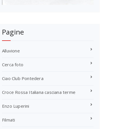
Pagine
Alluvione
Cerca foto
Ciao Club Pontedera
Croce Rossa Italiana casciana terme
Enzo Luperini
Filmati