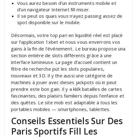
Vous aurez besoin d’un instruments mobile et
d’un navigateur Internet fill miser.
Il se peut os quais vous n’ayez passing assez de
spot disponible sur le mobile.
Désormais, votre top pari en liquidité réel est placé
sur l’application 1xbet et nous vous enverrons vos
gains à la fin de l’événement.. Le bureau propose una
section entière de slots différents grâce à une
interface lumineuse. La page d’accueil contient un
filtre de recherche put les slots populaires,
nouveaux et 3D. Il y the aussi une catégorie de
machines à jouer avec dieses jackpots où in peut
prendre este bon gain. Il y a kklk batailles de cartes
fascinantes, des plaisirs familiers depuis l’enfance et
des quêtes. Le site mob est adaptable à tous les
portables mobiles — smartphones, tablettes.
Conseils Essentiels Sur Des
Paris Sportifs Fill Les