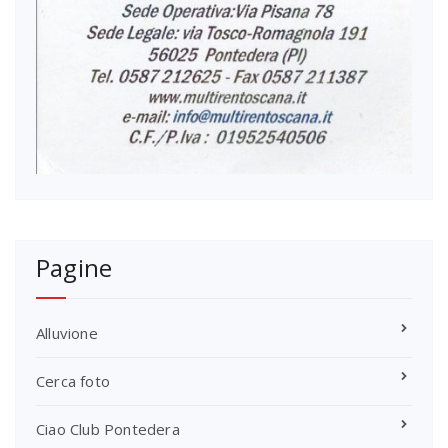
Pagine
Alluvione
Cerca foto
Ciao Club Pontedera