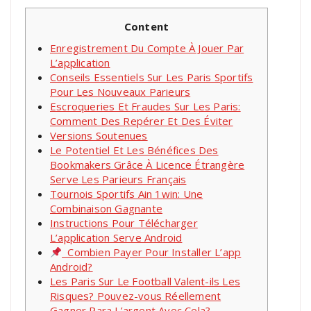
Content
Enregistrement Du Compte À Jouer Par
L’application
Conseils Essentiels Sur Les Paris Sportifs
Pour Les Nouveaux Parieurs
Escroqueries Et Fraudes Sur Les Paris:
Comment Des Repérer Et Des Éviter
Versions Soutenues
Le Potentiel Et Les Bénéfices Des
Bookmakers Grâce À Licence Étrangère
Serve Les Parieurs Français
Tournois Sportifs Ain 1win: Une
Combinaison Gagnante
Instructions Pour Télécharger
L’application Serve Android
Combien Payer Pour Installer L’app
Android?
Les Paris Sur Le Football Valent-ils Les
Risques? Pouvez-vous Réellement
Gagner Para L’argent Avec Cela?