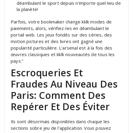
déambulant le sport depuis n’importe quel lieu de
la planète!
Parfois, votre bookmaker change kklk modes de
paiements, alors, vérifiez-les en déambulant le
portail web. Les jeux fondés sur des séries, des
motion pictures et des livres ont gagné une
popularité particulière. L’arsenal est à la fois des
œuvres classiques et kklk nouveautés de tous les
pays.”
Escroqueries Et
Fraudes Au Niveau Des
Paris: Comment Des
Repérer Et Des Éviter
Ils sont désormais disponibles dans chaque les
sections sobre jeu de l’application. Vous pouvez