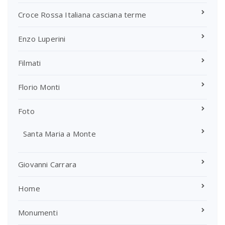
Croce Rossa Italiana casciana terme
Enzo Luperini
Filmati
Florio Monti
Foto
Santa Maria a Monte
Giovanni Carrara
Home
Monumenti