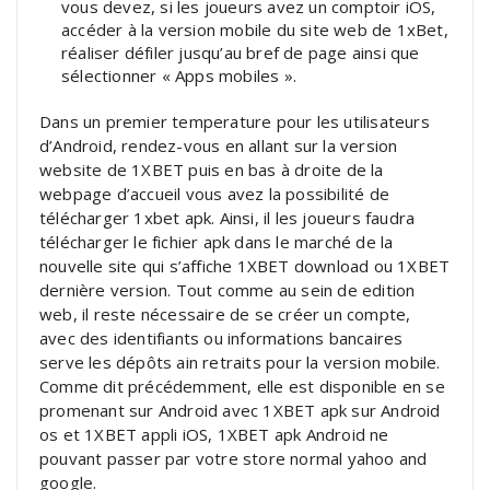
vous devez, si les joueurs avez un comptoir iOS,
accéder à la version mobile du site web de 1xBet,
réaliser défiler jusqu’au bref de page ainsi que
sélectionner « Apps mobiles ».
Dans un premier temperature pour les utilisateurs
d’Android, rendez-vous en allant sur la version
website de 1XBET puis en bas à droite de la
webpage d’accueil vous avez la possibilité de
télécharger 1xbet apk. Ainsi, il les joueurs faudra
télécharger le fichier apk dans le marché de la
nouvelle site qui s’affiche 1XBET download ou 1XBET
dernière version. Tout comme au sein de edition
web, il reste nécessaire de se créer un compte,
avec des identifiants ou informations bancaires
serve les dépôts ain retraits pour la version mobile.
Comme dit précédemment, elle est disponible en se
promenant sur Android avec 1XBET apk sur Android
os et 1XBET appli iOS, 1XBET apk Android ne
pouvant passer par votre store normal yahoo and
google.