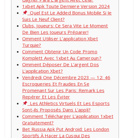
1xbet Apk Toute Derniere Version 2024
Quel Est Le Added Bonus Mobile Si Je
Suis Le Neuf Client?
Clubs, Joueurs: Ce Sera Vite Le Moment
De Bien Les Joueurs Préparer!
Omment Utiliser L’application Xbet
Turquie?
Comment Obtenir Un Code Promo
Komplett Avec 1xbet Au Cameroun ?
Omment Déposer De L’argent Dos
L’application Xbet?
Vendredi One Décembre 2023 — 12: 46
Escroqueries Et Fraudes En Se
Promenant Sur Les Paris: Remark Les
Repérer Et Les Éviter
Les Athletics Virtuels Et Les Esports
Sont-ils Proposés Dans L’appli?
Comment Télécharger L’application 1xbet
Gratuitement?
Bet Russia Apk Put Android: Les London
Sportifs À Hacer La Cusqui Des