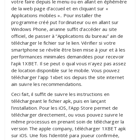
votre faire depuis le menu ou en allant en éphémère
de la web page d’accueil et en cliquant sur «
Applications mobiles ».. Pour installer the
programme créé put l’ordinateur ou en allant sur
Windows Phone, arianne suffit d’accéder au site
officiel, de passer à “Applications du bureau” ain de
télécharger le fichier sur le lien. Vérifier si votre
smartphone se révèle être bien mise à jour et à les
performances minimales demandées pour recevoir
l’apk 1XBET. Il se peut o qual vous n’ayez pas assez
de location disponible sur le mobile. Vous pouvez
télécharger l’app 1xbet ios depuis the site internet
ain suivre les recommendations.
Ceci fait, il suffit de suivre les instructions en
téléchargeant le fichier apk, puis en lançant
l’installation. Pour les iOS, l’App Store permet de
télécharger directement, ou vous pouvez suivre le
même processus en prenant soin de télécharger la
version The apple company, télécharger 1XBET apk
sur iOS. Une fois l’identité para joueur confirmée,