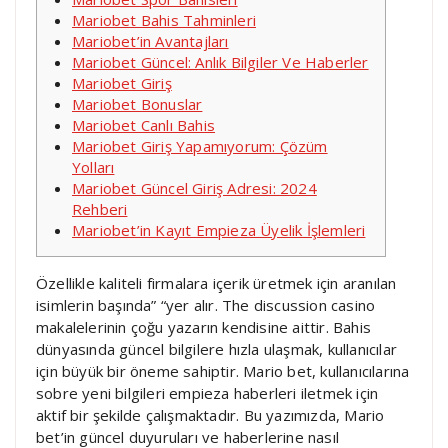
Mariobet Bahis Tahminleri
Mariobet’in Avantajları
Mariobet Güncel: Anlık Bilgiler Ve Haberler
Mariobet Giriş
Mariobet Bonuslar
Mariobet Canlı Bahis
Mariobet Giriş Yapamıyorum: Çözüm
Yolları
Mariobet Güncel Giriş Adresi: 2024
Rehberi
Mariobet’in Kayıt Empieza Üyelik İşlemleri
Özellikle kaliteli firmalara içerik üretmek için aranılan
isimlerin başında” “yer alır. The discussion casino
makalelerinin çoğu yazarın kendisine aittir. Bahis
dünyasında güncel bilgilere hızla ulaşmak, kullanıcılar
için büyük bir öneme sahiptir. Mario bet, kullanıcılarına
sobre yeni bilgileri empieza haberleri iletmek için
aktif bir şekilde çalışmaktadır. Bu yazımızda, Mario
bet’in güncel duyuruları ve haberlerine nasıl