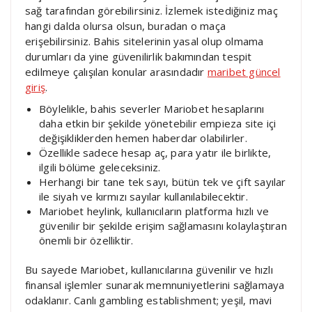
sağ tarafından görebilirsiniz. İzlemek istediğiniz maç
hangi dalda olursa olsun, buradan o maça
erişebilirsiniz. Bahis sitelerinin yasal olup olmama
durumları da yine güvenilirlik bakımından tespit
edilmeye çalışılan konular arasındadır
maribet güncel
giriş
.
Böylelikle, bahis severler Mariobet hesaplarını
daha etkin bir şekilde yönetebilir empieza site içi
değişikliklerden hemen haberdar olabilirler.
Özellikle sadece hesap aç, para yatır ile birlikte,
ilgili bölüme geleceksiniz.
Herhangi bir tane tek sayı, bütün tek ve çift sayılar
ile siyah ve kırmızı sayılar kullanılabilecektir.
Mariobet heylink, kullanıcıların platforma hızlı ve
güvenilir bir şekilde erişim sağlamasını kolaylaştıran
önemli bir özelliktir.
Bu sayede Mariobet, kullanıcılarına güvenilir ve hızlı
finansal işlemler sunarak memnuniyetlerini sağlamaya
odaklanır. Canlı gambling establishment; yeşil, mavi