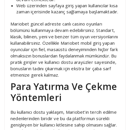
Web üzerinden sayfaya giriş yapan kullanıcılar kısa
zaman içerisinde kazanç sağlamaya başlamaktadır.
Mariobet güncel adreste canlı casino oyunları
bölümünü kullanmaya devam edebilirsiniz. Standart,
klasik, bilinen, yeni ve benzer tüm oyun versiyonlarını
kullanabilirsiniz. Özellikle Mariobet mobil giriş yapan
oyuncular için fiel, masaüstü deneyiminden hiçbir fark
olmaksızın bonuslardan faydalanmak mümkündür. Bu
pratik girişler ve kullanıcı dostu arayüzler sayesinde,
bonusların tadını çıkarmak için ekstra bir çaba sarf
etmenize gerek kalmaz.
Para Yatırma Ve Çekme
Yöntemleri
Bu kullanıcı dostu yaklaşım, Mariobet’in tercih edilme
nedenlerinden biridir ve bu da platformun sürekli
genişleyen bir kullanıcı kitlesine sahip olmasını sağlar.