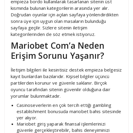
empieza bordo kullanılarak tasarlanan sitenin üst
kısmında bulunan kategorilerin arasında yer alır.
Doğrudan oyunlar için açılan sayfaya yönlendirdikten
sonra üye için uygun olan masaların bulunduğu
sayfaya geçilir. Sizlere sitenin iletişim
kategorilerinden de söz etmek istiyoruz.
Mariobet Com’a Neden
Erişim Sorunu Yaşanır?
İletişim bilgileri ile kesintisiz destek empieza belgesiz
kayıt bunlardan bazılarıdır. Kişisel bilgiler üçüncü
partilerden korunur ve güvenle saklanır. Birçok
oyuncu tarafından sitenin güvenilir olduğuna dair
yorumlar bulunmaktadır.
Casinoseverlerin en çok tercih ettiği gambling
establishment bonusuda mariobet bahis sitesinde
yer alıyor.
Mariobet giriş yaparak finansal işlemlerinizi
güvenle gerçekleştirebilir, bahis deneyiminizi