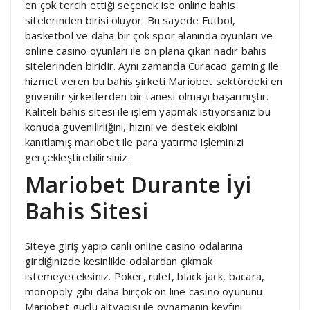
en çok tercih ettiği seçenek ise online bahis
sitelerinden birisi oluyor. Bu sayede Futbol,
basketbol ve daha bir çok spor alanında oyunları ve
online casino oyunları ile ön plana çıkan nadir bahis
sitelerinden biridir. Aynı zamanda Curacao gaming ile
hizmet veren bu bahis şirketi Mariobet sektördeki en
güvenilir şirketlerden bir tanesi olmayı başarmıştır.
Kaliteli bahis sitesi ile işlem yapmak istiyorsanız bu
konuda güvenilirliğini, hızını ve destek ekibini
kanıtlamış mariobet ile para yatırma işleminizi
gerçekleştirebilirsiniz.
Mariobet Durante İyi
Bahis Sitesi
Siteye giriş yapıp canlı online casino odalarına
girdiğinizde kesinlikle odalardan çıkmak
istemeyeceksiniz. Poker, rulet, black jack, bacara,
monopoly gibi daha birçok on line casino oyununu
Mariobet güçlü altyapısı ile oynamanın keyfini