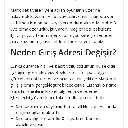
Mariobet üyeleri yeni açılan oyunların üzerine
tıklayarak kazanmaya başlayabilir. Canlı casinoda yer
alabilmek için on sekiz yaşını doldurmak ve Mariobet’e
üye olmak zorunluluğu vardır. Maç öncesi bahislere
ilgi duyuyor, tahmin içerikli bu oyun kategorilerinden
para kazanma şansını elde etmek istiyor iseniz.
Neden Giriş Adresi Değişir?
Çünkü durante hızlı ve basit yollu çözümün bu şekilde
geldiğini görmekteyiz. Böylelikle sizler para eğer
güncel adresi bilirseniz sorunsuz bir şekilde Mariobet
giriş işlemini gerçekleştirebileceksiniz. Lisanslı bir site
olup, kullanıcıların kişisel bilgilerini ve ödeme
işlemlerini güvenlik protokolleri ile korumaktadır.
Site üzerinden sayfanın tüm özelliklerine aynı anda
erişim sağlanmaktadır.
Site aracılığı ile tam %50 İlk yatırım bonusu
alabilmektesiniz.