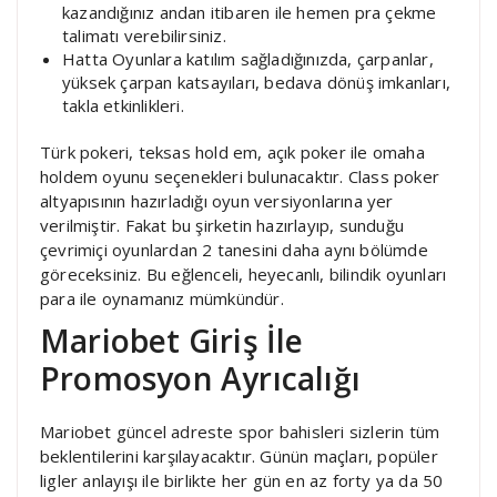
kazandığınız andan itibaren ile hemen pra çekme
talimatı verebilirsiniz.
Hatta Oyunlara katılım sağladığınızda, çarpanlar,
yüksek çarpan katsayıları, bedava dönüş imkanları,
takla etkinlikleri.
Türk pokeri, teksas hold em, açık poker ile omaha
holdem oyunu seçenekleri bulunacaktır. Class poker
altyapısının hazırladığı oyun versiyonlarına yer
verilmiştir. Fakat bu şirketin hazırlayıp, sunduğu
çevrimiçi oyunlardan 2 tanesini daha aynı bölümde
göreceksiniz. Bu eğlenceli, heyecanlı, bilindik oyunları
para ile oynamanız mümkündür.
Mariobet Giriş İle
Promosyon Ayrıcalığı
Mariobet güncel adreste spor bahisleri sizlerin tüm
beklentilerini karşılayacaktır. Günün maçları, popüler
ligler anlayışı ile birlikte her gün en az forty ya da 50