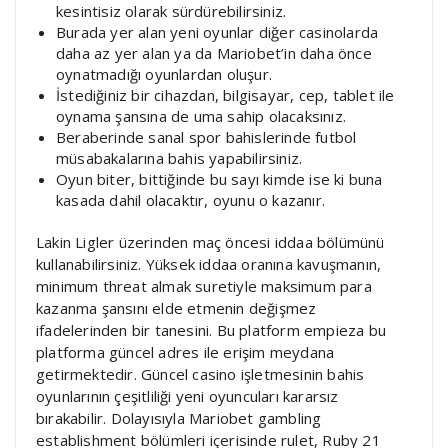
kesintisiz olarak sürdürebilirsiniz.
Burada yer alan yeni oyunlar diğer casinolarda
daha az yer alan ya da Mariobet’in daha önce
oynatmadığı oyunlardan oluşur.
İstediğiniz bir cihazdan, bilgisayar, cep, tablet ile
oynama şansına de uma sahip olacaksınız.
Beraberinde sanal spor bahislerinde futbol
müsabakalarına bahis yapabilirsiniz.
Oyun biter, bittiğinde bu sayı kimde ise ki buna
kasada dahil olacaktır, oyunu o kazanır.
Lakin Ligler üzerinden maç öncesi iddaa bölümünü
kullanabilirsiniz. Yüksek iddaa oranına kavuşmanın,
minimum threat almak suretiyle maksimum para
kazanma şansını elde etmenin değişmez
ifadelerinden bir tanesini. Bu platform empieza bu
platforma güncel adres ile erişim meydana
getirmektedir. Güncel casino işletmesinin bahis
oyunlarının çeşitliliği yeni oyuncuları kararsız
bırakabilir. Dolayısıyla Mariobet gambling
establishment bölümleri içerisinde rulet, Ruby 21