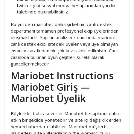
twitter gibi sosyal medya hesaplarından yardım
talebinde bulunabilirsiniz.
Bu yüzden mariobet bahis şirketinin canlı destek
departmanı tamamen profesyonel ekip üyelerinden
oluşmaktadır. Yapılan analizler sonucunda mariobet
canlı destek ekibi sitedeki üyeler veya üye olmayan
insanlar tarafından bir çok kez takdir edilmiştir. Canlı
casinoda bulunan oyun çeşitleri sürekli olarak
güncellenmektedir.
Mariobet Instructions
Mariobet Giriş —
Mariobet Üyelik
Böylelikle, bahis severler Mariobet hesaplarını daha
etkin bir şekilde yönetebilir ve site içi değişikliklerden
hemen haberdar olabilirler. Mariobet müşteri
hizmetleri, site kullanıcılarının the woman” “türlü