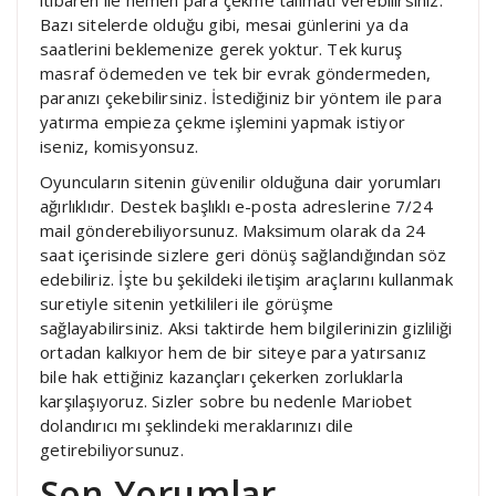
itibaren ile hemen para çekme talimatı verebilirsiniz.
Bazı sitelerde olduğu gibi, mesai günlerini ya da
saatlerini beklemenize gerek yoktur. Tek kuruş
masraf ödemeden ve tek bir evrak göndermeden,
paranızı çekebilirsiniz. İstediğiniz bir yöntem ile para
yatırma empieza çekme işlemini yapmak istiyor
iseniz, komisyonsuz.
Oyuncuların sitenin güvenilir olduğuna dair yorumları
ağırlıklıdır. Destek başlıklı e-posta adreslerine 7/24
mail gönderebiliyorsunuz. Maksimum olarak da 24
saat içerisinde sizlere geri dönüş sağlandığından söz
edebiliriz. İşte bu şekildeki iletişim araçlarını kullanmak
suretiyle sitenin yetkilileri ile görüşme
sağlayabilirsiniz. Aksi taktirde hem bilgilerinizin gizliliği
ortadan kalkıyor hem de bir siteye para yatırsanız
bile hak ettiğiniz kazançları çekerken zorluklarla
karşılaşıyoruz. Sizler sobre bu nedenle Mariobet
dolandırıcı mı şeklindeki meraklarınızı dile
getirebiliyorsunuz.
Son Yorumlar