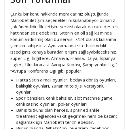
Çünkü bir konu hakkında meraklarınız oluştuğunda
Mariobet iletişim seçeneklerini kullanabiliyor olmanız
çok önemlidir. İlk iletişim servisi olarak da canlı destek
hattından söz edebiliriz. Sitenin en oll sağ kısmında
konumlandırılmış olan bu servisi 7/24 olarak kullanma
şansına sahipsiniz. Aynı zamanda site hakkındaki
istediğiniz konuya buradan erişim sağlayabileceksiniz.
Süper Lig, İngiltere, Almanya, Fransa, İtalya, İspanya
Ligleri, Uluslararası, Avrupa Kupası, Şampiyonlar Lig,”
“Avrupa Konferans Ligi gibi popüler.
Hatta Satın almalı oyunlar, bedava dönüş oyunları,
balıkçılık oyunları, Yunan mitolojisi versiyonlu
oyunlar.
Spor bahisleri, canlı bahisler, slot machine game,
canlı casino oyunları, poker oyunları.
Bahis tutkunu olan herkes, sprained ankle
treatment eğlenceli vakit geçirmek hem de kazanç
sağlamak için Mariobet’i tercih edebilir.
Bunun dışında, WhatsApp, telegram, facebook,