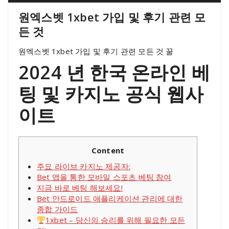
원엑스벳 1xbet 가입 및 후기 관련 모
든 것
원엑스벳 1xbet 가입 및 후기 관련 모든 것 꿀
2024 년 한국 온라인 베
팅 및 카지노 공식 웹사
이트
Content
주요 라이브 카지노 제공자:
Bet 앱을 통한 모바일 스포츠 베팅 참여
지금 바로 베팅 해보세요!
Bet 안드로이드 애플리케이션 관리에 대한
종합 가이드
1xbet – 당신의 승리를 위해 필요한 모든