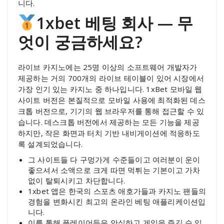
니다.
1xbet 베팅 회사 — 무
엇이 궁금하세요?
라이브 카지노에는 25명 이상의 소프트웨어 개발자가
제공하는 거의 700개의 라이브 테이블이 있어 시장에서
가장 인기 있는 카지노 중 하나입니다. 1xBet 모바일 웹
사이트 버전은 본질적으로 모바일 사용에 최적화된 데스
크톱 버전으로, 기기의 웹 브라우저를 통해 접근할 수 있
습니다. 데스크톱 버전에서 제공하는 모든 기능을 제공
하지만, 작은 화면과 터치 기반 내비게이션에 적응하도
록 설계되었습니다.
그 사이트들 다 구멍가게 수준들이고 여러분이 운이
좋으셔서 소액으로 크게 따면 먹튀는 기본이고 가차
없이 탈퇴시키고 차단합니다.
1xbet 앱은 한국의 스포츠 애호가들과 카지노 팬들의
경험을 변화시킨 최고의 온라인 베팅 애플리케이션입
니다.
이를 통해 플레이어들은 안심하고 게임을 즐길 수 있