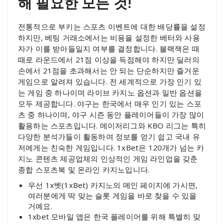
해 필요한 모든 것!
전통적으로 부키는 스포츠 이벤트에 대한 배당률을 설정
하지만, 베팅 거래소에서는 비용을 설정한 베터와 사용
자가 이를 받아들일지 여부를 결정합니다. 블랙잭은 때
때로 라운드에서 21점 이상을 득점해야 하지만 딜러의
손에서 21점을 초과해서는 안 되는 단순하지만 즐거운
게임으로 알려져 있습니다. 전 세계적으로 가장 인기 있
는 게임 중 하나이며 라이브 카지노 옵션과 일반 옵션을
모두 제공합니다. 야구는 한국에서 매우 인기 있는 스포
츠 중 하나이며, 야구 시즌 동안 플레이어들이 가장 많이
활용하는 스포츠입니다. 메이저리그와 KBO 리그는 특히
다양한 분석가들이 활동하여 정보를 얻기 쉽고 국내 유
저에게는 친숙한 게임입니다. 1xBet은 120개가 넘는 카
지노 콘텐츠 제공업체의 인상적인 게임 라인업을 갖춘
종합 스포츠북 및 온라인 카지노입니다.
우선 1x벳(1xBet) 카지노의 메인 페이지에 가시면,
여러분에게 딱 맞는 슬롯 게임을 바로 찾을 수 있을
거예요.
1xbet 모바일 앱은 한국 플레이어를 위해 특별히 맞