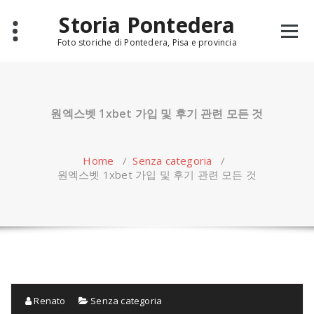
Skip
Storia Pontedera
to
content
Foto storiche di Pontedera, Pisa e provincia
원엑스벳 1xbet 가입 및 후기 관련 모든 것
Home
/
Senza categoria
/
원엑스벳 1xbet 가입 및 후기 관련 모든 것
Renato
Senza categoria