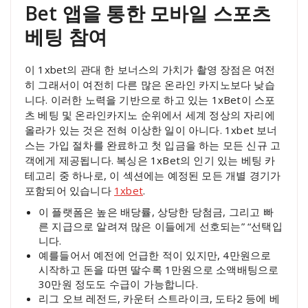
Bet 앱을 통한 모바일 스포츠
베팅 참여
이 1xbet의 관대 한 보너스의 가치가 촬영 장점은 여전
히 그래서이 여전히 다른 많은 온라인 카지노보다 낮습
니다. 이러한 노력을 기반으로 하고 있는 1xBet이 스포
츠 베팅 및 온라인카지노 순위에서 세계 정상의 자리에
올라가 있는 것은 전혀 이상한 일이 아니다. 1xbet 보너
스는 가입 절차를 완료하고 첫 입금을 하는 모든 신규 고
객에게 제공됩니다. 복싱은 1xBet의 인기 있는 베팅 카
테고리 중 하나로, 이 섹션에는 예정된 모든 개별 경기가
포함되어 있습니다
1xbet
.
이 플랫폼은 높은 배당률, 상당한 당첨금, 그리고 빠
른 지급으로 알려져 많은 이들에게 선호되는” “선택입
니다.
예를들어서 예전에 언급한 적이 있지만, 4만원으로
시작하고 돈을 따면 딸수록 1만원으로 소액배팅으로
30만원 정도도 수급이 가능합니다.
리그 오브 레전드, 카운터 스트라이크, 도타2 등에 베