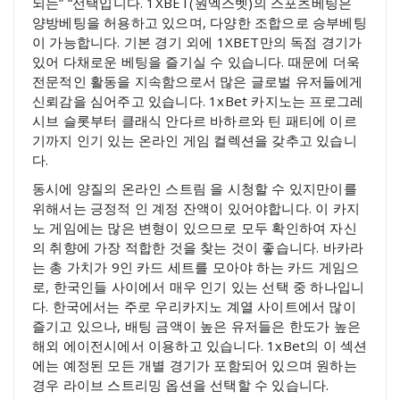
되는” “선택입니다. 1XBET(원엑스벳)의 스포츠베팅은
양방베팅을 허용하고 있으며, 다양한 조합으로 승부베팅
이 가능합니다. 기본 경기 외에 1XBET만의 독점 경기가
있어 다채로운 베팅을 즐기실 수 있습니다. 때문에 더욱
전문적인 활동을 지속함으로서 많은 글로벌 유저들에게
신뢰감을 심어주고 있습니다. 1xBet 카지노는 프로그레
시브 슬롯부터 클래식 안다르 바하르와 틴 패티에 이르
기까지 인기 있는 온라인 게임 컬렉션을 갖추고 있습니
다.
동시에 양질의 온라인 스트림 을 시청할 수 있지만이를
위해서는 긍정적 인 계정 잔액이 있어야합니다. 이 카지
노 게임에는 많은 변형이 있으므로 모두 확인하여 자신
의 취향에 가장 적합한 것을 찾는 것이 좋습니다. 바카라
는 총 가치가 9인 카드 세트를 모아야 하는 카드 게임으
로, 한국인들 사이에서 매우 인기 있는 선택 중 하나입니
다. 한국에서는 주로 우리카지노 계열 사이트에서 많이
즐기고 있으나, 배팅 금액이 높은 유저들은 한도가 높은
해외 에이전시에서 이용하고 있습니다. 1xBet의 이 섹션
에는 예정된 모든 개별 경기가 포함되어 있으며 원하는
경우 라이브 스트리밍 옵션을 선택할 수 있습니다.