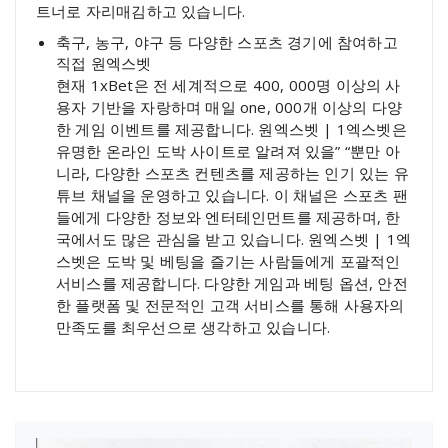
트너로 자리매김하고 있습니다.
축구, 농구, 야구 등 다양한 스포츠 경기에 참여하고
직접 원엑스벳
현재 1xBet은 전 세계적으로 400, 000명 이상의 사
용자 기반을 자랑하며 매일 one, 000개 이상의 다양
한 게임 이벤트를 제공합니다. 원엑스벳 | 1엑스벳은
유명한 온라인 도박 사이트로 알려져 있을” “뿐만 아
니라, 다양한 스포츠 컨텐츠를 제공하는 인기 있는 유
튜브 채널을 운영하고 있습니다. 이 채널은 스포츠 팬
들에게 다양한 정보와 엔터테인먼트를 제공하며, 한
국에서도 많은 관심을 받고 있습니다. 원엑스벳 | 1엑
스벳은 도박 및 베팅을 즐기는 사람들에게 포괄적인
서비스를 제공합니다. 다양한 게임과 베팅 옵션, 안전
한 플랫폼 및 전문적인 고객 서비스를 통해 사용자의
만족도를 최우선으로 생각하고 있습니다.