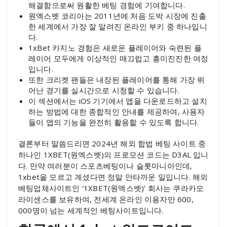
해결함으로써 원활한 베팅 경험에 기여합니다.
원엑스벳 코리아는 2011년에 처음 도박 시장에 진출
한 세계에서 가장 잘 알려진 온라인 부키 중 하나입니
다.
1xBet 카지노 경험은 새로운 플레이어와 숙련된 플
레이어 모두에게 이상적인 매끄럽고 흥미진진한 여정
입니다.
또한 크리켓 팬들은 내장된 플레이어를 통해 가장 뛰
어난 경기를 실시간으로 시청할 수 있습니다.
이 섹션에서는 iOS 기기에서 앱을 다운로드하고 설치
하는 방법에 대한 종합적인 안내를 제공하여, 사용자
들이 앱의 기능을 완전히 활용할 수 있도록 합니다.
결론부터 말씀드리면 2024년 해외 합법 베팅 사이트 중
하나인 1XBET(원엑스벳)의 프로모션 코드는 D3AL 입니
다. 만약 여러분이 스포츠베팅이나 슬롯마니아인데,
1xbet을 모르고 계셨다면 정말 안타까운 일입니다. 해외
베팅업체사이트인 ‘1XBET(원엑스벳)’ 회사는 쿠라카오
라이센스를 보유하여, 전세계 온라인 이용자만 600,
000명이 넘는 세계적인 베팅사이트입니다.