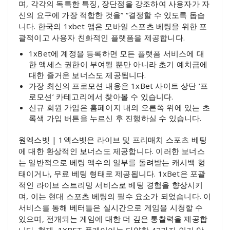
며, 각각의 독특한 특징, 장단점을 강조하여 사용자가 자
신의 요구에 가장 적합한 것을” “결정할 수 있도록 돕습
니다. 한국의 1xbet 앱은 모바일 스포츠 베팅을 위한 포
괄적이고 사용자 친화적인 플랫폼을 제공합니다.
1xBet에 계정을 등록하면 모든 플랫폼 서비스에 대
한 액세스 권한이 부여될 뿐만 아니라 초기 예치금에
대한 즐거운 보너스도 제공됩니다.
가장 최신의 프로모션 내용은 1xBet 사이트 상단 ‘프
로모션’ 카테고리에서 찾아볼 수 있습니다.
신규 회원 가입은 홈페이지 내의 오른쪽 위에 있는 초
록색 가입 버튼을 누르신 후 진행하실 수 있습니다.
원엑스벳 | 1엑스벳은 라이브 및 프리매치 스포츠 베팅
에 대한 환상적인 보너스도 제공합니다. 이러한 보너스
는 일반적으로 베팅 액수의 일부를 돌려받는 캐시백 형
태이거나, 무료 베팅 형태로 제공됩니다. 1xBet은 포괄
적인 라이브 스트리밍 서비스로 베팅 경험을 향상시키
며, 이는 현대 스포츠 베팅의 필수 요소가 되었습니다. 이
서비스를 통해 베터들은 실시간으로 게임을 시청할 수
있으며, 전개되는 게임에 대한 더 깊은 통찰력을 제공합