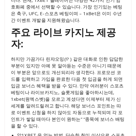
니다. 현재, 1XBET 플레이어는 다양한 42가지 인기 암
호화폐 중에서 선택할 수 있습니다. 가장 인기있는 베팅
은 축구, UFC, E-스포츠 베팅이며 – 1xBet은 이미 수년
간 이벤트 개발을 지원해왔습니다.
주요 라이브 카지노 제공
자:
하지만 가끔가다 린쟈오밍(!? ) 같은 대화로 인한 답답한
부분이 있지만 아예 못 알아듣는 수준은 아니기 때문에
이 부분은 앞으로도 개선되리라 생각한다. 프로모션 코
드를 입력하고 가입을 완료한 다음 첫 입금을 하게 되면
입금 보너스 혜택을 받을 수 있다. 만약 여러분이 스포츠
베팅이나 라이브카지노, 슬롯게임을 좋아하시는데,
1xbet(원엑스벳)을 모르고 계셨다면 이제부터 제가 신
세계를 알려드릴려고 합니다. 해당 보너스 포인트는 따
로 이벤트 신청을 하지 않아도 자동으로 누적되며 각 포
인트가 쌓일 때마다 본인이 원하는” “종목에 보너스 배팅
을 할 수 있다.
앎1XBET 을 얻는 방법, 단순한 취미 이상으로 스포츠