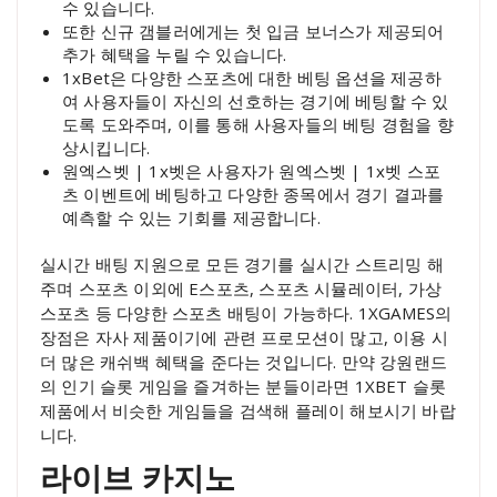
수 있습니다.
또한 신규 갬블러에게는 첫 입금 보너스가 제공되어
추가 혜택을 누릴 수 있습니다.
1xBet은 다양한 스포츠에 대한 베팅 옵션을 제공하
여 사용자들이 자신의 선호하는 경기에 베팅할 수 있
도록 도와주며, 이를 통해 사용자들의 베팅 경험을 향
상시킵니다.
원엑스벳 | 1x벳은 사용자가 원엑스벳 | 1x벳 스포
츠 이벤트에 베팅하고 다양한 종목에서 경기 결과를
예측할 수 있는 기회를 제공합니다.
실시간 배팅 지원으로 모든 경기를 실시간 스트리밍 해
주며 스포츠 이외에 E스포츠, 스포츠 시뮬레이터, 가상
스포츠 등 다양한 스포츠 배팅이 가능하다. 1XGAMES의
장점은 자사 제품이기에 관련 프로모션이 많고, 이용 시
더 많은 캐쉬백 혜택을 준다는 것입니다. 만약 강원랜드
의 인기 슬롯 게임을 즐겨하는 분들이라면 1XBET 슬롯
제품에서 비슷한 게임들을 검색해 플레이 해보시기 바랍
니다.
라이브 카지노