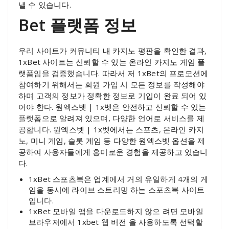
낼 수 있습니다.
Bet 플랫폼 정보
우리 사이트가 커뮤니티 내 카지노 평판을 확인한 결과,
1xBet 사이트는 신뢰할 수 있는 온라인 카지노 게임 플
랫폼임을 검증했습니다. 따라서 저 1xBet의 프로모션에
참여하기 위해서는 회원 가입 시 모든 정보를 작성해야
하며 고객의 정보가 정확한 정보로 기입이 완료 되어 있
어야 한다. 원엑스벳 | 1x벳은 안전하고 신뢰할 수 있는
플랫폼으로 알려져 있으며, 다양한 언어로 서비스를 제
공합니다. 원엑스벳 | 1x벳에서는 스포츠, 온라인 카지
노, 미니 게임, 슬롯 게임 등 다양한 원엑스벳 옵션을 제
공하여 사용자들에게 흥미로운 경험을 제공하고 있습니
다.
1xBet 스포츠북은 업계에서 거의 유일하게 4개의 게
임을 동시에 라이브 스트리밍 하는 스포츠북 사이트
입니다.
1xBet 모바일 앱을 다운로드하지 않으 려면 모바일
브라우저에서 1xbet 웹 버전 을 사용하도록 선택할