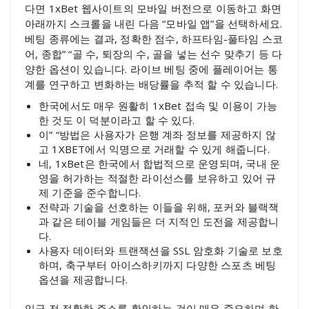
다면 1xBet 웹사이트의 모바일 버전으로 이동하고 화면
아래까지 스크롤을 내린 다음 “모바일 앱”을 선택하세요.
베팅 종류에는 결과, 정확한 점수, 하프타임-풀타임 스코
어, 종합” “골 수, 퇴장의 수, 골을 넣는 선수 맞추기 등 다
양한 옵션이 있습니다. 라이브 베팅 중에 플레이어는 통
계를 연구하고 변화하는 배당률을 추적 할 수 있습니다.
한국에서도 매우 원활히 1xBet 접속 및 이용이 가능
한 것도 이 덕분이라고 할 수 있다.
이” “방법은 사용자가 은행 계좌 정보를 제공하지 않
고 1XBET에서 익명으로 거래할 수 있게 해줍니다.
네, 1xBet은 한국에서 합법적으로 운영되며, 국내 운
영을 허가하는 적절한 라이선스를 보유하고 있어 규
제 기준을 준수합니다.
전략과 기술을 선호하는 이들을 위해, 포커와 블랙잭
과 같은 테이블 게임들은 더 지적인 도전을 제공합니
다.
사용자 데이터와 트랜잭션을 SSL 암호화 기술로 보호
하며, 축구부터 아이스하키까지 다양한 스포츠 베팅
옵션을 제공합니다.
입금 전 정확한 주소를 확인하는 것이 매우 중요하며 한