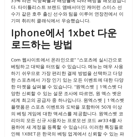
35% 라는 적중확률과 배당률에 따라 배팅을 해보겠습니
다. 타이틀리스트 브랜드 앰배서더인 캐머런 스미스 선
수가 같은 호주 출신 선수와 팀을 이루어 연장전에서 이
기며 취리히 클래식에서 우승했습니다.
Iphone에서 1xbet 다운
로드하는 방법
Com 웹사이트에서 온라인으로” “스포츠에 실시간으로
베팅하고 대박을 터뜨릴 수 있습니다. 메뉴는 매우 사용
하기 쉬우므로 가장 편리한 결제 방법을 선택하고 다양
한 스포츠에서 가장 인기 있는 모든 이벤트에 대한 다양
한 마켓을 살펴볼 수 있습니다. “원엑스벳 | 1엑스벳 다
양한 신뢰할 수 있는 설문 조사에 따르면, 원 엑스 벳은
세계 최고의 공급자 중 하나입니다. 원엑스벳 | 1엑스벳
플랫폼은 스포츠 이벤트와 도박을 포함하여 50개 이상
의 베팅 게임에 대한 액세스를 제공합니다. 원엑스벳 코
리아의 모든 신규 사용자는 프로모션 코드 air334를 사
용하여 새 계정을 등록할 수 있습니다. 이러한 특징들로
인해 1XBET은 한국의 베팅 업계에서 신뢰할 수 있는 파