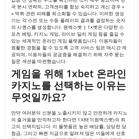
국 본사 연락처, 고객센터를 항상 숙지하고 계신 경우 »
« 먹튀 관련 피해를 최소화할 수 있습니다. 이러한 생성
기는 각 스핀 또는 수동 플레이의 결과를 결정하는 숫자
의 시퀀스를 생성합니다. 원엑스벳 | 1x벳은 다양한 스
포츠 베팅, 카지노 게임, 라이브 딜러 게임 등을 즐길 수
있는 세계적인 온라인 게임 플랫폼입니다. 이용자들이
원활한 경험을 할 수 있도록 고객 서비스 팀은 매시간 제
공되며, 이용자들의 궁금증을 해결하기 위해 자주 묻는
질문 섹션을 마련했습니다.
게임을 위해 1xbet 온라인
카지노를 선택하는 이유는
무엇일까요?
만약 여러분의 신분을 노출시키지 않고 안전하게 카지노
의 즐거움을 만끽하고자 한다면 1XBET(원엑스벳)의 최
고의 선택지입니다. 이 플랫폼은 높은 배당률, 상당한 당
첨금, 그리고 빠른 지급으로 알려져 많은 이들에게 선호