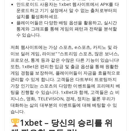
안드로이드 사용자는 1xbet 웹사이트에서 APK를 다
운로드하고 기기 설정에서 알 수 없는 출처로부터의
설치를 활성화하세요.
플레이어들은 다양한 배팅 옵션을 활용하고, 실시간
통계와 그래프를 통해 게임의 패턴과 전략을 분석할
수 있습니다.
저희 웹사이트에는 가상 스포츠, e스포츠, 카지노 및 라
이브 딜러 게임, 라이브” “스트리밍 스포츠, 많은 보너스,
프로모션, 통계 등과 같은 수많은 다른 기능이 있습니다!
또한, 1xBet은 편리한 입금 및 출금 옵션을 통해 원활한
게임 경험을 보장하며, 플레이어들이 자금을 효율적으로
관리할 수 있게 합니다. 고객들은 다트부터 트로팅까지
가장 인기있는 스포츠의 다양한 이벤트들에 프리매치 베
팅을 진행할 수 있습니다. 1xBet과 함께, 고객들은 쇼 비
지니스, 영화, TELEVISION, 경제, 정치는 물론 우리가
대화하는 삶의 대부분의 이벤트들에 대해 베팅할 수 있
습니다.
1xbet – 당신의 승리를 위